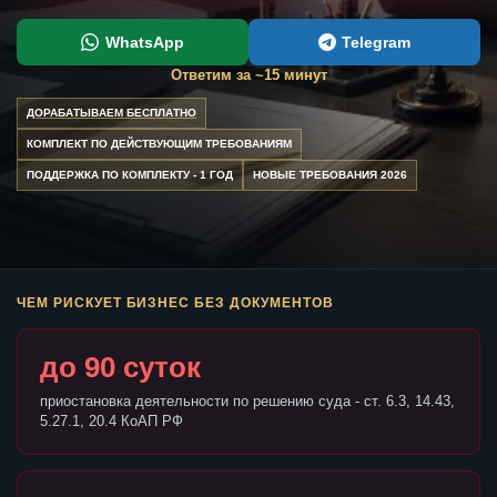
WhatsApp
Telegram
Ответим за ~15 минут
ДОРАБАТЫВАЕМ БЕСПЛАТНО
КОМПЛЕКТ ПО ДЕЙСТВУЮЩИМ ТРЕБОВАНИЯМ
ПОДДЕРЖКА ПО КОМПЛЕКТУ - 1 ГОД
НОВЫЕ ТРЕБОВАНИЯ 2026
ЧЕМ РИСКУЕТ БИЗНЕС БЕЗ ДОКУМЕНТОВ
до 90 суток
приостановка деятельности по решению суда - ст. 6.3, 14.43,
5.27.1, 20.4 КоАП РФ