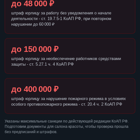
до 48 000 ₽
штраф юрлицу за работу без уведомления о начале
деятельности - ст. 19.7.5-1 КоАП РФ, при повторном
нарушении до 60 000 ₽
до 150 000 ₽
штраф юрлицу за необеспечение работников средствами
защиты - ст. 5.27.1 ч. 4 КоАП РФ
до 400 000 ₽
штраф юрлицу за нарушение пожарного режима в условиях
особого противопожарного режима - ст. 20.4 ч. 2 КоАП РФ
Указаны максимальные санкции по действующей редакции КоАП РФ.
Подготовим документы для салона красоты, чтобы проверка прошла
без предписаний и штрафов.