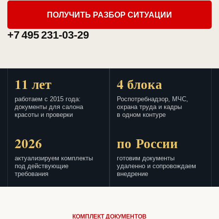
ПОЛУЧИТЬ РАЗБОР СИТУАЦИИ
+7 495 231-03-29
11 лет
4 блока
работаем с 2015 года:
Роспотребнадзор, МЧС,
документы для салона
охрана труда и кадры
красоты и проверки
в одном контуре
2026
по России
актуализируем комплекты
готовим документы
под действующие
удаленно и сопровождаем
требования
внедрение
КОМПЛЕКТ ДОКУМЕНТОВ