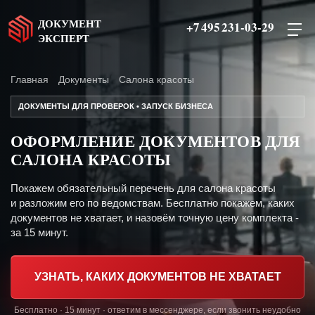
ДОКУМЕНТ
+7 495 231-03-29
ЭКСПЕРТ
Главная
Документы
Салона красоты
ДОКУМЕНТЫ ДЛЯ ПРОВЕРОК • ЗАПУСК БИЗНЕСА
ОФОРМЛЕНИЕ ДОКУМЕНТОВ ДЛЯ
САЛОНА КРАСОТЫ
Покажем обязательный перечень для салона красоты
и разложим его по ведомствам. Бесплатно покажем, каких
документов не хватает, и назовём точную цену комплекта -
за 15 минут.
УЗНАТЬ, КАКИХ ДОКУМЕНТОВ НЕ ХВАТАЕТ
Бесплатно · 15 минут · ответим в мессенджере, если звонить неудобно