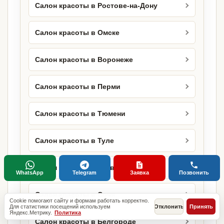
Салон красоты в Ростове-на-Дону
Салон красоты в Омске
Салон красоты в Воронеже
Салон красоты в Перми
Салон красоты в Тюмени
Салон красоты в Туле
Салон красоты в Ставрополе
WhatsApp
Telegram
Заявка
Позвонить
Салон красоты в Сочи
Cookie помогают сайту и формам работать корректно.
Для статистики посещений используем
Отклонить
Принять
Яндекс.Метрику.
Политика
Салон красоты в Белгороде