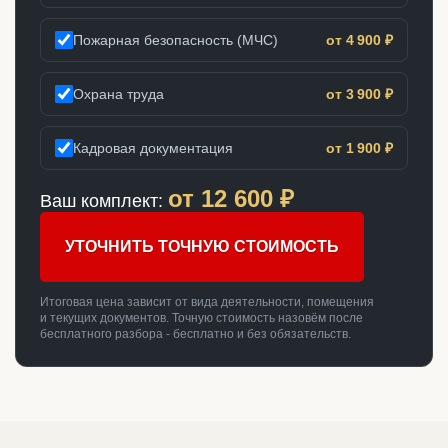
Пожарная безопасность (МЧС)
от 4 900 ₽
Охрана труда
от 3 900 ₽
Кадровая документация
от 1 900 ₽
от
12 600
₽
Ваш комплект:
УТОЧНИТЬ ТОЧНУЮ СТОИМОСТЬ
Итоговая цена зависит от вида деятельности, помещения
и текущих документов. Точную стоимость назовём после
бесплатного разбора - бесплатно и без обязательств.