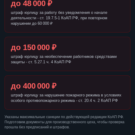
до 48 000 ₽
штраф юрлицу за работу без уведомления о начале
деятельности - ст. 19.7.5-1 КоАП РФ, при повторном
нарушении до 60 000 ₽
до 150 000 ₽
штраф юрлицу за необеспечение работников средствами
защиты - ст. 5.27.1 ч. 4 КоАП РФ
до 400 000 ₽
штраф юрлицу за нарушение пожарного режима в условиях
особого противопожарного режима - ст. 20.4 ч. 2 КоАП РФ
Указаны максимальные санкции по действующей редакции КоАП РФ.
Подготовим документы для производственного цеха, чтобы проверка
прошла без предписаний и штрафов.