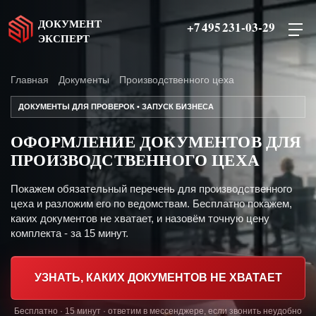
ДОКУМЕНТ
+7 495 231-03-29
ЭКСПЕРТ
Главная
Документы
Производственного цеха
ДОКУМЕНТЫ ДЛЯ ПРОВЕРОК • ЗАПУСК БИЗНЕСА
ОФОРМЛЕНИЕ ДОКУМЕНТОВ ДЛЯ
ПРОИЗВОДСТВЕННОГО ЦЕХА
Покажем обязательный перечень для производственного
цеха и разложим его по ведомствам. Бесплатно покажем,
каких документов не хватает, и назовём точную цену
комплекта - за 15 минут.
УЗНАТЬ, КАКИХ ДОКУМЕНТОВ НЕ ХВАТАЕТ
Бесплатно · 15 минут · ответим в мессенджере, если звонить неудобно