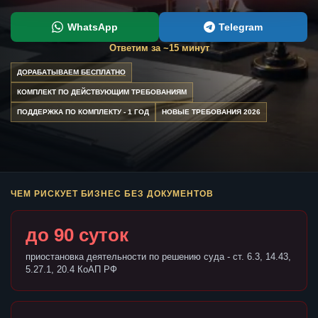
WhatsApp
Telegram
Ответим за ~15 минут
ДОРАБАТЫВАЕМ БЕСПЛАТНО
КОМПЛЕКТ ПО ДЕЙСТВУЮЩИМ ТРЕБОВАНИЯМ
ПОДДЕРЖКА ПО КОМПЛЕКТУ - 1 ГОД
НОВЫЕ ТРЕБОВАНИЯ 2026
ЧЕМ РИСКУЕТ БИЗНЕС БЕЗ ДОКУМЕНТОВ
до 90 суток
приостановка деятельности по решению суда - ст. 6.3, 14.43,
5.27.1, 20.4 КоАП РФ