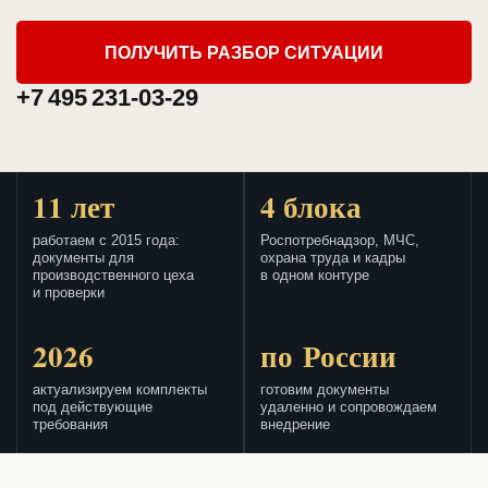
ПОЛУЧИТЬ РАЗБОР СИТУАЦИИ
+7 495 231-03-29
11 лет
4 блока
работаем с 2015 года:
Роспотребнадзор, МЧС,
документы для
охрана труда и кадры
производственного цеха
в одном контуре
и проверки
2026
по России
актуализируем комплекты
готовим документы
под действующие
удаленно и сопровождаем
требования
внедрение