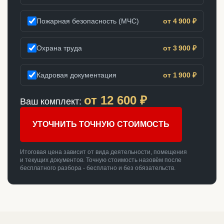
Пожарная безопасность (МЧС)
от 4 900 ₽
Охрана труда
от 3 900 ₽
Кадровая документация
от 1 900 ₽
от
12 600
₽
Ваш комплект:
УТОЧНИТЬ ТОЧНУЮ СТОИМОСТЬ
Итоговая цена зависит от вида деятельности, помещения
и текущих документов. Точную стоимость назовём после
бесплатного разбора - бесплатно и без обязательств.