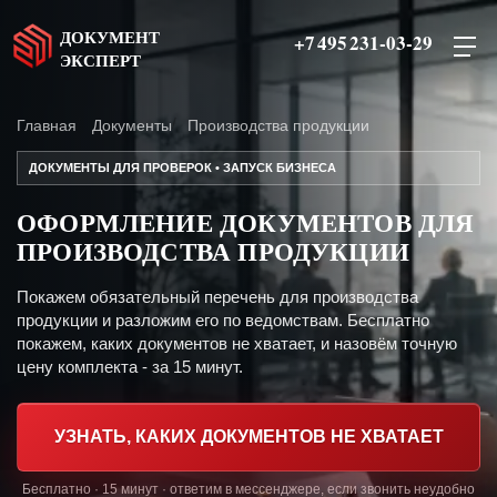
ДОКУМЕНТ
+7 495 231-03-29
ЭКСПЕРТ
Главная
Документы
Производства продукции
ДОКУМЕНТЫ ДЛЯ ПРОВЕРОК • ЗАПУСК БИЗНЕСА
ОФОРМЛЕНИЕ ДОКУМЕНТОВ ДЛЯ
ПРОИЗВОДСТВА ПРОДУКЦИИ
Покажем обязательный перечень для производства
продукции и разложим его по ведомствам. Бесплатно
покажем, каких документов не хватает, и назовём точную
цену комплекта - за 15 минут.
УЗНАТЬ, КАКИХ ДОКУМЕНТОВ НЕ ХВАТАЕТ
Бесплатно · 15 минут · ответим в мессенджере, если звонить неудобно