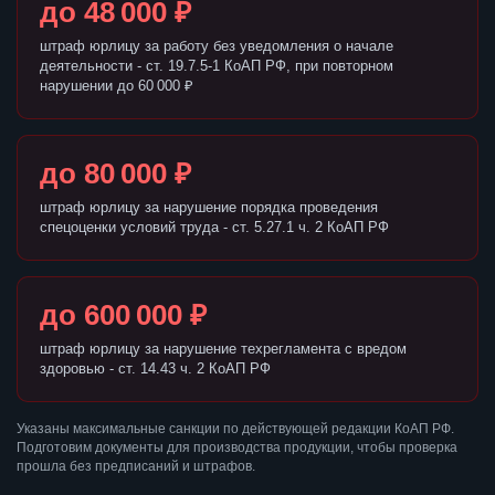
до 48 000 ₽
штраф юрлицу за работу без уведомления о начале
деятельности - ст. 19.7.5-1 КоАП РФ, при повторном
нарушении до 60 000 ₽
до 80 000 ₽
штраф юрлицу за нарушение порядка проведения
спецоценки условий труда - ст. 5.27.1 ч. 2 КоАП РФ
до 600 000 ₽
штраф юрлицу за нарушение техрегламента с вредом
здоровью - ст. 14.43 ч. 2 КоАП РФ
Указаны максимальные санкции по действующей редакции КоАП РФ.
Подготовим документы для производства продукции, чтобы проверка
прошла без предписаний и штрафов.