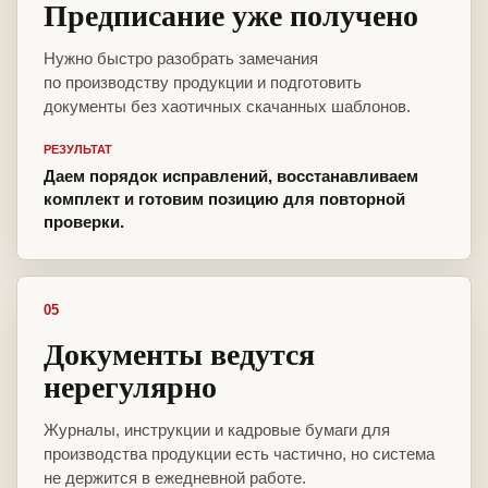
Предписание уже получено
Нужно быстро разобрать замечания
по производству продукции и подготовить
документы без хаотичных скачанных шаблонов.
РЕЗУЛЬТАТ
Даем порядок исправлений, восстанавливаем
комплект и готовим позицию для повторной
проверки.
05
Документы ведутся
нерегулярно
Журналы, инструкции и кадровые бумаги для
производства продукции есть частично, но система
не держится в ежедневной работе.