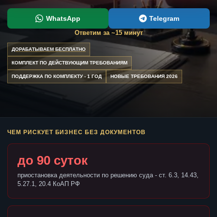
WhatsApp
Telegram
Ответим за ~15 минут
ДОРАБАТЫВАЕМ БЕСПЛАТНО
КОМПЛЕКТ ПО ДЕЙСТВУЮЩИМ ТРЕБОВАНИЯМ
ПОДДЕРЖКА ПО КОМПЛЕКТУ - 1 ГОД
НОВЫЕ ТРЕБОВАНИЯ 2026
ЧЕМ РИСКУЕТ БИЗНЕС БЕЗ ДОКУМЕНТОВ
до 90 суток
приостановка деятельности по решению суда - ст. 6.3, 14.43,
5.27.1, 20.4 КоАП РФ