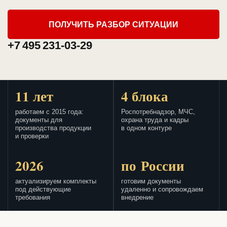
ПОЛУЧИТЬ РАЗБОР СИТУАЦИИ
+7 495 231-03-29
11 лет
4 блока
работаем с 2015 года:
Роспотребнадзор, МЧС,
документы для
охрана труда и кадры
производства продукции
в одном контуре
и проверки
2026
по России
актуализируем комплекты
готовим документы
под действующие
удаленно и сопровождаем
требования
внедрение