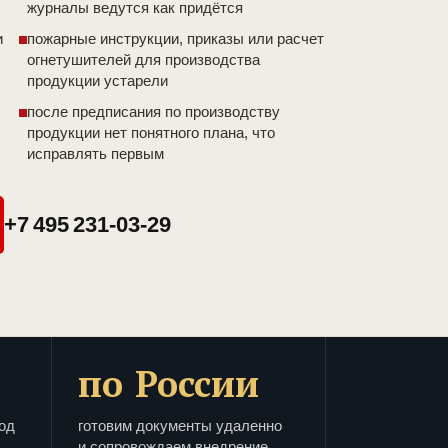
журналы ведутся как придётся
и
пожарные инструкции, приказы или расчет
огнетушителей для производства
продукции устарели
после предписания по производству
продукции нет понятного плана, что
исправлять первым
+7 495 231-03-29
по России
од
готовим документы удаленно
и сопровождаем внедрение