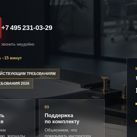
+7 495 231-03-29
и звонить неудобно
 ~15 минут
ДЕЙСТВУЮЩИМ ТРЕБОВАНИЯМ
ЕБОВАНИЯ 2026
03
ть
Поддержка
ке
по комплекту
уем
Объясняем, что
ию, журналы,
показывать инспектору