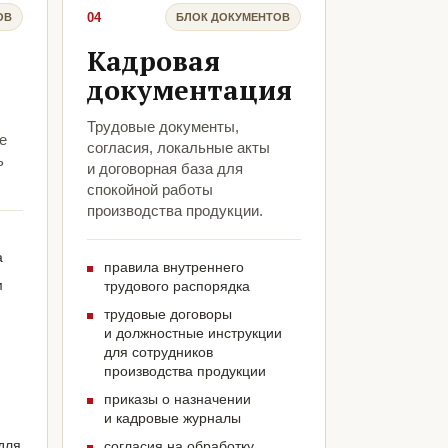
04
ОВ
БЛОК ДОКУМЕНТОВ
Кадровая
документация
Трудовые документы,
е
согласия, локальные акты
ь
и договорная база для
спокойной работы
производства продукции.
а
правила внутреннего
м
трудового распорядка
трудовые договоры
и должностные инструкции
для сотрудников
производства продукции
приказы о назначении
и кадровые журналы
для
согласия на обработку