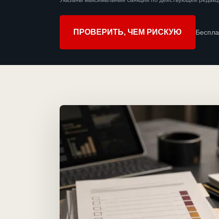
Указаны максимальные санкции по действующей редакц
ПРОВЕРИТЬ, ЧЕМ РИСКУЮ
Беспла