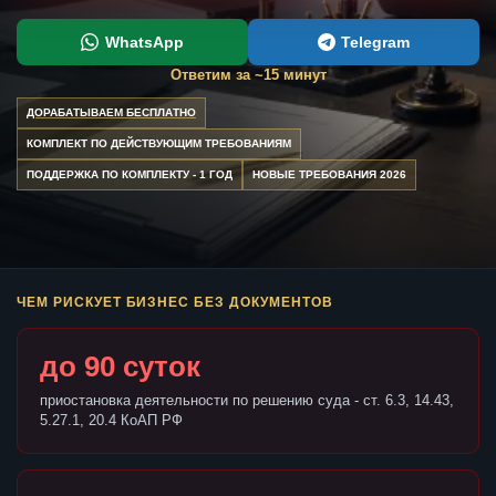
WhatsApp
Telegram
Ответим за ~15 минут
ДОРАБАТЫВАЕМ БЕСПЛАТНО
КОМПЛЕКТ ПО ДЕЙСТВУЮЩИМ ТРЕБОВАНИЯМ
ПОДДЕРЖКА ПО КОМПЛЕКТУ - 1 ГОД
НОВЫЕ ТРЕБОВАНИЯ 2026
ЧЕМ РИСКУЕТ БИЗНЕС БЕЗ ДОКУМЕНТОВ
до 90 суток
приостановка деятельности по решению суда - ст. 6.3, 14.43,
5.27.1, 20.4 КоАП РФ