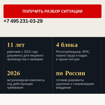
ПОЛУЧИТЬ РАЗБОР СИТУАЦИИ
+7 495 231-03-29
11 лет
4 блока
работаем с 2015 года:
Роспотребнадзор, МЧС,
документы для пищевого
охрана труда и кадры
производства и проверки
в одном контуре
2026
по России
актуализируем комплекты
готовим документы
под действующие
удаленно и сопровождаем
требования
внедрение