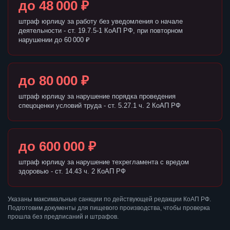
до 48 000 ₽
штраф юрлицу за работу без уведомления о начале
деятельности - ст. 19.7.5-1 КоАП РФ, при повторном
нарушении до 60 000 ₽
до 80 000 ₽
штраф юрлицу за нарушение порядка проведения
спецоценки условий труда - ст. 5.27.1 ч. 2 КоАП РФ
до 600 000 ₽
штраф юрлицу за нарушение техрегламента с вредом
здоровью - ст. 14.43 ч. 2 КоАП РФ
Указаны максимальные санкции по действующей редакции КоАП РФ.
Подготовим документы для пищевого производства, чтобы проверка
прошла без предписаний и штрафов.