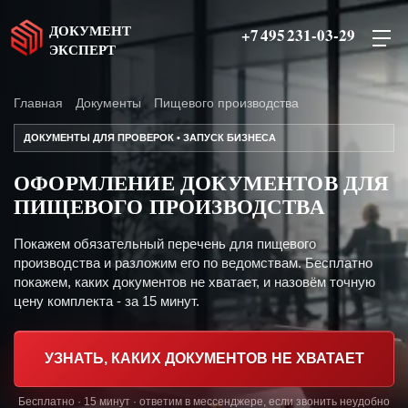
ДОКУМЕНТ
+7 495 231-03-29
ЭКСПЕРТ
Главная
Документы
Пищевого производства
ДОКУМЕНТЫ ДЛЯ ПРОВЕРОК • ЗАПУСК БИЗНЕСА
ОФОРМЛЕНИЕ ДОКУМЕНТОВ ДЛЯ
ПИЩЕВОГО ПРОИЗВОДСТВА
Покажем обязательный перечень для пищевого
производства и разложим его по ведомствам. Бесплатно
покажем, каких документов не хватает, и назовём точную
цену комплекта - за 15 минут.
УЗНАТЬ, КАКИХ ДОКУМЕНТОВ НЕ ХВАТАЕТ
Бесплатно · 15 минут · ответим в мессенджере, если звонить неудобно