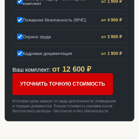
от 1 900 ₽
комплект
Пожарная безопасность (МЧС)
от 4 900 ₽
Охрана труда
от 3 900 ₽
Кадровая документация
от 1 900 ₽
от
12 600
₽
Ваш комплект:
УТОЧНИТЬ ТОЧНУЮ СТОИМОСТЬ
Итоговая цена зависит от вида деятельности, помещения
и текущих документов. Точную стоимость назовём после
бесплатного разбора - бесплатно и без обязательств.