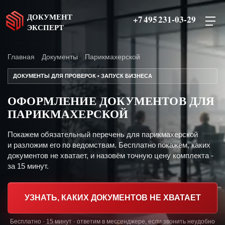
ДОКУМЕНТ
+7 495 231-03-29
ЭКСПЕРТ
Главная
Документы
Парикмахерской
ДОКУМЕНТЫ ДЛЯ ПРОВЕРОК • ЗАПУСК БИЗНЕСА
ОФОРМЛЕНИЕ ДОКУМЕНТОВ ДЛЯ
ПАРИКМАХЕРСКОЙ
Покажем обязательный перечень для парикмахерской
и разложим его по ведомствам. Бесплатно покажем, каких
документов не хватает, и назовём точную цену комплекта -
за 15 минут.
УЗНАТЬ, КАКИХ ДОКУМЕНТОВ НЕ ХВАТАЕТ
Бесплатно · 15 минут · ответим в мессенджере, если звонить неудобно