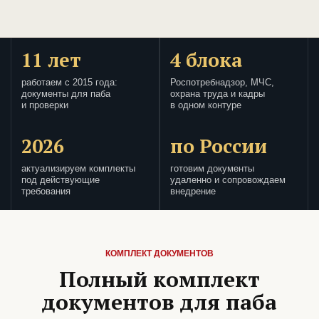
11 лет
4 блока
работаем с 2015 года:
Роспотребнадзор, МЧС,
документы для паба
охрана труда и кадры
и проверки
в одном контуре
2026
по России
актуализируем комплекты
готовим документы
под действующие
удаленно и сопровождаем
требования
внедрение
КОМПЛЕКТ ДОКУМЕНТОВ
Полный комплект
документов для паба