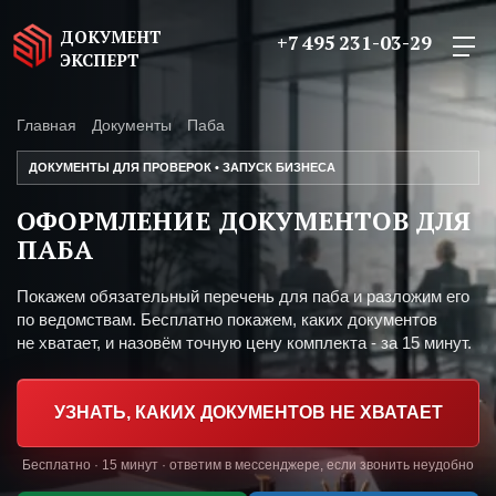
ДОКУМЕНТ
+7 495 231-03-29
ЭКСПЕРТ
Главная
Документы
Паба
ДОКУМЕНТЫ ДЛЯ ПРОВЕРОК • ЗАПУСК БИЗНЕСА
ОФОРМЛЕНИЕ ДОКУМЕНТОВ ДЛЯ
ПАБА
Покажем обязательный перечень для паба и разложим его
по ведомствам. Бесплатно покажем, каких документов
не хватает, и назовём точную цену комплекта - за 15 минут.
УЗНАТЬ, КАКИХ ДОКУМЕНТОВ НЕ ХВАТАЕТ
Бесплатно · 15 минут · ответим в мессенджере, если звонить неудобно