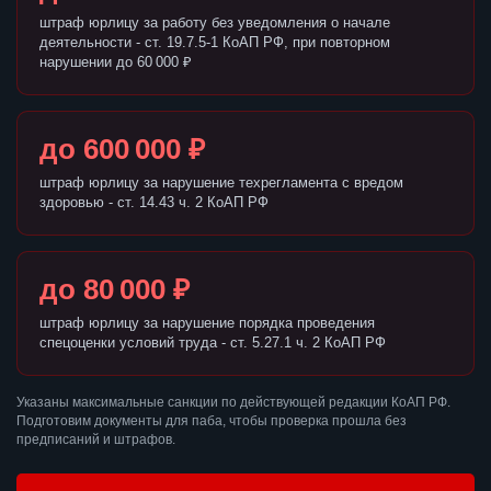
штраф юрлицу за работу без уведомления о начале
деятельности - ст. 19.7.5-1 КоАП РФ, при повторном
нарушении до 60 000 ₽
до 600 000 ₽
штраф юрлицу за нарушение техрегламента с вредом
здоровью - ст. 14.43 ч. 2 КоАП РФ
до 80 000 ₽
штраф юрлицу за нарушение порядка проведения
спецоценки условий труда - ст. 5.27.1 ч. 2 КоАП РФ
Указаны максимальные санкции по действующей редакции КоАП РФ.
Подготовим документы для паба, чтобы проверка прошла без
предписаний и штрафов.