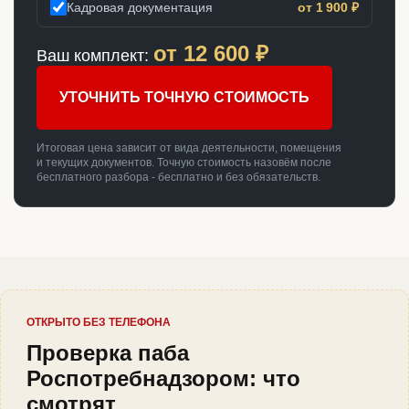
Кадровая документация
от 1 900 ₽
от
12 600
₽
Ваш комплект:
УТОЧНИТЬ ТОЧНУЮ СТОИМОСТЬ
Итоговая цена зависит от вида деятельности, помещения
и текущих документов. Точную стоимость назовём после
бесплатного разбора - бесплатно и без обязательств.
ОТКРЫТО БЕЗ ТЕЛЕФОНА
Проверка паба
Роспотребнадзором: что
смотрят