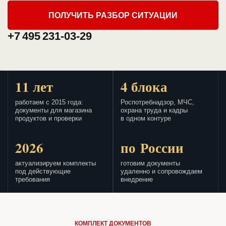
ПОЛУЧИТЬ РАЗБОР СИТУАЦИИ
+7 495 231-03-29
11 лет
4 блока
работаем с 2015 года:
Роспотребнадзор, МЧС,
документы для магазина
охрана труда и кадры
продуктов и проверки
в одном контуре
2026
по России
актуализируем комплекты
готовим документы
под действующие
удаленно и сопровождаем
требования
внедрение
КОМПЛЕКТ ДОКУМЕНТОВ