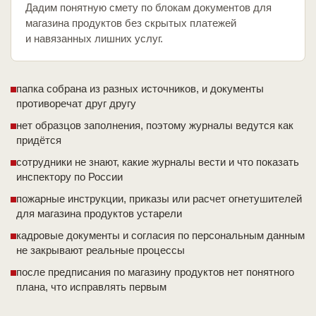
Дадим понятную смету по блокам документов для
магазина продуктов без скрытых платежей
и навязанных лишних услуг.
папка собрана из разных источников, и документы
противоречат друг другу
нет образцов заполнения, поэтому журналы ведутся как
придётся
сотрудники не знают, какие журналы вести и что показать
инспектору по России
пожарные инструкции, приказы или расчет огнетушителей
для магазина продуктов устарели
кадровые документы и согласия по персональным данным
не закрывают реальные процессы
после предписания по магазину продуктов нет понятного
плана, что исправлять первым