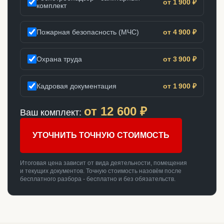
от 1 900 ₽
комплект
Пожарная безопасность (МЧС)
от 4 900 ₽
Охрана труда
от 3 900 ₽
Кадровая документация
от 1 900 ₽
от
12 600
₽
Ваш комплект:
УТОЧНИТЬ ТОЧНУЮ СТОИМОСТЬ
Итоговая цена зависит от вида деятельности, помещения
и текущих документов. Точную стоимость назовём после
бесплатного разбора - бесплатно и без обязательств.