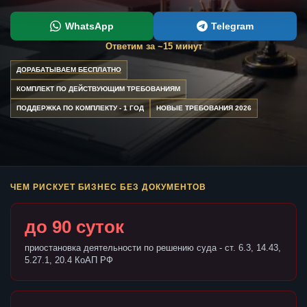
WhatsApp
Telegram
Ответим за ~15 минут
ДОРАБАТЫВАЕМ БЕСПЛАТНО
КОМПЛЕКТ ПО ДЕЙСТВУЮЩИМ ТРЕБОВАНИЯМ
ПОДДЕРЖКА ПО КОМПЛЕКТУ - 1 ГОД
НОВЫЕ ТРЕБОВАНИЯ 2026
ЧЕМ РИСКУЕТ БИЗНЕС БЕЗ ДОКУМЕНТОВ
до 90 суток
приостановка деятельности по решению суда - ст. 6.3, 14.43,
5.27.1, 20.4 КоАП РФ