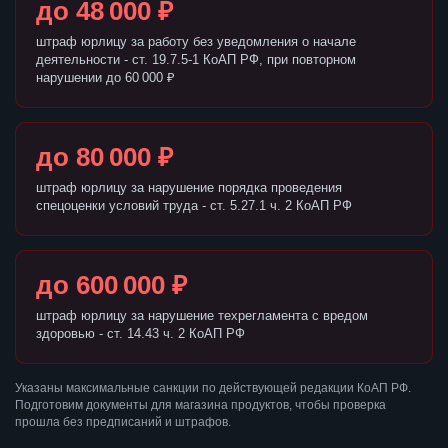
до 48 000 ₽
штраф юрлицу за работу без уведомления о начале
деятельности - ст. 19.7.5-1 КоАП РФ, при повторном
нарушении до 60 000 ₽
до 80 000 ₽
штраф юрлицу за нарушение порядка проведения
спецоценки условий труда - ст. 5.27.1 ч. 2 КоАП РФ
до 600 000 ₽
штраф юрлицу за нарушение техрегламента с вредом
здоровью - ст. 14.43 ч. 2 КоАП РФ
Указаны максимальные санкции по действующей редакции КоАП РФ.
Подготовим документы для магазина продуктов, чтобы проверка
прошла без предписаний и штрафов.