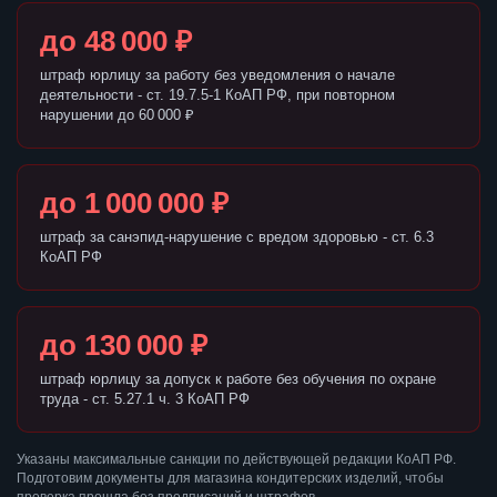
до 48 000 ₽
штраф юрлицу за работу без уведомления о начале
деятельности - ст. 19.7.5-1 КоАП РФ, при повторном
нарушении до 60 000 ₽
до 1 000 000 ₽
штраф за санэпид-нарушение с вредом здоровью - ст. 6.3
КоАП РФ
до 130 000 ₽
штраф юрлицу за допуск к работе без обучения по охране
труда - ст. 5.27.1 ч. 3 КоАП РФ
Указаны максимальные санкции по действующей редакции КоАП РФ.
Подготовим документы для магазина кондитерских изделий, чтобы