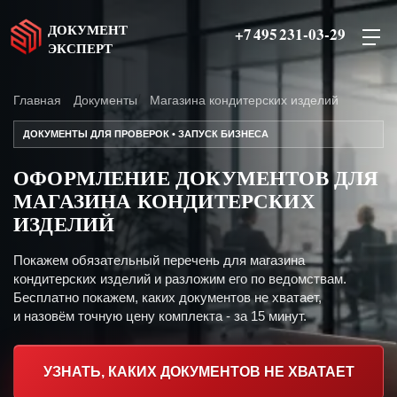
ДОКУМЕНТ
+7 495 231-03-29
ЭКСПЕРТ
Главная
Документы
Магазина кондитерских изделий
ДОКУМЕНТЫ ДЛЯ ПРОВЕРОК • ЗАПУСК БИЗНЕСА
ОФОРМЛЕНИЕ ДОКУМЕНТОВ ДЛЯ
МАГАЗИНА КОНДИТЕРСКИХ
ИЗДЕЛИЙ
Покажем обязательный перечень для магазина
кондитерских изделий и разложим его по ведомствам.
Бесплатно покажем, каких документов не хватает,
и назовём точную цену комплекта - за 15 минут.
УЗНАТЬ, КАКИХ ДОКУМЕНТОВ НЕ ХВАТАЕТ