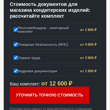
Стоимость документов для
магазина кондитерских изделий:
рассчитайте комплект
Роспотребнадзор - санитарный
от 1 900 ₽
комплект
Пожарная безопасность (МЧС)
от 4 900 ₽
Охрана труда
от 3 900 ₽
Кадровая документация
от 1 900 ₽
от
12 600
₽
Ваш комплект:
УТОЧНИТЬ ТОЧНУЮ СТОИМОСТЬ
Итоговая цена зависит от вида деятельности, помещения