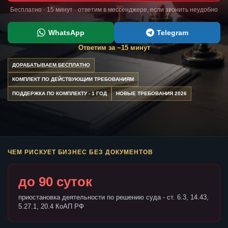
Бесплатно · 15 минут · ответим в мессенджере, если звонить неудобно
WhatsApp
Telegram
Ответим за ~15 минут
ДОРАБАТЫВАЕМ БЕСПЛАТНО
КОМПЛЕКТ ПО ДЕЙСТВУЮЩИМ ТРЕБОВАНИЯМ
ПОДДЕРЖКА ПО КОМПЛЕКТУ - 1 ГОД
НОВЫЕ ТРЕБОВАНИЯ 2026
ЧЕМ РИСКУЕТ БИЗНЕС БЕЗ ДОКУМЕНТОВ
до 90 суток
приостановка деятельности по решению суда - ст. 6.3, 14.43,
5.27.1, 20.4 КоАП РФ