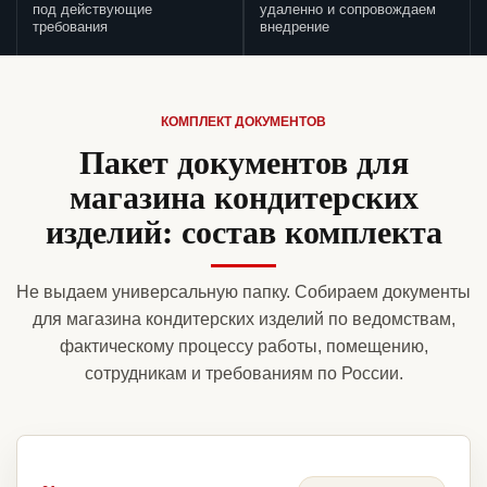
под действующие
удаленно и сопровождаем
требования
внедрение
КОМПЛЕКТ ДОКУМЕНТОВ
Пакет документов для
магазина кондитерских
изделий: состав комплекта
Не выдаем универсальную папку. Собираем документы
для магазина кондитерских изделий по ведомствам,
фактическому процессу работы, помещению,
сотрудникам и требованиям по России.