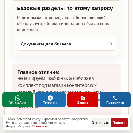
Базовые разделы по этому запросу
Родительские страницы дают более широкий
обзор услуги, объекта или региона без лишних
переходов.
Документы для бизнеса
Главное отличие:
не копируем шаблоны, а собираем
комплект под магазин кондитерских
изделий, фактическую модель работы,
сотрудников, помещение и требования
WhatsApp
Telegram
Заявка
Позвонить
по России.
Cookie помогают сайту и формам работать корректно.
Для статистики посещений используем
Отклонить
Принять
Яндекс.Метрику.
Политика