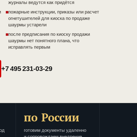
журналы ведутся как придётся
и
пожарные инструкции, приказы или расчет
огнетушителей для киоска по продаже
шаурмы устарели
после предписания по киоску продажи
шаурмы нет понятного плана, что
исправлять первым
+7 495 231-03-29
по России
од
готовим документы удаленно
и сопровождаем внедрение