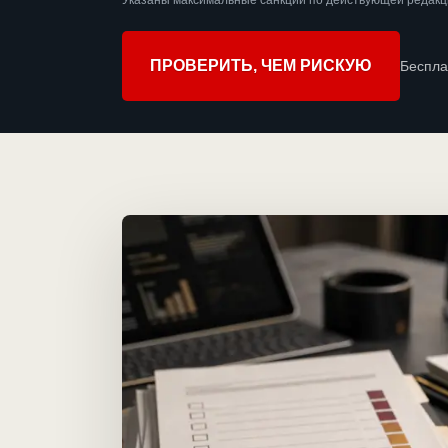
Указаны максимальные санкции по действующей редакц
ПРОВЕРИТЬ, ЧЕМ РИСКУЮ
Беспла