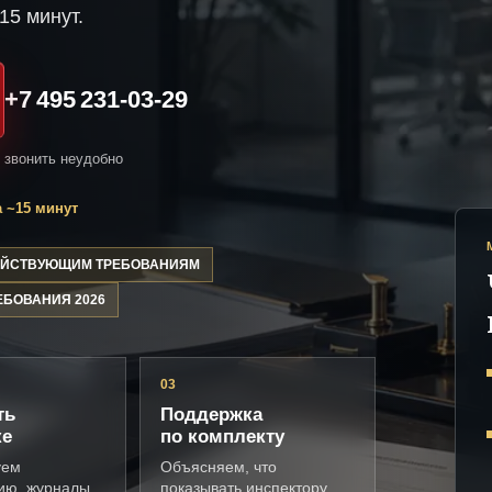
15 минут.
+7 495 231-03-29
и звонить неудобно
 ~15 минут
ДЕЙСТВУЮЩИМ ТРЕБОВАНИЯМ
ЕБОВАНИЯ 2026
03
ть
Поддержка
ке
по комплекту
уем
Объясняем, что
ию, журналы,
показывать инспектору