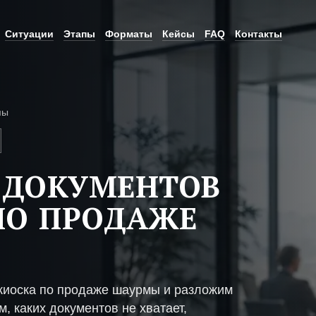
Ситуации
Этапы
Форматы
Кейсы
FAQ
Контакты
мы
 ДОКУМЕНТОВ
ПО ПРОДАЖЕ
киоска по продаже шаурмы и разложим
, каких документов не хватает,