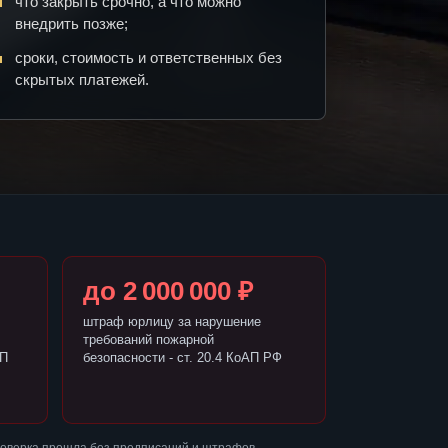
что закрыть срочно, а что можно
внедрить позже;
сроки, стоимость и ответственных без
скрытых платежей.
до 2 000 000 ₽
штраф юрлицу за нарушение
требований пожарной
АП
безопасности - ст. 20.4 КоАП РФ