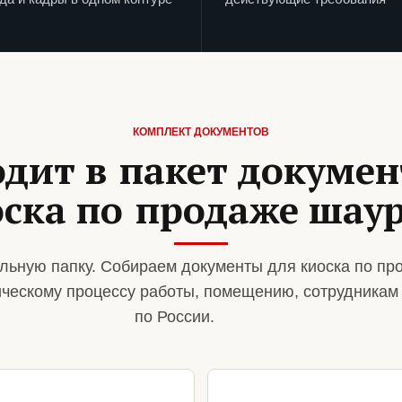
КОМПЛЕКТ ДОКУМЕНТОВ
одит в пакет докумен
оска по продаже шау
льную папку. Собираем документы для киоска по п
ическому процессу работы, помещению, сотрудникам
по России.