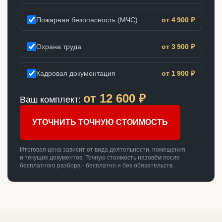
Пожарная безопасность (МЧС)
от 4 900 ₽
Охрана труда
от 3 900 ₽
Кадровая документация
от 1 900 ₽
от
12 600
₽
Ваш комплект:
УТОЧНИТЬ ТОЧНУЮ СТОИМОСТЬ
Итоговая цена зависит от вида деятельности, помещения
и текущих документов. Точную стоимость назовём после
бесплатного разбора - бесплатно и без обязательств.