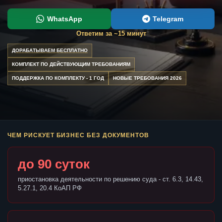
WhatsApp
Telegram
Ответим за ~15 минут
ДОРАБАТЫВАЕМ БЕСПЛАТНО
КОМПЛЕКТ ПО ДЕЙСТВУЮЩИМ ТРЕБОВАНИЯМ
ПОДДЕРЖКА ПО КОМПЛЕКТУ - 1 ГОД
НОВЫЕ ТРЕБОВАНИЯ 2026
ЧЕМ РИСКУЕТ БИЗНЕС БЕЗ ДОКУМЕНТОВ
до 90 суток
приостановка деятельности по решению суда - ст. 6.3, 14.43,
5.27.1, 20.4 КоАП РФ