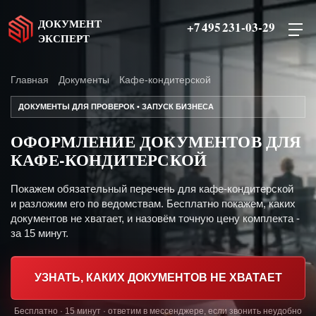
ДОКУМЕНТ
+7 495 231-03-29
ЭКСПЕРТ
Главная
Документы
Кафе-кондитерской
ДОКУМЕНТЫ ДЛЯ ПРОВЕРОК • ЗАПУСК БИЗНЕСА
ОФОРМЛЕНИЕ ДОКУМЕНТОВ ДЛЯ
КАФЕ-КОНДИТЕРСКОЙ
Покажем обязательный перечень для кафе-кондитерской
и разложим его по ведомствам. Бесплатно покажем, каких
документов не хватает, и назовём точную цену комплекта -
за 15 минут.
УЗНАТЬ, КАКИХ ДОКУМЕНТОВ НЕ ХВАТАЕТ
Бесплатно · 15 минут · ответим в мессенджере, если звонить неудобно