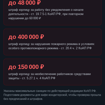
до 48 000 ₽
штраф юрлицу за работу без уведомления о начале
деятельности - ст. 19.7.5-1 КоАП РФ, при повторном
нарушении до 60 000 ₽
до 400 000 ₽
штраф юрлицу за нарушение пожарного режима в условиях
особого противопожарного режима - ст. 20.4 ч. 2 КоАП РФ
до 150 000 ₽
штраф юрлицу за необеспечение работников средствами
защиты - ст. 5.27.1 ч. 4 КоАП РФ
Указаны максимальные санкции по действующей редакции КоАП РФ.
Подготовим документы для кафе-кондитерской, чтобы проверка прошла
без предписаний и штрафов.