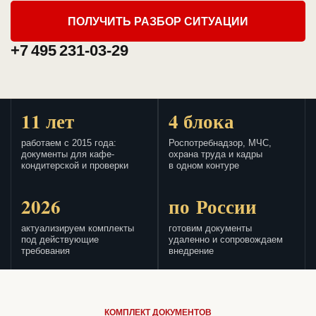
ПОЛУЧИТЬ РАЗБОР СИТУАЦИИ
+7 495 231-03-29
11 лет
4 блока
работаем с 2015 года:
Роспотребнадзор, МЧС,
документы для кафе-
охрана труда и кадры
кондитерской и проверки
в одном контуре
2026
по России
актуализируем комплекты
готовим документы
под действующие
удаленно и сопровождаем
требования
внедрение
КОМПЛЕКТ ДОКУМЕНТОВ