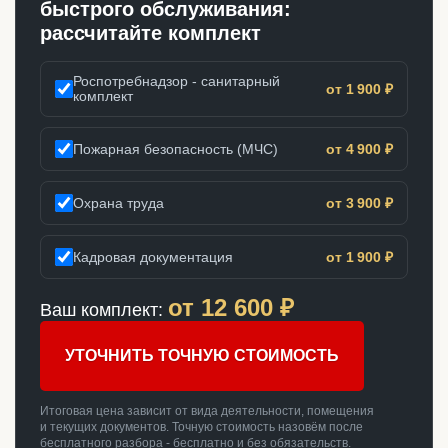
быстрого обслуживания:
рассчитайте комплект
Роспотребнадзор - санитарный
от 1 900 ₽
комплект
Пожарная безопасность (МЧС)
от 4 900 ₽
Охрана труда
от 3 900 ₽
Кадровая документация
от 1 900 ₽
от
12 600
₽
Ваш комплект:
УТОЧНИТЬ ТОЧНУЮ СТОИМОСТЬ
Итоговая цена зависит от вида деятельности, помещения
и текущих документов. Точную стоимость назовём после
бесплатного разбора - бесплатно и без обязательств.