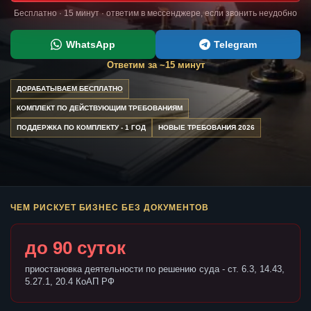
Бесплатно · 15 минут · ответим в мессенджере, если звонить неудобно
WhatsApp
Telegram
Ответим за ~15 минут
ДОРАБАТЫВАЕМ БЕСПЛАТНО
КОМПЛЕКТ ПО ДЕЙСТВУЮЩИМ ТРЕБОВАНИЯМ
ПОДДЕРЖКА ПО КОМПЛЕКТУ - 1 ГОД
НОВЫЕ ТРЕБОВАНИЯ 2026
ЧЕМ РИСКУЕТ БИЗНЕС БЕЗ ДОКУМЕНТОВ
до 90 суток
приостановка деятельности по решению суда - ст. 6.3, 14.43,
5.27.1, 20.4 КоАП РФ