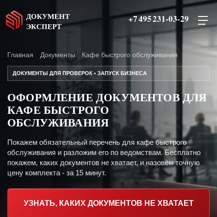
ДОКУМЕНТ
+7 495 231-03-29
ЭКСПЕРТ
Главная
Документы
Кафе быстрого обслуживания
ДОКУМЕНТЫ ДЛЯ ПРОВЕРОК • ЗАПУСК БИЗНЕСА
ОФОРМЛЕНИЕ ДОКУМЕНТОВ ДЛЯ
КАФЕ БЫСТРОГО
ОБСЛУЖИВАНИЯ
Покажем обязательный перечень для кафе быстрого
обслуживания и разложим его по ведомствам. Бесплатно
покажем, каких документов не хватает, и назовём точную
цену комплекта - за 15 минут.
УЗНАТЬ, КАКИХ ДОКУМЕНТОВ НЕ ХВАТАЕТ