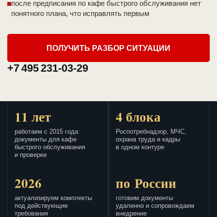
после предписания по кафе быстрого обслуживания нет
понятного плана, что исправлять первым
ПОЛУЧИТЬ РАЗБОР СИТУАЦИИ
+7 495 231-03-29
11 лет
4 блока
работаем с 2015 года:
Роспотребнадзор, МЧС,
документы для кафе
охрана труда и кадры
быстрого обслуживания
в одном контуре
и проверки
2026
по России
актуализируем комплекты
готовим документы
под действующие
удаленно и сопровождаем
требования
внедрение