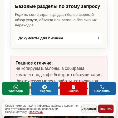
Базовые разделы по этому запросу
Родительские страницы дают более широкий
обзор услуги, объекта или региона без лишних
переходов.
Документы для бизнеса
Главное отличие:
не копируем шаблоны, а собираем
комплект под кафе быстрого обслуживания,
фактическую модель работы, сотрудников,
помещение и требования по России.
WhatsApp
Telegram
Заявка
Позвонить
Cookie помогают сайту и формам работать корректно.
Для статистики посещений используем
Отклонить
Принять
Яндекс.Метрику.
Политика