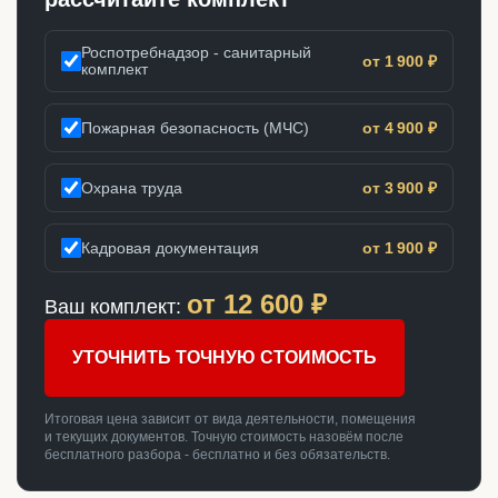
Роспотребнадзор - санитарный
от 1 900 ₽
комплект
Пожарная безопасность (МЧС)
от 4 900 ₽
Охрана труда
от 3 900 ₽
Кадровая документация
от 1 900 ₽
от
12 600
₽
Ваш комплект:
УТОЧНИТЬ ТОЧНУЮ СТОИМОСТЬ
Итоговая цена зависит от вида деятельности, помещения
и текущих документов. Точную стоимость назовём после
бесплатного разбора - бесплатно и без обязательств.