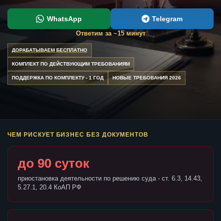
WhatsApp
Telegram
Ответим за ~15 минут
ДОРАБАТЫВАЕМ БЕСПЛАТНО
КОМПЛЕКТ ПО ДЕЙСТВУЮЩИМ ТРЕБОВАНИЯМ
ПОДДЕРЖКА ПО КОМПЛЕКТУ - 1 ГОД
НОВЫЕ ТРЕБОВАНИЯ 2026
ЧЕМ РИСКУЕТ БИЗНЕС БЕЗ ДОКУМЕНТОВ
до 90 суток
приостановка деятельности по решению суда - ст. 6.3, 14.43,
5.27.1, 20.4 КоАП РФ