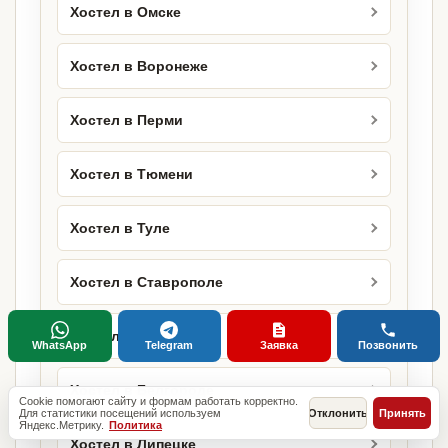
Хостел в Омске
Хостел в Воронеже
Хостел в Перми
Хостел в Тюмени
Хостел в Туле
Хостел в Ставрополе
Хостел в Сочи
WhatsApp
Telegram
Заявка
Позвонить
Хостел в Белгороде
Cookie помогают сайту и формам работать корректно.
Для статистики посещений используем
Отклонить
Принять
Яндекс.Метрику.
Политика
Хостел в Липецке