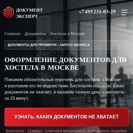
ДОКУМЕНТ
+7 495 231-03-29
ЭКСПЕРТ
Главная
Документы
Хостела в Москве
ДОКУМЕНТЫ ДЛЯ ПРОВЕРОК • ЗАПУСК БИЗНЕСА
ОФОРМЛЕНИЕ ДОКУМЕНТОВ ДЛЯ
ХОСТЕЛА В МОСКВЕ
Покажем обязательный перечень для хостела в Москве
и разложим его по ведомствам. Бесплатно покажем, каких
документов не хватает, и назовём точную цену комплекта -
за 15 минут.
УЗНАТЬ, КАКИХ ДОКУМЕНТОВ НЕ ХВАТАЕТ
Бесплатно · 15 минут · ответим в мессенджере, если звонить неудобно