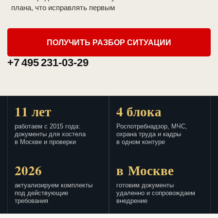
плана, что исправлять первым
ПОЛУЧИТЬ РАЗБОР СИТУАЦИИ
+7 495 231-03-29
11 лет
4 блока
работаем с 2015 года:
Роспотребнадзор, МЧС,
документы для хостела
охрана труда и кадры
в Москве и проверки
в одном контуре
2026
в Москве
актуализируем комплекты
готовим документы
под действующие
удаленно и сопровождаем
требования
внедрение