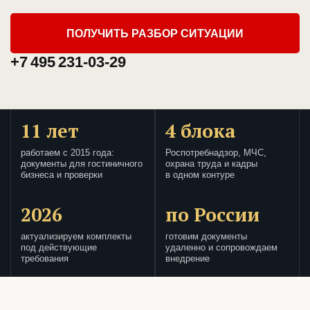
ПОЛУЧИТЬ РАЗБОР СИТУАЦИИ
+7 495 231-03-29
11 лет
4 блока
работаем с 2015 года:
Роспотребнадзор, МЧС,
документы для гостиничного
охрана труда и кадры
бизнеса и проверки
в одном контуре
2026
по России
актуализируем комплекты
готовим документы
под действующие
удаленно и сопровождаем
требования
внедрение