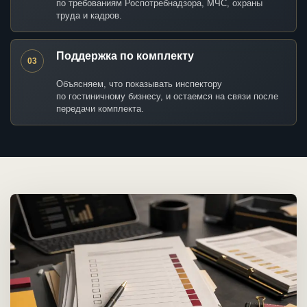
по требованиям Роспотребнадзора, МЧС, охраны
труда и кадров.
Поддержка по комплекту
03
Объясняем, что показывать инспектору
по гостиничному бизнесу, и остаемся на связи после
передачи комплекта.