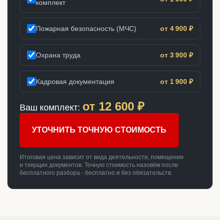
комплект
Пожарная безопасность (МЧС)
от 4 900 ₽
Охрана труда
от 3 900 ₽
Кадровая документация
от 1 900 ₽
от
12 600
₽
Ваш комплект:
УТОЧНИТЬ ТОЧНУЮ СТОИМОСТЬ
Итоговая цена зависит от вида деятельности, помещения
и текущих документов. Точную стоимость назовём после
бесплатного разбора - бесплатно и без обязательств.