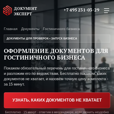
ДОКУМЕНТ
+7 495 231-03-29
ЭКСПЕРТ
Главная
Документы
Гостиничного бизнеса
ДОКУМЕНТЫ ДЛЯ ПРОВЕРОК • ЗАПУСК БИЗНЕСА
ОФОРМЛЕНИЕ ДОКУМЕНТОВ ДЛЯ
ГОСТИНИЧНОГО БИЗНЕСА
Покажем обязательный перечень для гостиничного бизнеса
и разложим его по ведомствам. Бесплатно покажем, каких
документов не хватает, и назовём точную цену комплекта -
за 15 минут.
УЗНАТЬ, КАКИХ ДОКУМЕНТОВ НЕ ХВАТАЕТ
Бесплатно · 15 минут · ответим в мессенджере, если звонить неудобно