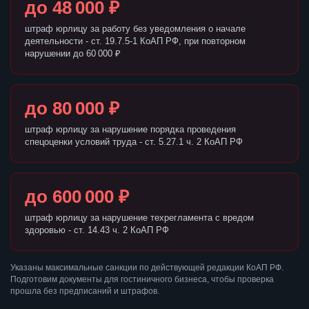
до 48 000 ₽
штраф юрлицу за работу без уведомления о начале
деятельности - ст. 19.7.5-1 КоАП РФ, при повторном
нарушении до 60 000 ₽
до 80 000 ₽
штраф юрлицу за нарушение порядка проведения
спецоценки условий труда - ст. 5.27.1 ч. 2 КоАП РФ
до 600 000 ₽
штраф юрлицу за нарушение техрегламента с вредом
здоровью - ст. 14.43 ч. 2 КоАП РФ
Указаны максимальные санкции по действующей редакции КоАП РФ.
Подготовим документы для гостиничного бизнеса, чтобы проверка
прошла без предписаний и штрафов.