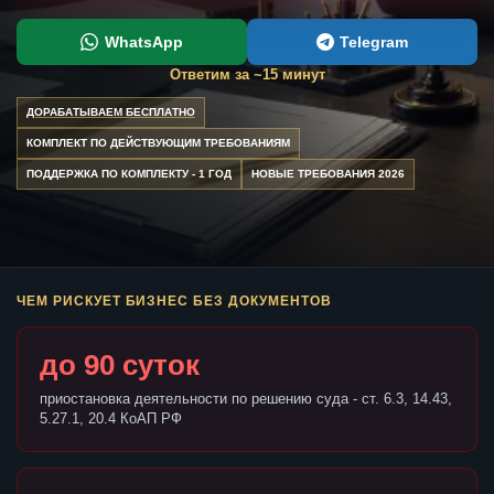
WhatsApp
Telegram
Ответим за ~15 минут
ДОРАБАТЫВАЕМ БЕСПЛАТНО
КОМПЛЕКТ ПО ДЕЙСТВУЮЩИМ ТРЕБОВАНИЯМ
ПОДДЕРЖКА ПО КОМПЛЕКТУ - 1 ГОД
НОВЫЕ ТРЕБОВАНИЯ 2026
ЧЕМ РИСКУЕТ БИЗНЕС БЕЗ ДОКУМЕНТОВ
до 90 суток
приостановка деятельности по решению суда - ст. 6.3, 14.43,
5.27.1, 20.4 КоАП РФ