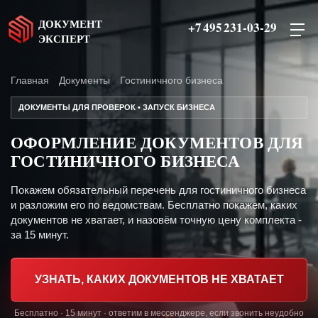
ДОКУМЕНТ
+7 495 231-03-29
ЭКСПЕРТ
Главная
Документы
Гостиничного бизнеса
ДОКУМЕНТЫ ДЛЯ ПРОВЕРОК • ЗАПУСК БИЗНЕСА
ОФОРМЛЕНИЕ ДОКУМЕНТОВ ДЛЯ
ГОСТИНИЧНОГО БИЗНЕСА
Покажем обязательный перечень для гостиничного бизнеса
и разложим его по ведомствам. Бесплатно покажем, каких
документов не хватает, и назовём точную цену комплекта -
за 15 минут.
УЗНАТЬ, КАКИХ ДОКУМЕНТОВ НЕ ХВАТАЕТ
Бесплатно · 15 минут · ответим в мессенджере, если звонить неудобно