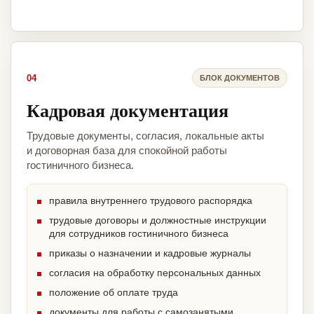
04
БЛОК ДОКУМЕНТОВ
Кадровая документация
Трудовые документы, согласия, локальные акты
и договорная база для спокойной работы
гостиничного бизнеса.
правила внутреннего трудового распорядка
трудовые договоры и должностные инструкции
для сотрудников гостиничного бизнеса
приказы о назначении и кадровые журналы
согласия на обработку персональных данных
положение об оплате труда
документы для работы с самозанятыми