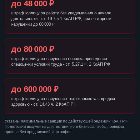
до 48 000 ₽
штраф юрлицу за работу без уведомления о начале
деятельности - ст. 19.7.5-1 КоАП РФ, при повторном
нарушении до 60 000 ₽
до 80 000 ₽
штраф юрлицу за нарушение порядка проведения
спецоценки условий труда - ст. 5.27.1 ч. 2 КоАП РФ
до 600 000 ₽
штраф юрлицу за нарушение техрегламента с вредом
здоровью - ст. 14.43 ч. 2 КоАП РФ
Указаны максимальные санкции по действующей редакции КоАП РФ.
Подготовим документы для гостиничного бизнеса, чтобы проверка
прошла без предписаний и штрафов.