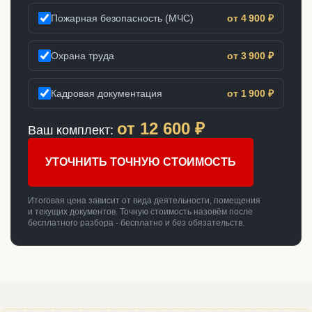
Пожарная безопасность (МЧС)
от 4 900 ₽
Охрана труда
от 3 900 ₽
Кадровая документация
от 1 900 ₽
от
12 600
₽
Ваш комплект:
УТОЧНИТЬ ТОЧНУЮ СТОИМОСТЬ
Итоговая цена зависит от вида деятельности, помещения
и текущих документов. Точную стоимость назовём после
бесплатного разбора - бесплатно и без обязательств.