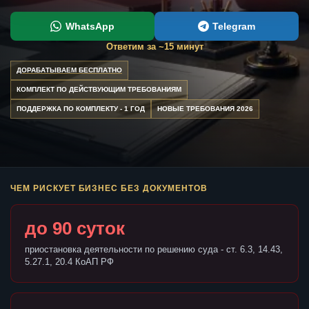
WhatsApp
Telegram
Ответим за ~15 минут
ДОРАБАТЫВАЕМ БЕСПЛАТНО
КОМПЛЕКТ ПО ДЕЙСТВУЮЩИМ ТРЕБОВАНИЯМ
ПОДДЕРЖКА ПО КОМПЛЕКТУ - 1 ГОД
НОВЫЕ ТРЕБОВАНИЯ 2026
ЧЕМ РИСКУЕТ БИЗНЕС БЕЗ ДОКУМЕНТОВ
до 90 суток
приостановка деятельности по решению суда - ст. 6.3, 14.43,
5.27.1, 20.4 КоАП РФ