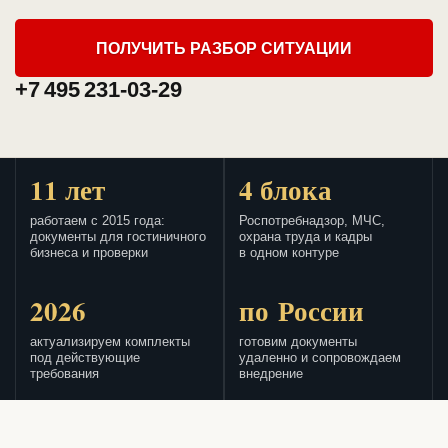
ПОЛУЧИТЬ РАЗБОР СИТУАЦИИ
+7 495 231-03-29
11 лет
4 блока
работаем с 2015 года:
Роспотребнадзор, МЧС,
документы для гостиничного
охрана труда и кадры
бизнеса и проверки
в одном контуре
2026
по России
актуализируем комплекты
готовим документы
под действующие
удаленно и сопровождаем
требования
внедрение