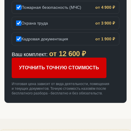
Пожарная безопасность (МЧС)
от 4 900 ₽
Охрана труда
от 3 900 ₽
Кадровая документация
от 1 900 ₽
от
12 600
₽
Ваш комплект:
УТОЧНИТЬ ТОЧНУЮ СТОИМОСТЬ
Итоговая цена зависит от вида деятельности, помещения
и текущих документов. Точную стоимость назовём после
бесплатного разбора - бесплатно и без обязательств.