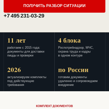
ПОЛУЧИТЬ РАЗБОР СИТУАЦИИ
+7 495 231-03-29
11 лет
4 блока
работаем с 2015 года:
Роспотребнадзор, МЧС,
документы для доставки
охрана труда и кадры
пиццы и проверки
в одном контуре
2026
по России
актуализируем комплекты
готовим документы
под действующие
удаленно и сопровождаем
требования
внедрение
КОМПЛЕКТ ДОКУМЕНТОВ