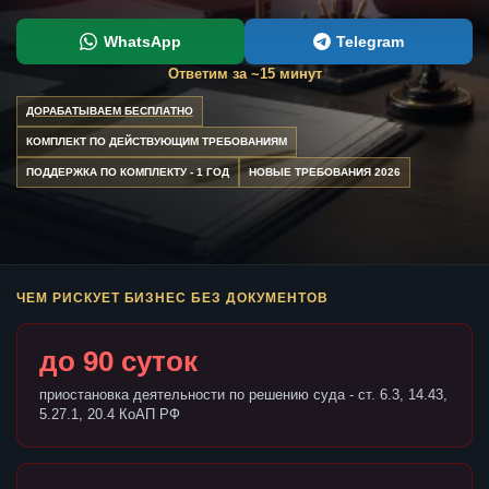
WhatsApp
Telegram
Ответим за ~15 минут
ДОРАБАТЫВАЕМ БЕСПЛАТНО
КОМПЛЕКТ ПО ДЕЙСТВУЮЩИМ ТРЕБОВАНИЯМ
ПОДДЕРЖКА ПО КОМПЛЕКТУ - 1 ГОД
НОВЫЕ ТРЕБОВАНИЯ 2026
ЧЕМ РИСКУЕТ БИЗНЕС БЕЗ ДОКУМЕНТОВ
до 90 суток
приостановка деятельности по решению суда - ст. 6.3, 14.43,
5.27.1, 20.4 КоАП РФ