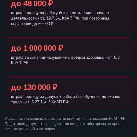
до 48 000 ₽
штраф юрлицу за работу без уведомления о начале
деятельности - ст. 19.7.5-1 КоАП РФ, при повторном
нарушении до 60 000 ₽
до 1 000 000 ₽
штраф за санэпид-нарушение с вредом здоровью - ст. 6.3
КоАП РФ
до 130 000 ₽
штраф юрлицу за допуск к работе без обучения по охране
труда - ст. 5.27.1 ч. 3 КоАП РФ
Указаны максимальные санкции по действующей редакции КоАП РФ.
Подготовим документы для доставки пиццы, чтобы проверка прошла
без предписаний и штрафов.