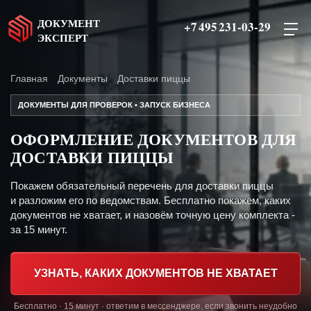
ДОКУМЕНТ
+7 495 231-03-29
ЭКСПЕРТ
Главная
Документы
Доставки пиццы
ДОКУМЕНТЫ ДЛЯ ПРОВЕРОК • ЗАПУСК БИЗНЕСА
ОФОРМЛЕНИЕ ДОКУМЕНТОВ ДЛЯ
ДОСТАВКИ ПИЦЦЫ
Покажем обязательный перечень для доставки пиццы
и разложим его по ведомствам. Бесплатно покажем, каких
документов не хватает, и назовём точную цену комплекта -
за 15 минут.
УЗНАТЬ, КАКИХ ДОКУМЕНТОВ НЕ ХВАТАЕТ
Бесплатно · 15 минут · ответим в мессенджере, если звонить неудобно