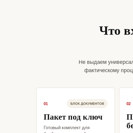
Что в
Не выдаем универсал
фактическому проц
01
02
БЛОК ДОКУМЕНТОВ
Пакет под ключ
П
б
Готовый комплект для