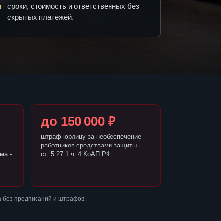
сроки, стоимость и ответственных без
скрытых платежей.
до 150 000 ₽
штраф юрлицу за необеспечение
работников средствами защиты -
ма -
ст. 5.27.1 ч. 4 КоАП РФ
 без предписаний и штрафов.