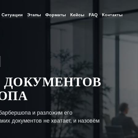
Ситуации
Этапы
Форматы
Кейсы
FAQ
Контакты
 ДОКУМЕНТОВ
ШОПА
барбершопа и разложим его
ких документов не хватает, и назовём