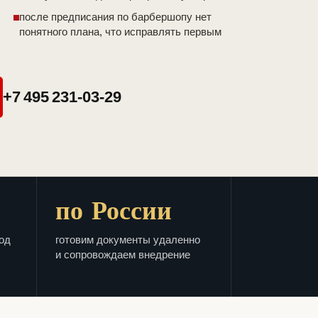
после предписания по барбершопу нет
понятного плана, что исправлять первым
+7 495 231-03-29
по России
од
готовим документы удаленно
и сопровождаем внедрение