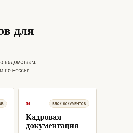
ов для
о ведомствам,
м по России.
04
ОВ
БЛОК ДОКУМЕНТОВ
Кадровая
документация