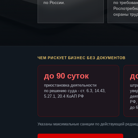
по России.
по требова
Роспотребн
охраны труд
ЧЕМ РИСКУЕТ БИЗНЕС БЕЗ ДОКУМЕНТОВ
до 90 суток
до
приостановка деятельности
штр
по решению суда - ст. 6.3, 14.43,
уве
5.27.1, 20.4 КоАП РФ
деят
РФ,
до 6
Указаны максимальные санкции по действующей редакц