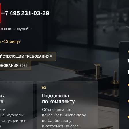
+7 495 231-03-29
и звонить неудобно
 ~15 минут
ДЕЙСТВУЮЩИМ ТРЕБОВАНИЯМ
ЕБОВАНИЯ 2026
03
ть
Поддержка
ке
по комплекту
уем
Объясняем, что
ию, журналы,
показывать инспектору
нструкции для
по барбершопу,
а
и остаемся на связи