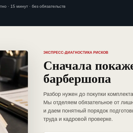
тно · 15 минут · без обязательств
ЭКСПРЕСС-ДИАГНОСТИКА РИСКОВ
Сначала покаж
барбершопа
Разбор нужен до покупки комплект
Мы отделяем обязательное от лиш
и даем понятный порядок подготов
труда и кадровой проверке.