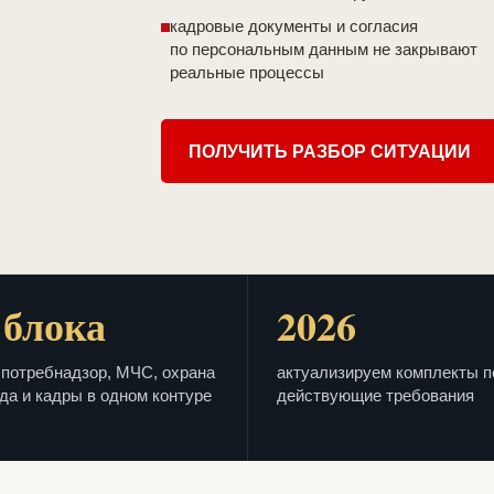
кадровые документы и согласия
по персональным данным не закрывают
реальные процессы
ПОЛУЧИТЬ РАЗБОР СИТУАЦИИ
 блока
2026
потребнадзор, МЧС, охрана
актуализируем комплекты п
да и кадры в одном контуре
действующие требования