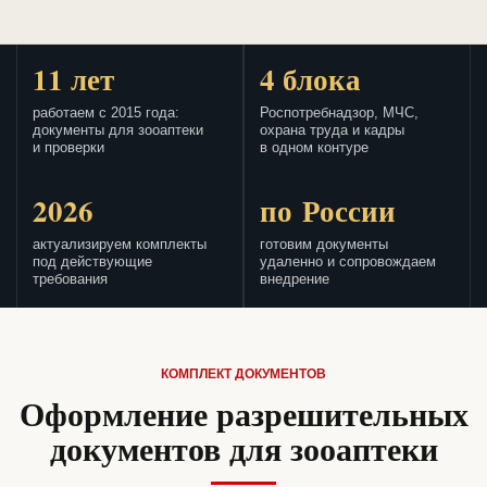
11 лет
4 блока
работаем с 2015 года:
Роспотребнадзор, МЧС,
документы для зооаптеки
охрана труда и кадры
и проверки
в одном контуре
2026
по России
актуализируем комплекты
готовим документы
под действующие
удаленно и сопровождаем
требования
внедрение
КОМПЛЕКТ ДОКУМЕНТОВ
Оформление разрешительных
документов для зооаптеки