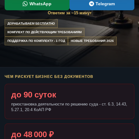
WhatsApp
Telegram
Ответим за ~15 минут
ДОРАБАТЫВАЕМ БЕСПЛАТНО
КОМПЛЕКТ ПО ДЕЙСТВУЮЩИМ ТРЕБОВАНИЯМ
ПОДДЕРЖКА ПО КОМПЛЕКТУ - 1 ГОД
НОВЫЕ ТРЕБОВАНИЯ 2026
ЧЕМ РИСКУЕТ БИЗНЕС БЕЗ ДОКУМЕНТОВ
до 90 суток
приостановка деятельности по решению суда - ст. 6.3, 14.43,
5.27.1, 20.4 КоАП РФ
до 48 000 ₽