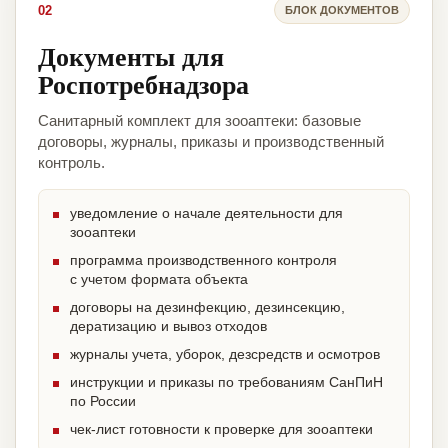
02
БЛОК ДОКУМЕНТОВ
Документы для
Роспотребнадзора
Санитарный комплект для зооаптеки: базовые
договоры, журналы, приказы и производственный
контроль.
уведомление о начале деятельности для
зооаптеки
программа производственного контроля
с учетом формата объекта
договоры на дезинфекцию, дезинсекцию,
дератизацию и вывоз отходов
журналы учета, уборок, дезсредств и осмотров
инструкции и приказы по требованиям СанПиН
по России
чек-лист готовности к проверке для зооаптеки