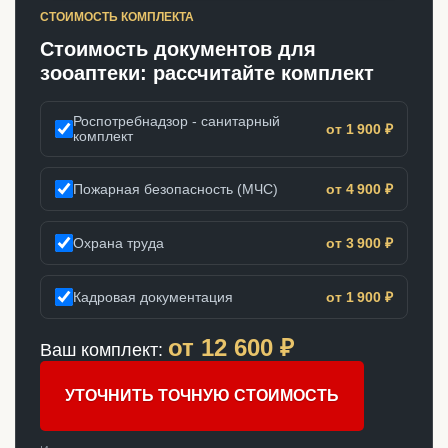
СТОИМОСТЬ КОМПЛЕКТА
Стоимость документов для
зооаптеки: рассчитайте комплект
Роспотребнадзор - санитарный
от 1 900 ₽
комплект
Пожарная безопасность (МЧС)
от 4 900 ₽
Охрана труда
от 3 900 ₽
Кадровая документация
от 1 900 ₽
от
12 600
₽
Ваш комплект:
УТОЧНИТЬ ТОЧНУЮ СТОИМОСТЬ