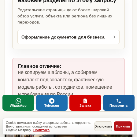
Базовые разделы по этому запросу
Родительские страницы дают более широкий
обзор услуги, объекта или региона без лишних
переходов.
Оформление документов для бизнеса
Главное отличие:
не копируем шаблоны, а собираем
комплект под зооаптеку, фактическую
модель работы, сотрудников, помещение
и требования по России.
WhatsApp
Telegram
Заявка
Позвонить
Cookie помогают сайту и формам работать корректно.
Для статистики посещений используем
Отклонить
Принять
Яндекс.Метрику.
Политика