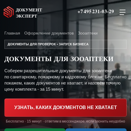
ДОКУМЕНТ
+7 495 231-03-29
ЭКСПЕРТ
Главная
Оформление документов
Зооаптеки
ДОКУМЕНТЫ ДЛЯ ПРОВЕРОК • ЗАПУСК БИЗНЕСА
ДОКУМЕНТЫ ДЛЯ ЗООАПТЕКИ
Соберем разрешительные документы для зооаптеки
по санитарному, пожарному и кадровому блокам. Бесплатно
покажем, каких документов не хватает, и назовём точную
цену комплекта - за 15 минут.
УЗНАТЬ, КАКИХ ДОКУМЕНТОВ НЕ ХВАТАЕТ
Бесплатно · 15 минут · ответим в мессенджере, если звонить неудобно