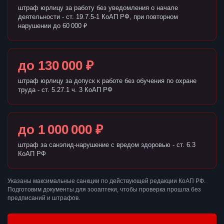
штраф юрлицу за работу без уведомления о начале
деятельности - ст. 19.7.5-1 КоАП РФ, при повторном
нарушении до 60 000 ₽
до 130 000 ₽
штраф юрлицу за допуск к работе без обучения по охране
труда - ст. 5.27.1 ч. 3 КоАП РФ
до 1 000 000 ₽
штраф за санэпид-нарушение с вредом здоровью - ст. 6.3
КоАП РФ
Указаны максимальные санкции по действующей редакции КоАП РФ.
Подготовим документы для зооаптеки, чтобы проверка прошла без
предписаний и штрафов.