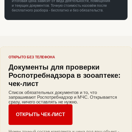
Итоговая цена зависит от вида деятельности, помещения
и текущих документов. Точную стоимость назовём после
бесплатного разбора - бесплатно и без обязательств.
ОТКРЫТО БЕЗ ТЕЛЕФОНА
Документы для проверки
Роспотребнадзора в зооаптеке:
чек-лист
Список обязательных документов и то, что
запрашивают Роспотребнадзор и МЧС. Открывается
сразу, ничего оставлять не нужно.
ОТКРЫТЬ ЧЕК-ЛИСТ
Нужен точный состав комплекта и цена под ваш объект -