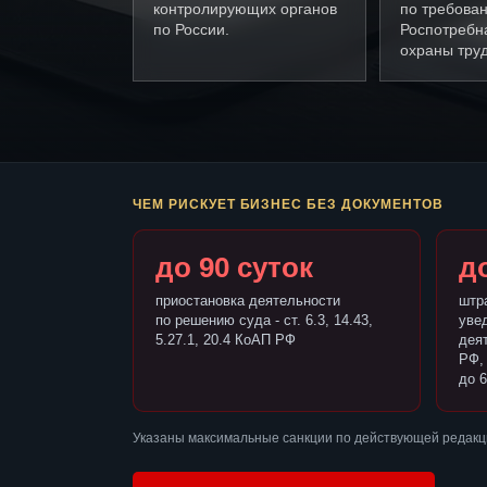
контролирующих органов
по требова
по России.
Роспотребн
охраны труд
ЧЕМ РИСКУЕТ БИЗНЕС БЕЗ ДОКУМЕНТОВ
до 90 суток
до
приостановка деятельности
штр
по решению суда - ст. 6.3, 14.43,
уве
5.27.1, 20.4 КоАП РФ
деят
РФ,
до 6
Указаны максимальные санкции по действующей редакц