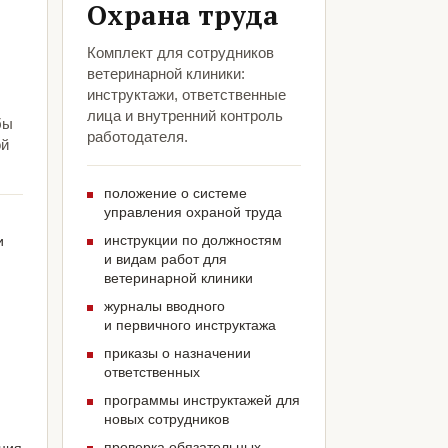
Охрана труда
Комплект для сотрудников
ветеринарной клиники:
инструктажи, ответственные
лица и внутренний контроль
бы
работодателя.
ой
положение о системе
управления охраной труда
инструкции по должностям
и
и видам работ для
ветеринарной клиники
журналы вводного
и первичного инструктажа
приказы о назначении
ответственных
программы инструктажей для
новых сотрудников
проверка обязательных