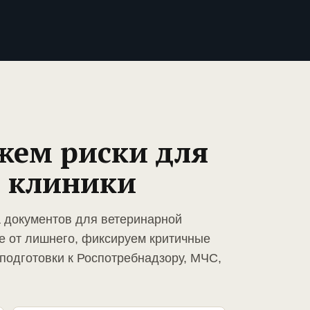
жем риски для
 клиники
а документов для ветеринарной
е от лишнего, фиксируем критичные
подготовки к Роспотребнадзору, МЧС,