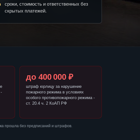
сроки, стоимость и ответственных без
скрытых платежей.
до 400 000 ₽
е
штраф юрлицу за нарушение
-
пожарного режима в условиях
особого противопожарного режима -
ст. 20.4 ч. 2 КоАП РФ
рка прошла без предписаний и штрафов.