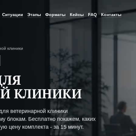
Ситуации
Этапы
Форматы
Кейсы
FAQ
Контакты
ной клиники
ДЛЯ
ОЙ КЛИНИКИ
для ветеринарной клиники
му блокам. Бесплатно покажем, каких
ую цену комплекта - за 15 минут.