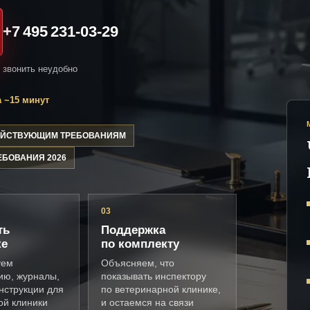
+7 495 231-03-29
и звонить неудобно
 ~15 минут
ДЕЙСТВУЮЩИМ ТРЕБОВАНИЯМ
ЕБОВАНИЯ 2026
03
ть
Поддержка
ке
по комплекту
уем
Объясняем, что
ию, журналы,
показывать инспектору
нструкции для
по ветеринарной клинике,
ой клиники
и остаемся на связи