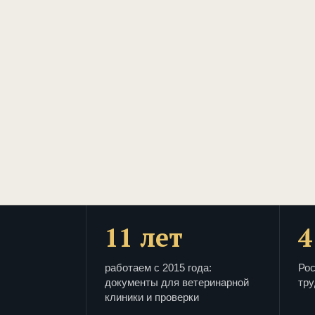
11 лет
4
работаем с 2015 года:
Рос
документы для ветеринарной
тру
клиники и проверки