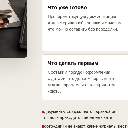
Что уже готово
Проверим текущую документацию
для ветеринарной клиники и отметим,
что можно оставить без переделки.
Что делать первым
Составим порядок оформления
с датами: что делаем первым, что
можно параллельно, где придётся
ждать.
документы оформляются вразнобой,
и часть приходится переделывать
сотрудники не знают, какие журналы вест