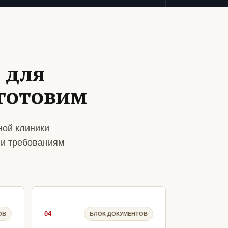
 для
 готовим
ной клиники
 и требованиям
04
ОВ
БЛОК ДОКУМЕНТОВ