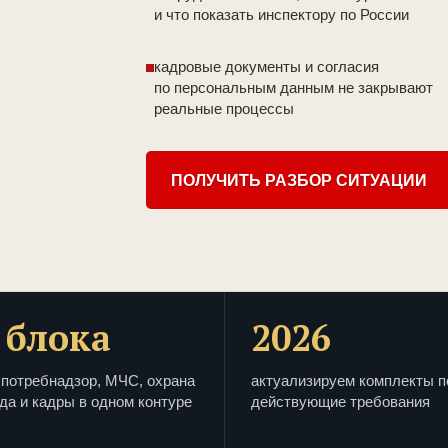
и что показать инспектору по России
кадровые документы и согласия
по персональным данным не закрывают
реальные процессы
ПОЛУЧИТЬ РАЗБОР СИТУАЦИИ
 блока
2026
потребнадзор, МЧС, охрана
актуализируем комплекты п
да и кадры в одном контуре
действующие требования