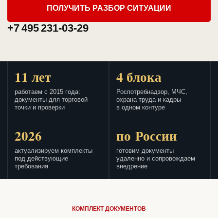
ПОЛУЧИТЬ РАЗБОР СИТУАЦИИ
+7 495 231-03-29
11 лет
4 блока
работаем с 2015 года:
Роспотребнадзор, МЧС,
документы для торговой
охрана труда и кадры
точки и проверки
в одном контуре
2026
по России
актуализируем комплекты
готовим документы
под действующие
удаленно и сопровождаем
требования
внедрение
КОМПЛЕКТ ДОКУМЕНТОВ