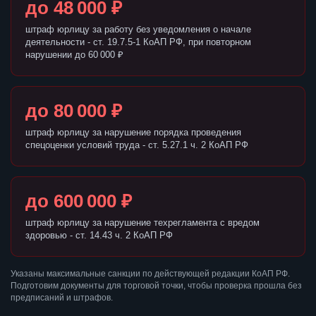
до 48 000 ₽
штраф юрлицу за работу без уведомления о начале
деятельности - ст. 19.7.5-1 КоАП РФ, при повторном
нарушении до 60 000 ₽
до 80 000 ₽
штраф юрлицу за нарушение порядка проведения
спецоценки условий труда - ст. 5.27.1 ч. 2 КоАП РФ
до 600 000 ₽
штраф юрлицу за нарушение техрегламента с вредом
здоровью - ст. 14.43 ч. 2 КоАП РФ
Указаны максимальные санкции по действующей редакции КоАП РФ.
Подготовим документы для торговой точки, чтобы проверка прошла без
предписаний и штрафов.