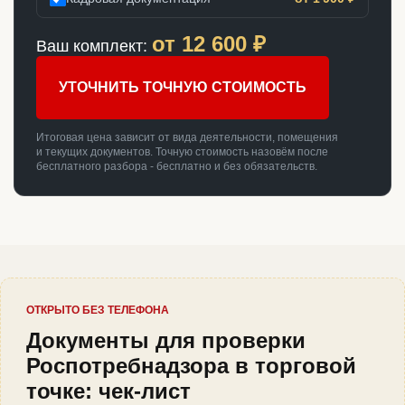
от
12 600
₽
Ваш комплект:
УТОЧНИТЬ ТОЧНУЮ СТОИМОСТЬ
Итоговая цена зависит от вида деятельности, помещения
и текущих документов. Точную стоимость назовём после
бесплатного разбора - бесплатно и без обязательств.
ОТКРЫТО БЕЗ ТЕЛЕФОНА
Документы для проверки
Роспотребнадзора в торговой
точке: чек-лист