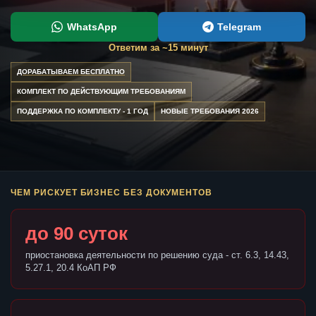
WhatsApp
Telegram
Ответим за ~15 минут
ДОРАБАТЫВАЕМ БЕСПЛАТНО
КОМПЛЕКТ ПО ДЕЙСТВУЮЩИМ ТРЕБОВАНИЯМ
ПОДДЕРЖКА ПО КОМПЛЕКТУ - 1 ГОД
НОВЫЕ ТРЕБОВАНИЯ 2026
ЧЕМ РИСКУЕТ БИЗНЕС БЕЗ ДОКУМЕНТОВ
до 90 суток
приостановка деятельности по решению суда - ст. 6.3, 14.43,
5.27.1, 20.4 КоАП РФ