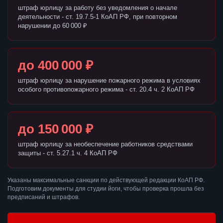
штраф юрлицу за работу без уведомления о начале
деятельности - ст. 19.7.5-1 КоАП РФ, при повторном
нарушении до 60 000 ₽
до 400 000 ₽
штраф юрлицу за нарушение пожарного режима в условиях
особого противопожарного режима - ст. 20.4 ч. 2 КоАП РФ
до 150 000 ₽
штраф юрлицу за необеспечение работников средствами
защиты - ст. 5.27.1 ч. 4 КоАП РФ
Указаны максимальные санкции по действующей редакции КоАП РФ.
Подготовим документы для студии йоги, чтобы проверка прошла без
предписаний и штрафов.