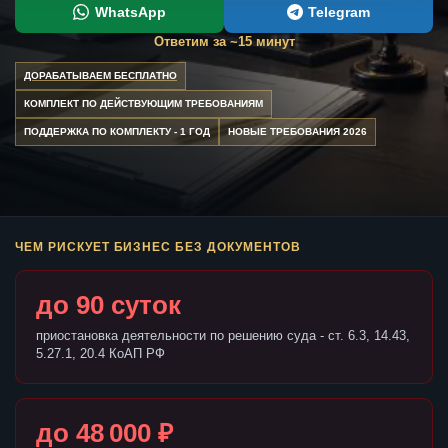
WhatsApp
Telegram
Ответим за ~15 минут
ДОРАБАТЫВАЕМ БЕСПЛАТНО
КОМПЛЕКТ ПО ДЕЙСТВУЮЩИМ ТРЕБОВАНИЯМ
ПОДДЕРЖКА ПО КОМПЛЕКТУ - 1 ГОД
НОВЫЕ ТРЕБОВАНИЯ 2026
ЧЕМ РИСКУЕТ БИЗНЕС БЕЗ ДОКУМЕНТОВ
до 90 суток
приостановка деятельности по решению суда - ст. 6.3, 14.43,
5.27.1, 20.4 КоАП РФ
до 48 000 ₽