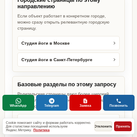
Городские страницы по этому
направлению
Если объект работает в конкретном городе,
можно сразу открыть релевантную городскую
страницу.
Студия йоги в Москве
Студия йоги в Санкт-Петербурге
Базовые разделы по этому запросу
Родительские страницы дают более широкий
обзор услуги, объекта или региона без лишних
WhatsApp
Telegram
Заявка
Позвонить
переходов.
Оформление документов для бизнеса
Cookie помогают сайту и формам работать корректно.
Для статистики посещений используем
Отклонить
Принять
Яндекс.Метрику.
Политика