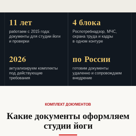
11 лет
4 блока
работаем с 2015 года:
Роспотребнадзор, МЧС,
документы для студии йоги
охрана труда и кадры
и проверки
в одном контуре
2026
по России
актуализируем комплекты
готовим документы
под действующие
удаленно и сопровождаем
требования
внедрение
КОМПЛЕКТ ДОКУМЕНТОВ
Какие документы оформляем
студии йоги