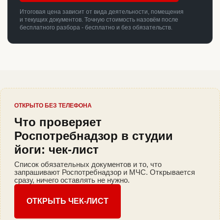
Итоговая цена зависит от вида деятельности, помещения
и текущих документов. Точную стоимость назовём после
бесплатного разбора - бесплатно и без обязательств.
ОТКРЫТО БЕЗ ТЕЛЕФОНА
Что проверяет
Роспотребнадзор в студии
йоги: чек-лист
Список обязательных документов и то, что
запрашивают Роспотребнадзор и МЧС. Открывается
сразу, ничего оставлять не нужно.
ОТКРЫТЬ ЧЕК-ЛИСТ