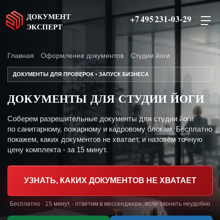
ДОКУМЕНТ
+7 495 231-03-29
ЭКСПЕРТ
Главная
Оформление документов
Студии йоги
ДОКУМЕНТЫ ДЛЯ ПРОВЕРОК • ЗАПУСК БИЗНЕСА
ДОКУМЕНТЫ ДЛЯ СТУДИИ ЙОГИ
Соберем разрешительные документы для студии йоги
по санитарному, пожарному и кадровому блокам. Бесплатно
покажем, каких документов не хватает, и назовём точную
цену комплекта - за 15 минут.
УЗНАТЬ, КАКИХ ДОКУМЕНТОВ НЕ ХВАТАЕТ
Бесплатно · 15 минут · ответим в мессенджере, если звонить неудобно