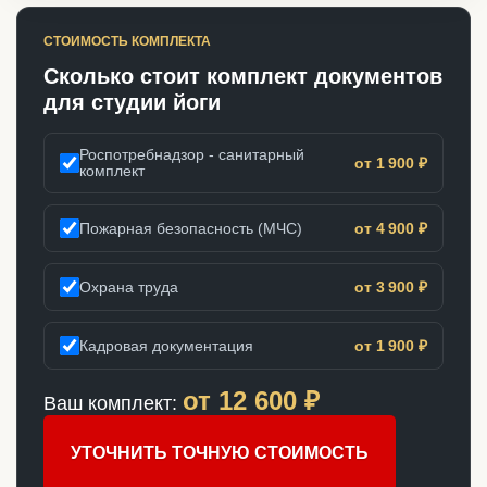
СТОИМОСТЬ КОМПЛЕКТА
Сколько стоит комплект документов
для студии йоги
Роспотребнадзор - санитарный
от 1 900 ₽
комплект
Пожарная безопасность (МЧС)
от 4 900 ₽
Охрана труда
от 3 900 ₽
Кадровая документация
от 1 900 ₽
от
12 600
₽
Ваш комплект:
УТОЧНИТЬ ТОЧНУЮ СТОИМОСТЬ