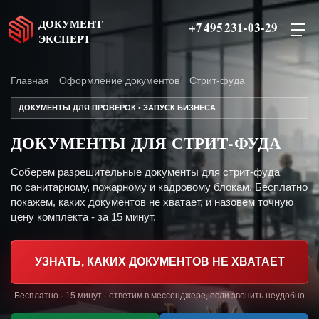
ДОКУМЕНТ
+7 495 231-03-29
ЭКСПЕРТ
Главная
Оформление документов
Стрит-фуда
ДОКУМЕНТЫ ДЛЯ ПРОВЕРОК • ЗАПУСК БИЗНЕСА
ДОКУМЕНТЫ ДЛЯ СТРИТ-ФУДА
Соберем разрешительные документы для стрит-фуда
по санитарному, пожарному и кадровому блокам. Бесплатно
покажем, каких документов не хватает, и назовём точную
цену комплекта - за 15 минут.
УЗНАТЬ, КАКИХ ДОКУМЕНТОВ НЕ ХВАТАЕТ
Бесплатно · 15 минут · ответим в мессенджере, если звонить неудобно