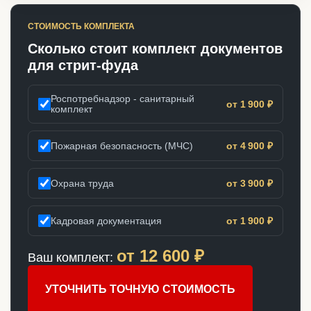
СТОИМОСТЬ КОМПЛЕКТА
Сколько стоит комплект документов
для стрит-фуда
Роспотребнадзор - санитарный
от 1 900 ₽
комплект
Пожарная безопасность (МЧС)
от 4 900 ₽
Охрана труда
от 3 900 ₽
Кадровая документация
от 1 900 ₽
от
12 600
₽
Ваш комплект:
УТОЧНИТЬ ТОЧНУЮ СТОИМОСТЬ