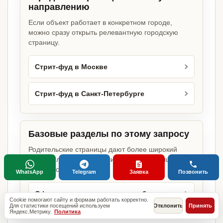
направлению
Если объект работает в конкретном городе,
можно сразу открыть релевантную городскую
страницу.
Стрит-фуд в Москве
Стрит-фуд в Санкт-Петербурге
Базовые разделы по этому запросу
Родительские страницы дают более широкий
обзор услуги, объекта или региона без лишних
переходов.
WhatsApp
Telegram
Заявка
Позвонить
Оформление документов для бизнеса
Cookie помогают сайту и формам работать корректно.
Для статистики посещений используем
Отклонить
Принять
Яндекс.Метрику.
Политика