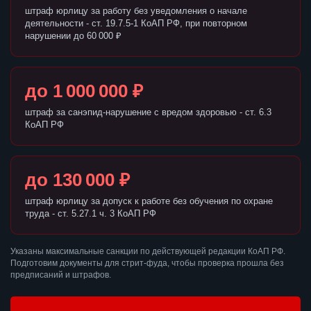
штраф юрлицу за работу без уведомления о начале
деятельности - ст. 19.7.5-1 КоАП РФ, при повторном
нарушении до 60 000 ₽
до 1 000 000 ₽
штраф за санэпид-нарушение с вредом здоровью - ст. 6.3
КоАП РФ
до 130 000 ₽
штраф юрлицу за допуск к работе без обучения по охране
труда - ст. 5.27.1 ч. 3 КоАП РФ
Указаны максимальные санкции по действующей редакции КоАП РФ.
Подготовим документы для стрит-фуда, чтобы проверка прошла без
предписаний и штрафов.