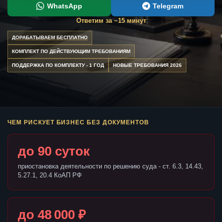
WhatsApp
Telegram
Ответим за ~15 минут
ДОРАБАТЫВАЕМ БЕСПЛАТНО
КОМПЛЕКТ ПО ДЕЙСТВУЮЩИМ ТРЕБОВАНИЯМ
ПОДДЕРЖКА ПО КОМПЛЕКТУ - 1 ГОД
НОВЫЕ ТРЕБОВАНИЯ 2026
ЧЕМ РИСКУЕТ БИЗНЕС БЕЗ ДОКУМЕНТОВ
до 90 суток
приостановка деятельности по решению суда - ст. 6.3, 14.43,
5.27.1, 20.4 КоАП РФ
до 48 000 ₽