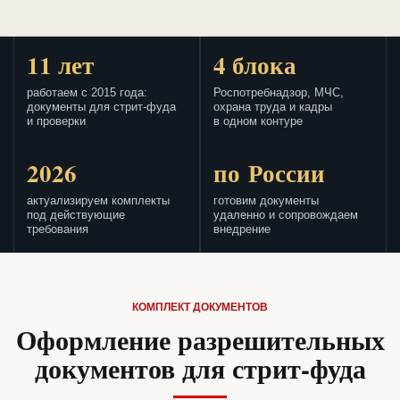
11 лет
4 блока
работаем с 2015 года:
Роспотребнадзор, МЧС,
документы для стрит-фуда
охрана труда и кадры
и проверки
в одном контуре
2026
по России
актуализируем комплекты
готовим документы
под действующие
удаленно и сопровождаем
требования
внедрение
КОМПЛЕКТ ДОКУМЕНТОВ
Оформление разрешительных
документов для стрит-фуда