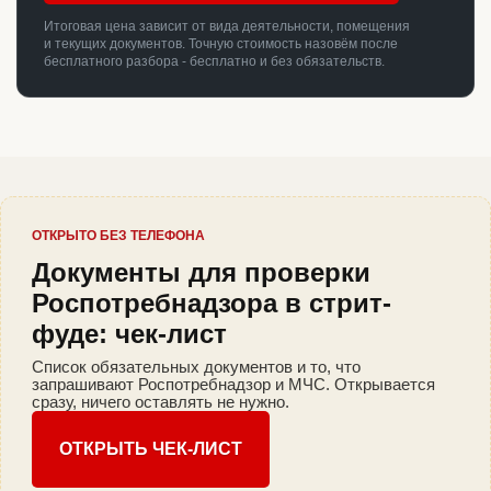
Итоговая цена зависит от вида деятельности, помещения
и текущих документов. Точную стоимость назовём после
бесплатного разбора - бесплатно и без обязательств.
ОТКРЫТО БЕЗ ТЕЛЕФОНА
Документы для проверки
Роспотребнадзора в стрит-
фуде: чек-лист
Список обязательных документов и то, что
запрашивают Роспотребнадзор и МЧС. Открывается
сразу, ничего оставлять не нужно.
ОТКРЫТЬ ЧЕК-ЛИСТ