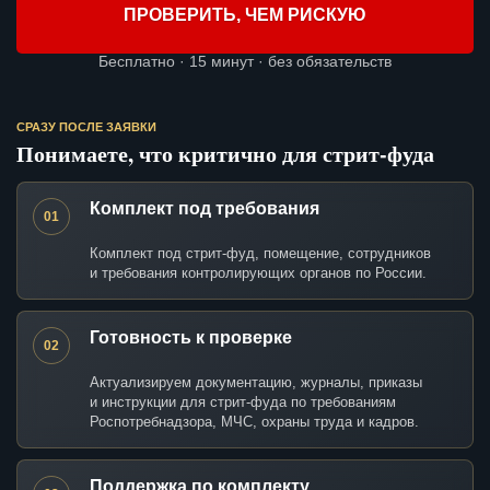
ПРОВЕРИТЬ, ЧЕМ РИСКУЮ
Бесплатно · 15 минут · без обязательств
СРАЗУ ПОСЛЕ ЗАЯВКИ
Понимаете, что критично для стрит-фуда
Комплект под требования
01
Комплект под стрит-фуд, помещение, сотрудников
и требования контролирующих органов по России.
Готовность к проверке
02
Актуализируем документацию, журналы, приказы
и инструкции для стрит-фуда по требованиям
Роспотребнадзора, МЧС, охраны труда и кадров.
Поддержка по комплекту