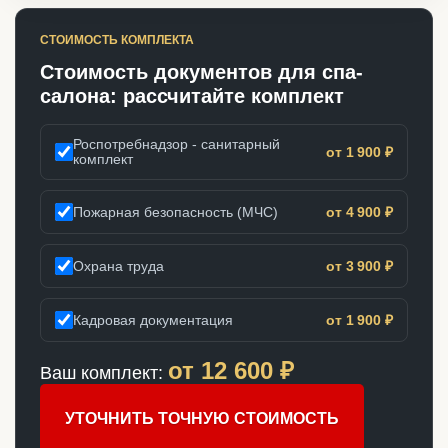
СТОИМОСТЬ КОМПЛЕКТА
Стоимость документов для спа-
салона: рассчитайте комплект
Роспотребнадзор - санитарный
от 1 900 ₽
комплект
Пожарная безопасность (МЧС)
от 4 900 ₽
Охрана труда
от 3 900 ₽
Кадровая документация
от 1 900 ₽
от
12 600
₽
Ваш комплект:
УТОЧНИТЬ ТОЧНУЮ СТОИМОСТЬ