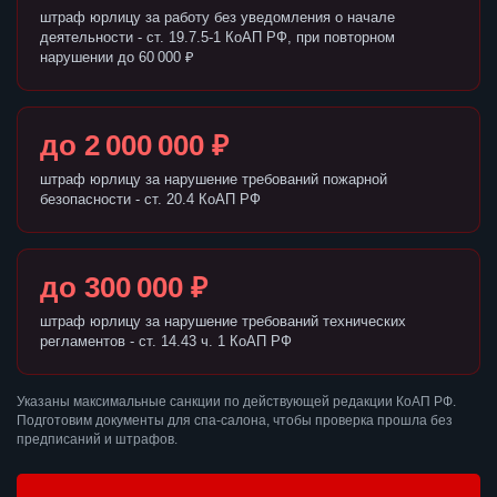
штраф юрлицу за работу без уведомления о начале
деятельности - ст. 19.7.5-1 КоАП РФ, при повторном
нарушении до 60 000 ₽
до 2 000 000 ₽
штраф юрлицу за нарушение требований пожарной
безопасности - ст. 20.4 КоАП РФ
до 300 000 ₽
штраф юрлицу за нарушение требований технических
регламентов - ст. 14.43 ч. 1 КоАП РФ
Указаны максимальные санкции по действующей редакции КоАП РФ.
Подготовим документы для спа-салона, чтобы проверка прошла без
предписаний и штрафов.