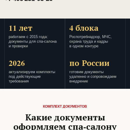
11 лет
4 блока
работаем с 2015 года:
Роспотребнадзор, МЧС,
документы для спа-салона
охрана труда и кадры
и проверки
в одном контуре
2026
по России
актуализируем комплекты
готовим документы
под действующие
удаленно и сопровождаем
требования
внедрение
КОМПЛЕКТ ДОКУМЕНТОВ
Какие документы
оформляем спа-салону