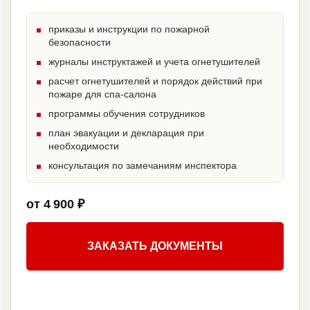
приказы и инструкции по пожарной
безопасности
журналы инструктажей и учета огнетушителей
расчет огнетушителей и порядок действий при
пожаре для спа-салона
программы обучения сотрудников
план эвакуации и декларация при
необходимости
консультация по замечаниям инспектора
от 4 900 ₽
ЗАКАЗАТЬ ДОКУМЕНТЫ