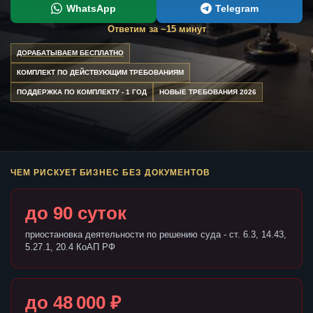
WhatsApp
Telegram
Ответим за ~15 минут
ДОРАБАТЫВАЕМ БЕСПЛАТНО
КОМПЛЕКТ ПО ДЕЙСТВУЮЩИМ ТРЕБОВАНИЯМ
ПОДДЕРЖКА ПО КОМПЛЕКТУ - 1 ГОД
НОВЫЕ ТРЕБОВАНИЯ 2026
ЧЕМ РИСКУЕТ БИЗНЕС БЕЗ ДОКУМЕНТОВ
до 90 суток
приостановка деятельности по решению суда - ст. 6.3, 14.43,
5.27.1, 20.4 КоАП РФ
до 48 000 ₽