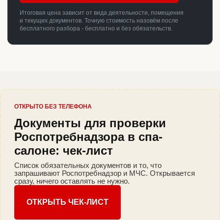
Итоговая цена зависит от вида деятельности, помещения
и текущих документов. Точную стоимость назовём после
бесплатного разбора - бесплатно и без обязательств.
ОТКРЫТО БЕЗ ТЕЛЕФОНА
Документы для проверки
Роспотребнадзора в спа-
салоне: чек-лист
Список обязательных документов и то, что
запрашивают Роспотребнадзор и МЧС. Открывается
сразу, ничего оставлять не нужно.
ОТКРЫТЬ ЧЕК-ЛИСТ