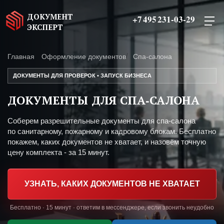
ДОКУМЕНТ
+7 495 231-03-29
ЭКСПЕРТ
Главная
Оформление документов
Спа-салона
ДОКУМЕНТЫ ДЛЯ ПРОВЕРОК • ЗАПУСК БИЗНЕСА
ДОКУМЕНТЫ ДЛЯ СПА-САЛОНА
Соберем разрешительные документы для спа-салона
по санитарному, пожарному и кадровому блокам. Бесплатно
покажем, каких документов не хватает, и назовём точную
цену комплекта - за 15 минут.
УЗНАТЬ, КАКИХ ДОКУМЕНТОВ НЕ ХВАТАЕТ
Бесплатно · 15 минут · ответим в мессенджере, если звонить неудобно