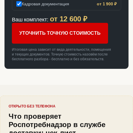
Кадровая документация
от 1 900 ₽
от
12 600
₽
Ваш комплект:
УТОЧНИТЬ ТОЧНУЮ СТОИМОСТЬ
Итоговая цена зависит от вида деятельности, помещения
и текущих документов. Точную стоимость назовём после
бесплатного разбора - бесплатно и без обязательств.
ОТКРЫТО БЕЗ ТЕЛЕФОНА
Что проверяет
Роспотребнадзор в службе
доставки: чек-лист