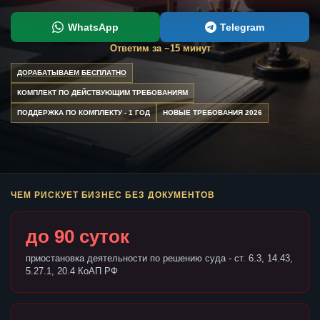
WhatsApp
Telegram
Ответим за ~15 минут
ДОРАБАТЫВАЕМ БЕСПЛАТНО
КОМПЛЕКТ ПО ДЕЙСТВУЮЩИМ ТРЕБОВАНИЯМ
ПОДДЕРЖКА ПО КОМПЛЕКТУ - 1 ГОД
НОВЫЕ ТРЕБОВАНИЯ 2026
ЧЕМ РИСКУЕТ БИЗНЕС БЕЗ ДОКУМЕНТОВ
до 90 суток
приостановка деятельности по решению суда - ст. 6.3, 14.43,
5.27.1, 20.4 КоАП РФ