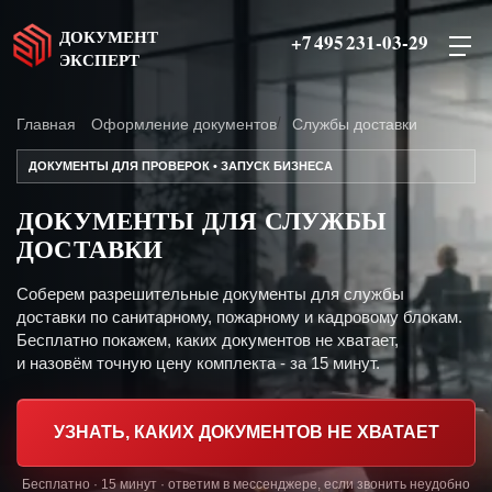
ДОКУМЕНТ
+7 495 231-03-29
ЭКСПЕРТ
Главная
Оформление документов
Службы доставки
ДОКУМЕНТЫ ДЛЯ ПРОВЕРОК • ЗАПУСК БИЗНЕСА
ДОКУМЕНТЫ ДЛЯ СЛУЖБЫ
ДОСТАВКИ
Соберем разрешительные документы для службы
доставки по санитарному, пожарному и кадровому блокам.
Бесплатно покажем, каких документов не хватает,
и назовём точную цену комплекта - за 15 минут.
УЗНАТЬ, КАКИХ ДОКУМЕНТОВ НЕ ХВАТАЕТ
Бесплатно · 15 минут · ответим в мессенджере, если звонить неудобно