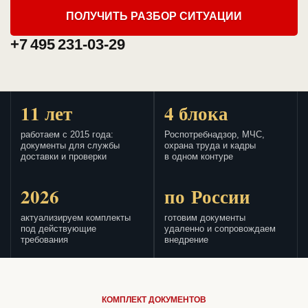
ПОЛУЧИТЬ РАЗБОР СИТУАЦИИ
+7 495 231-03-29
11 лет
4 блока
работаем с 2015 года:
Роспотребнадзор, МЧС,
документы для службы
охрана труда и кадры
доставки и проверки
в одном контуре
2026
по России
актуализируем комплекты
готовим документы
под действующие
удаленно и сопровождаем
требования
внедрение
КОМПЛЕКТ ДОКУМЕНТОВ