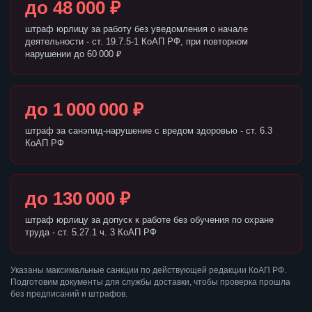
до 48 000 ₽
штраф юрлицу за работу без уведомления о начале
деятельности - ст. 19.7.5-1 КоАП РФ, при повторном
нарушении до 60 000 ₽
до 1 000 000 ₽
штраф за санэпид-нарушение с вредом здоровью - ст. 6.3
КоАП РФ
до 130 000 ₽
штраф юрлицу за допуск к работе без обучения по охране
труда - ст. 5.27.1 ч. 3 КоАП РФ
Указаны максимальные санкции по действующей редакции КоАП РФ.
Подготовим документы для службы доставки, чтобы проверка прошла
без предписаний и штрафов.