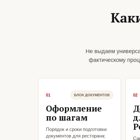
Как
Не выдаем универса
фактическому проц
01
02
БЛОК ДОКУМЕНТОВ
Оформление
Д
по шагам
д
Р
Порядок и сроки подготовки
документов для ресторана:
Са