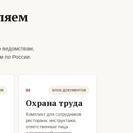
ляем
о ведомствам,
м по России.
04
ОВ
БЛОК ДОКУМЕНТОВ
Охрана труда
Комплект для сотрудников
ресторана: инструктажи,
ответственные лица
и внутренний контроль