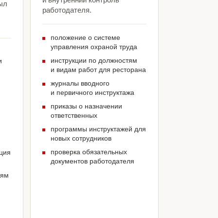
ыл
работодателя.
положение о системе
управления охраной труда
инструкции по должностям
и
и видам работ для ресторана
журналы вводного
и первичного инструктажа
приказы о назначении
ответственных
программы инструктажей для
новых сотрудников
проверка обязательных
ация
документов работодателя
иям