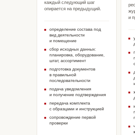
каждый следующий шаг
ре
опирается на предыдущий.
жу
и 
определение состава под
вид деятельности
и помещение
сбор исходных данных:
планировка, оборудование,
штат, ассортимент
подготовка документов
в правильной
последовательности
подача уведомления
и получение подтверждения
передача комплекта
с образцами и инструкцией
сопровождение первой
проверки