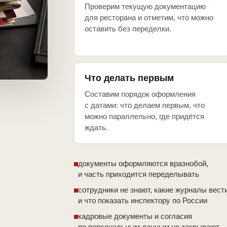
Проверим текущую документацию
для ресторана и отметим, что можно
оставить без переделки.
Что делать первым
Составим порядок оформления
с датами: что делаем первым, что
можно параллельно, где придётся
ждать.
документы оформляются вразнобой,
и часть приходится переделывать
сотрудники не знают, какие журналы вест
и что показать инспектору по России
кадровые документы и согласия
по персональным данным не закрывают