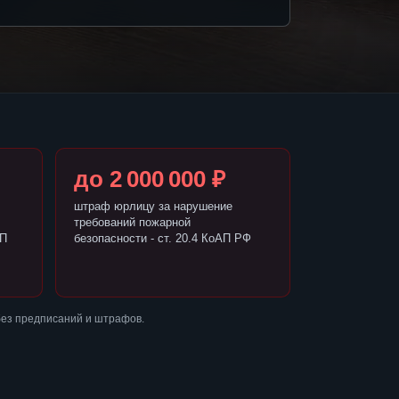
до 2 000 000 ₽
штраф юрлицу за нарушение
требований пожарной
АП
безопасности - ст. 20.4 КоАП РФ
без предписаний и штрафов.