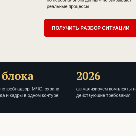
реальные процессы
ПОЛУЧИТЬ РАЗБОР СИТУАЦИИ
 блока
2026
потребнадзор, МЧС, охрана
актуализируем комплекты п
да и кадры в одном контуре
действующие требования