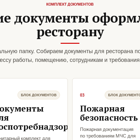
КОМПЛЕКТ ДОКУМЕНТОВ
ие документы оформ
ресторану
льную папку. Собираем документы для ресторана п
ессу работы, помещению, сотрудникам и требования
03
БЛОК ДОКУМЕНТОВ
БЛОК ДОКУМЕНТ
окументы
Пожарная
ля
безопасность
оспотребнадзора
Пожарная документация
по требованиям МЧС для
нитарный комплект для