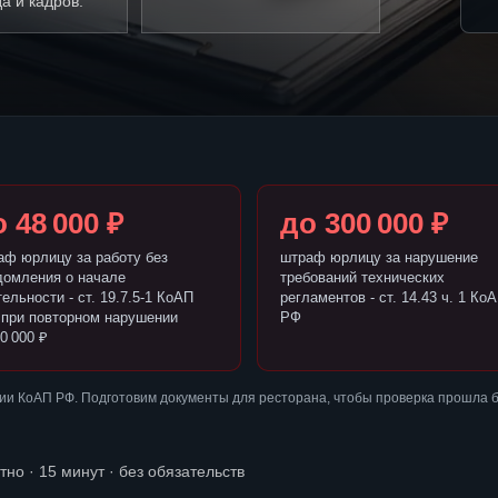
а и кадров.
 48 000 ₽
до 300 000 ₽
аф юрлицу за работу без
штраф юрлицу за нарушение
домления о начале
требований технических
ельности - ст. 19.7.5-1 КоАП
регламентов - ст. 14.43 ч. 1 Ко
 при повторном нарушении
РФ
0 000 ₽
ии КоАП РФ. Подготовим документы для ресторана, чтобы проверка прошла 
тно · 15 минут · без обязательств