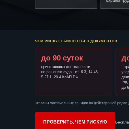
охраны труд
ЧЕМ РИСКУЕТ БИЗНЕС БЕЗ ДОКУМЕНТОВ
до 90 суток
до
приостановка деятельности
штр
по решению суда - ст. 6.3, 14.43,
уве
5.27.1, 20.4 КоАП РФ
деят
РФ,
до 6
Указаны максимальные санкции по действующей редакц
ПРОВЕРИТЬ, ЧЕМ РИСКУЮ
Беспла