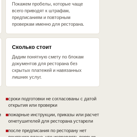
Покажем пробелы, которые чаще
всего приводят к штрафам,
предписаниям и повторным
проверкам именно для ресторана.
Сколько стоит
Дадим понятную смету по блокам
документов для ресторана без
скрытых платежей и навязанных
лишних услуг.
сроки подготовки не согласованы с датой
открытия или проверки
и
пожарные инструкции, приказы или расчет
огнетушителей для ресторана устарели
после предписания по ресторану нет
понятного плана, что исправлять первым