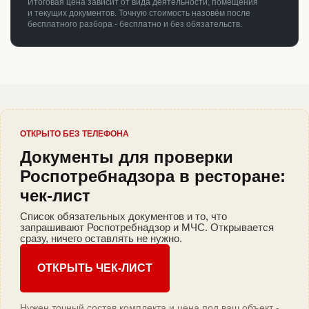
Итоговая цена зависит от вида деятельности, помещения
и текущих документов. Точную стоимость назовём после
бесплатного разбора - бесплатно и без обязательств.
ОТКРЫТО БЕЗ ТЕЛЕФОНА
Документы для проверки
Роспотребнадзора в ресторане:
чек-лист
Список обязательных документов и то, что
запрашивают Роспотребнадзор и МЧС. Открывается
сразу, ничего оставлять не нужно.
ОТКРЫТЬ ЧЕК-ЛИСТ
Нужен точный состав комплекта и цена под ваш объект -