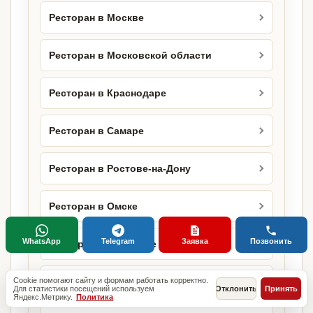
Ресторан в Москве
Ресторан в Московской области
Ресторан в Краснодаре
Ресторан в Самаре
Ресторан в Ростове-на-Дону
Ресторан в Омске
WhatsApp
Telegram
Заявка
Позвонить
Ресторан в Воронеже
Cookie помогают сайту и формам работать корректно.
Ресторан в Перми
Для статистики посещений используем
Отклонить
Принять
Яндекс.Метрику.
Политика