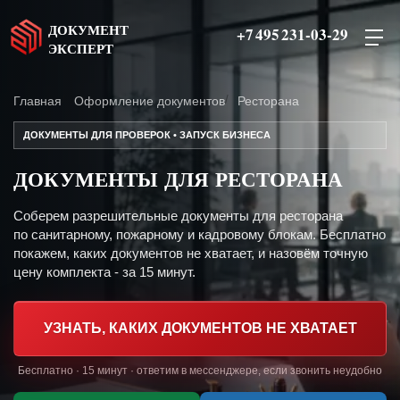
ДОКУМЕНТ
+7 495 231-03-29
ЭКСПЕРТ
Главная
Оформление документов
Ресторана
ДОКУМЕНТЫ ДЛЯ ПРОВЕРОК • ЗАПУСК БИЗНЕСА
ДОКУМЕНТЫ ДЛЯ РЕСТОРАНА
Соберем разрешительные документы для ресторана
по санитарному, пожарному и кадровому блокам. Бесплатно
покажем, каких документов не хватает, и назовём точную
цену комплекта - за 15 минут.
УЗНАТЬ, КАКИХ ДОКУМЕНТОВ НЕ ХВАТАЕТ
Бесплатно · 15 минут · ответим в мессенджере, если звонить неудобно