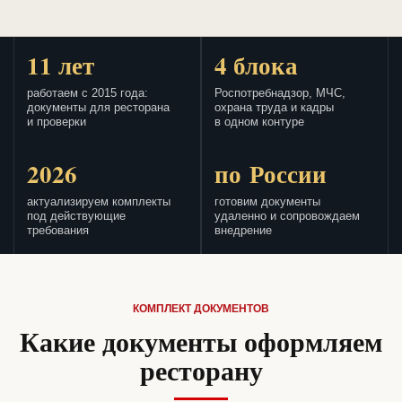
11 лет
4 блока
работаем с 2015 года:
Роспотребнадзор, МЧС,
документы для ресторана
охрана труда и кадры
и проверки
в одном контуре
2026
по России
актуализируем комплекты
готовим документы
под действующие
удаленно и сопровождаем
требования
внедрение
КОМПЛЕКТ ДОКУМЕНТОВ
Какие документы оформляем
ресторану