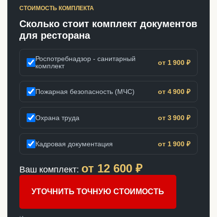
СТОИМОСТЬ КОМПЛЕКТА
Сколько стоит комплект документов
для ресторана
Роспотребнадзор - санитарный
от 1 900 ₽
комплект
Пожарная безопасность (МЧС)
от 4 900 ₽
Охрана труда
от 3 900 ₽
Кадровая документация
от 1 900 ₽
от
12 600
₽
Ваш комплект:
УТОЧНИТЬ ТОЧНУЮ СТОИМОСТЬ