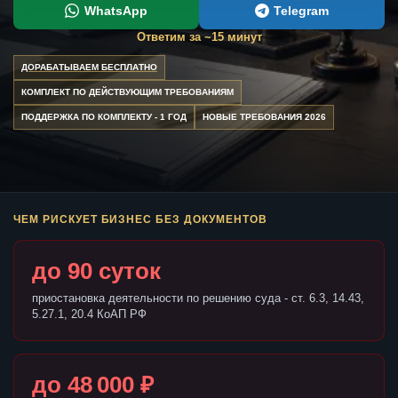
WhatsApp
Telegram
Ответим за ~15 минут
ДОРАБАТЫВАЕМ БЕСПЛАТНО
КОМПЛЕКТ ПО ДЕЙСТВУЮЩИМ ТРЕБОВАНИЯМ
ПОДДЕРЖКА ПО КОМПЛЕКТУ - 1 ГОД
НОВЫЕ ТРЕБОВАНИЯ 2026
ЧЕМ РИСКУЕТ БИЗНЕС БЕЗ ДОКУМЕНТОВ
до 90 суток
приостановка деятельности по решению суда - ст. 6.3, 14.43,
5.27.1, 20.4 КоАП РФ
до 48 000 ₽