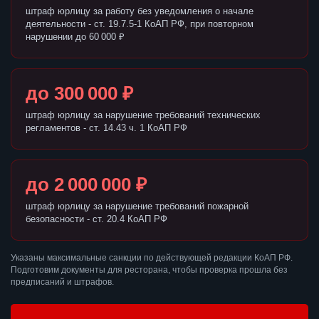
штраф юрлицу за работу без уведомления о начале
деятельности - ст. 19.7.5-1 КоАП РФ, при повторном
нарушении до 60 000 ₽
до 300 000 ₽
штраф юрлицу за нарушение требований технических
регламентов - ст. 14.43 ч. 1 КоАП РФ
до 2 000 000 ₽
штраф юрлицу за нарушение требований пожарной
безопасности - ст. 20.4 КоАП РФ
Указаны максимальные санкции по действующей редакции КоАП РФ.
Подготовим документы для ресторана, чтобы проверка прошла без
предписаний и штрафов.