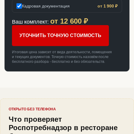
Кадровая документация
от 1 900 ₽
от
12 600
₽
Ваш комплект:
УТОЧНИТЬ ТОЧНУЮ СТОИМОСТЬ
Итоговая цена зависит от вида деятельности, помещения
и текущих документов. Точную стоимость назовём после
бесплатного разбора - бесплатно и без обязательств.
ОТКРЫТО БЕЗ ТЕЛЕФОНА
Что проверяет
Роспотребнадзор в ресторане