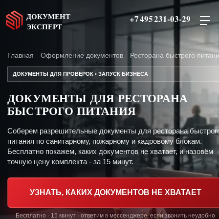
ДОКУМЕНТ
+7 495 231-03-29
ЭКСПЕРТ
Главная
Оформление документов
Ресторана быстрого питан
ДОКУМЕНТЫ ДЛЯ ПРОВЕРОК • ЗАПУСК БИЗНЕСА
ДОКУМЕНТЫ ДЛЯ РЕСТОРАНА
БЫСТРОГО ПИТАНИЯ
Соберем разрешительные документы для ресторана быстрог
питания по санитарному, пожарному и кадровому блокам.
Бесплатно покажем, каких документов не хватает, и назовём
точную цену комплекта - за 15 минут.
УЗНАТЬ, КАКИХ ДОКУМЕНТОВ НЕ ХВАТАЕТ
Бесплатно · 15 минут · ответим в мессенджере, если звонить неудобно