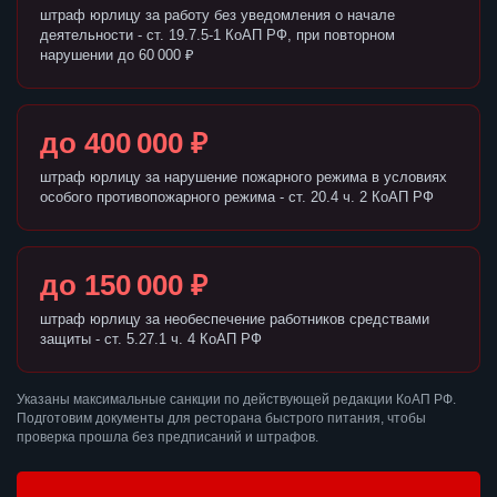
штраф юрлицу за работу без уведомления о начале
деятельности - ст. 19.7.5-1 КоАП РФ, при повторном
нарушении до 60 000 ₽
до 400 000 ₽
штраф юрлицу за нарушение пожарного режима в условиях
особого противопожарного режима - ст. 20.4 ч. 2 КоАП РФ
до 150 000 ₽
штраф юрлицу за необеспечение работников средствами
защиты - ст. 5.27.1 ч. 4 КоАП РФ
Указаны максимальные санкции по действующей редакции КоАП РФ.
Подготовим документы для ресторана быстрого питания, чтобы
проверка прошла без предписаний и штрафов.