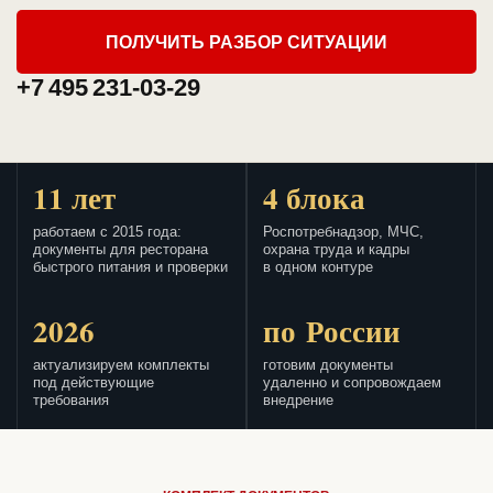
ПОЛУЧИТЬ РАЗБОР СИТУАЦИИ
+7 495 231-03-29
11 лет
4 блока
работаем с 2015 года:
Роспотребнадзор, МЧС,
документы для ресторана
охрана труда и кадры
быстрого питания и проверки
в одном контуре
2026
по России
актуализируем комплекты
готовим документы
под действующие
удаленно и сопровождаем
требования
внедрение