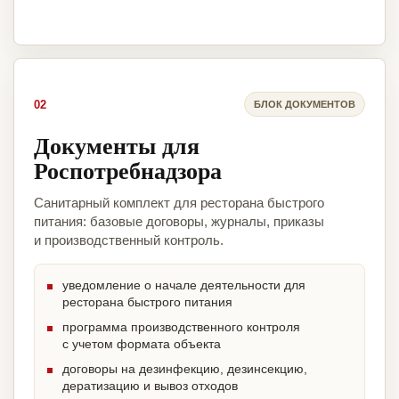
02
БЛОК ДОКУМЕНТОВ
Документы для
Роспотребнадзора
Санитарный комплект для ресторана быстрого
питания: базовые договоры, журналы, приказы
и производственный контроль.
уведомление о начале деятельности для
ресторана быстрого питания
программа производственного контроля
с учетом формата объекта
договоры на дезинфекцию, дезинсекцию,
дератизацию и вывоз отходов