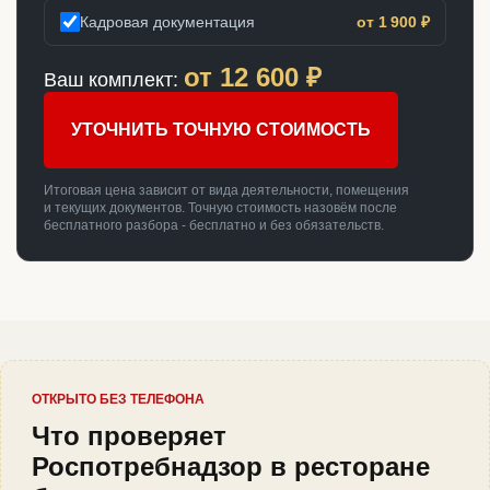
Кадровая документация
от 1 900 ₽
от
12 600
₽
Ваш комплект:
УТОЧНИТЬ ТОЧНУЮ СТОИМОСТЬ
Итоговая цена зависит от вида деятельности, помещения
и текущих документов. Точную стоимость назовём после
бесплатного разбора - бесплатно и без обязательств.
ОТКРЫТО БЕЗ ТЕЛЕФОНА
Что проверяет
Роспотребнадзор в ресторане