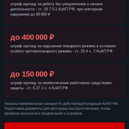
штраф юрлицу за работу без уведомления о начале
деятельности - ст. 19.7.5-1 КоАП РФ, при повторном
нарушении до 60 000 ₽
до 400 000 ₽
штраф юрлицу за нарушение пожарного режима в условиях
особого противопожарного режима - ст. 20.4 ч. 2 КоАП РФ
до 150 000 ₽
штраф юрлицу за необеспечение работников средствами
защиты - ст. 5.27.1 ч. 4 КоАП РФ
Указаны максимальные санкции по действующей редакции КоАП РФ.
Подготовим документы для ресторана быстрого питания, чтобы
проверка прошла без предписаний и штрафов.