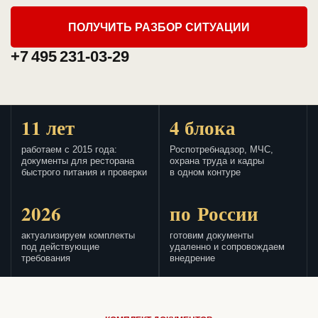
ПОЛУЧИТЬ РАЗБОР СИТУАЦИИ
+7 495 231-03-29
11 лет
4 блока
работаем с 2015 года:
Роспотребнадзор, МЧС,
документы для ресторана
охрана труда и кадры
быстрого питания и проверки
в одном контуре
2026
по России
актуализируем комплекты
готовим документы
под действующие
удаленно и сопровождаем
требования
внедрение