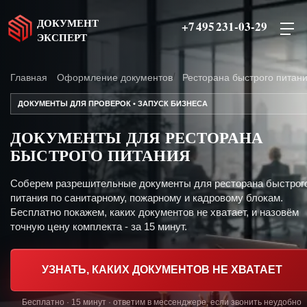
ДОКУМЕНТ
+7 495 231-03-29
ЭКСПЕРТ
Главная
Оформление документов
Ресторана быстрого питан
ДОКУМЕНТЫ ДЛЯ ПРОВЕРОК • ЗАПУСК БИЗНЕСА
ДОКУМЕНТЫ ДЛЯ РЕСТОРАНА
БЫСТРОГО ПИТАНИЯ
Соберем разрешительные документы для ресторана быстрог
питания по санитарному, пожарному и кадровому блокам.
Бесплатно покажем, каких документов не хватает, и назовём
точную цену комплекта - за 15 минут.
УЗНАТЬ, КАКИХ ДОКУМЕНТОВ НЕ ХВАТАЕТ
Бесплатно · 15 минут · ответим в мессенджере, если звонить неудобно