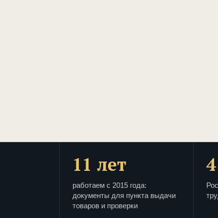
11 лет
4
работаем с 2015 года:
Рос
документы для пункта выдачи
тру
товаров и проверки