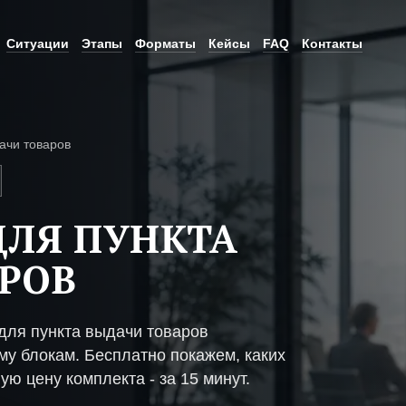
Ситуации
Этапы
Форматы
Кейсы
FAQ
Контакты
ачи товаров
ЛЯ ПУНКТА
РОВ
ля пункта выдачи товаров
му блокам. Бесплатно покажем, каких
ую цену комплекта - за 15 минут.