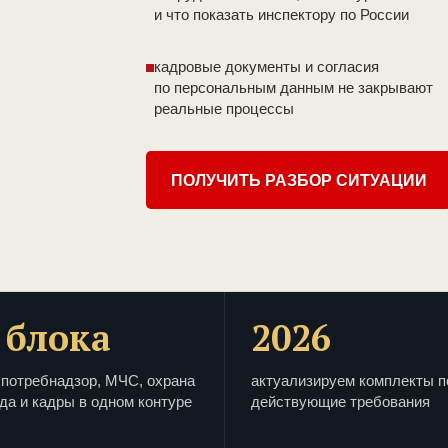
и что показать инспектору по России
кадровые документы и согласия
по персональным данным не закрывают
реальные процессы
ПОЛУЧИТЬ РАЗБОР СИТУАЦИИ
 блока
2026
потребнадзор, МЧС, охрана
актуализируем комплекты п
да и кадры в одном контуре
действующие требования