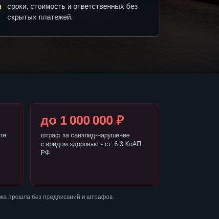
сроки, стоимость и ответственных без
скрытых платежей.
до 1 000 000 ₽
те
штраф за санэпид-нарушение
с вредом здоровью - ст. 6.3 КоАП
РФ
рка прошла без предписаний и штрафов.