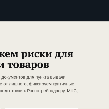
жем риски для
и товаров
а документов для пункта выдачи
е от лишнего, фиксируем критичные
подготовки к Роспотребнадзору, МЧС,