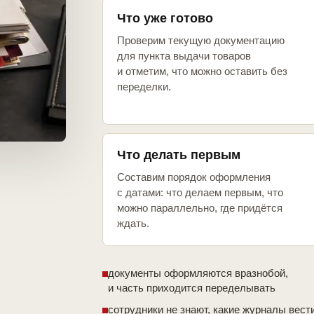
Что уже готово
Проверим текущую документацию
для пункта выдачи товаров
и отметим, что можно оставить без
переделки.
Что делать первым
Составим порядок оформления
с датами: что делаем первым, что
можно параллельно, где придётся
ждать.
документы оформляются вразнобой,
и часть приходится переделывать
сотрудники не знают, какие журналы вест