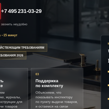
+7 495 231-03-29
и звонить неудобно
 ~15 минут
ДЕЙСТВУЮЩИМ ТРЕБОВАНИЯМ
ЕБОВАНИЯ 2026
03
ть
Поддержка
ке
по комплекту
уем
Объясняем, что
ию, журналы,
показывать инспектору
нструкции для
по пункту выдачи товаров,
чи товаров
и остаемся на связи