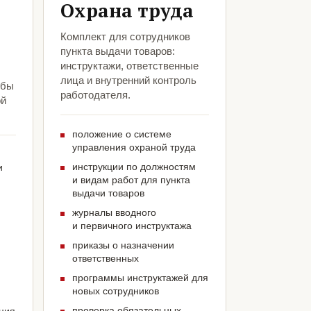
Охрана труда
Комплект для сотрудников
пункта выдачи товаров:
инструктажи, ответственные
лица и внутренний контроль
обы
работодателя.
ой
положение о системе
управления охраной труда
инструкции по должностям
и
и видам работ для пункта
выдачи товаров
журналы вводного
и первичного инструктажа
приказы о назначении
и
ответственных
программы инструктажей для
новых сотрудников
проверка обязательных