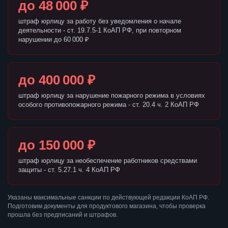
до 48 000 ₽
штраф юрлицу за работу без уведомления о начале
деятельности - ст. 19.7.5-1 КоАП РФ, при повторном
нарушении до 60 000 ₽
до 400 000 ₽
штраф юрлицу за нарушение пожарного режима в условиях
особого противопожарного режима - ст. 20.4 ч. 2 КоАП РФ
до 150 000 ₽
штраф юрлицу за необеспечение работников средствами
защиты - ст. 5.27.1 ч. 4 КоАП РФ
Указаны максимальные санкции по действующей редакции КоАП РФ.
Подготовим документы для продуктового магазина, чтобы проверка
прошла без предписаний и штрафов.