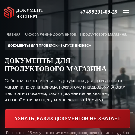
ДОКУМЕНТ
+7 495 231-03-29
ЭКСПЕРТ
Главная
Оформление документов
Продуктового магазина
ДОКУМЕНТЫ ДЛЯ ПРОВЕРОК • ЗАПУСК БИЗНЕСА
ДОКУМЕНТЫ ДЛЯ
ПРОДУКТОВОГО МАГАЗИНА
Соберем разрешительные документы для продуктового
магазина по санитарному, пожарному и кадровому блокам.
Бесплатно покажем, каких документов не хватает,
и назовём точную цену комплекта - за 15 минут.
УЗНАТЬ, КАКИХ ДОКУМЕНТОВ НЕ ХВАТАЕТ
Бесплатно · 15 минут · ответим в мессенджере, если звонить неудобно