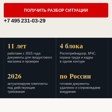
ПОЛУЧИТЬ РАЗБОР СИТУАЦИИ
+7 495 231-03-29
11 лет
4 блока
работаем с 2015 года:
Роспотребнадзор, МЧС,
документы для продуктового
охрана труда и кадры
магазина и проверки
в одном контуре
2026
по России
актуализируем комплекты
готовим документы
под действующие
удаленно и сопровождаем
требования
внедрение