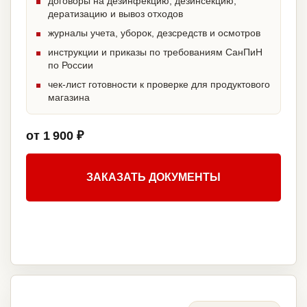
договоры на дезинфекцию, дезинсекцию,
дератизацию и вывоз отходов
журналы учета, уборок, дезсредств и осмотров
инструкции и приказы по требованиям СанПиН
по России
чек-лист готовности к проверке для продуктового
магазина
от 1 900 ₽
ЗАКАЗАТЬ ДОКУМЕНТЫ