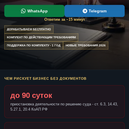
WhatsApp
Telegram
Ответим за ~15 минут
ДОРАБАТЫВАЕМ БЕСПЛАТНО
КОМПЛЕКТ ПО ДЕЙСТВУЮЩИМ ТРЕБОВАНИЯМ
ПОДДЕРЖКА ПО КОМПЛЕКТУ - 1 ГОД
НОВЫЕ ТРЕБОВАНИЯ 2026
ЧЕМ РИСКУЕТ БИЗНЕС БЕЗ ДОКУМЕНТОВ
до 90 суток
приостановка деятельности по решению суда - ст. 6.3, 14.43,
5.27.1, 20.4 КоАП РФ