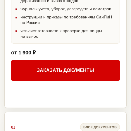
дератизацию и вывоз отходов
журналы учета, уборок, дезсредств и осмотров
инструкции и приказы по требованиям СанПиН
по России
чек-лист готовности к проверке для пиццы
на вынос
от 1 900 ₽
ЗАКАЗАТЬ ДОКУМЕНТЫ
03
БЛОК ДОКУМЕНТОВ