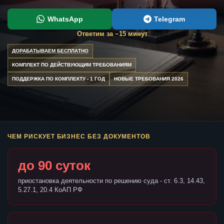
WhatsApp
Telegram
Ответим за ~15 минут
ДОРАБАТЫВАЕМ БЕСПЛАТНО
КОМПЛЕКТ ПО ДЕЙСТВУЮЩИМ ТРЕБОВАНИЯМ
ПОДДЕРЖКА ПО КОМПЛЕКТУ - 1 ГОД
НОВЫЕ ТРЕБОВАНИЯ 2026
ЧЕМ РИСКУЕТ БИЗНЕС БЕЗ ДОКУМЕНТОВ
до 90 суток
приостановка деятельности по решению суда - ст. 6.3, 14.43,
5.27.1, 20.4 КоАП РФ