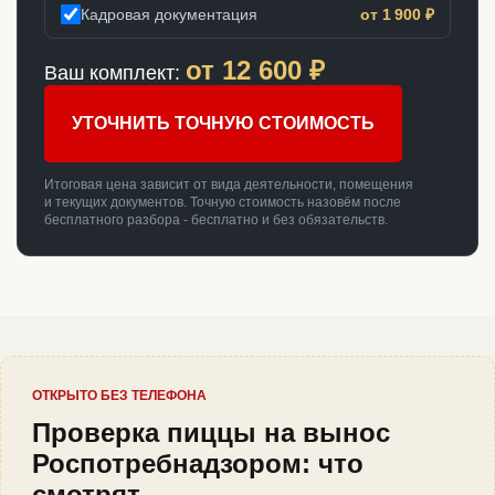
Кадровая документация
от 1 900 ₽
от
12 600
₽
Ваш комплект:
УТОЧНИТЬ ТОЧНУЮ СТОИМОСТЬ
Итоговая цена зависит от вида деятельности, помещения
и текущих документов. Точную стоимость назовём после
бесплатного разбора - бесплатно и без обязательств.
ОТКРЫТО БЕЗ ТЕЛЕФОНА
Проверка пиццы на вынос
Роспотребнадзором: что
смотрят