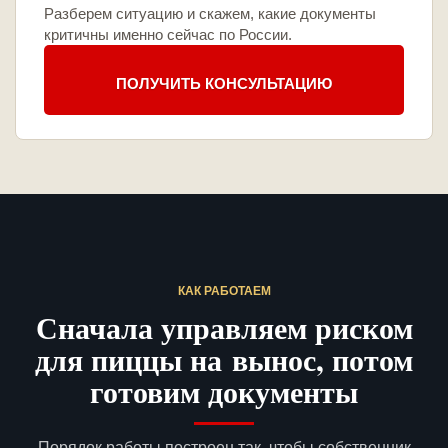
Разберем ситуацию и скажем, какие документы
критичны именно сейчас по России.
ПОЛУЧИТЬ КОНСУЛЬТАЦИЮ
КАК РАБОТАЕМ
Сначала управляем риском
для пиццы на вынос, потом
готовим документы
Порядок работы построен так, чтобы собственник