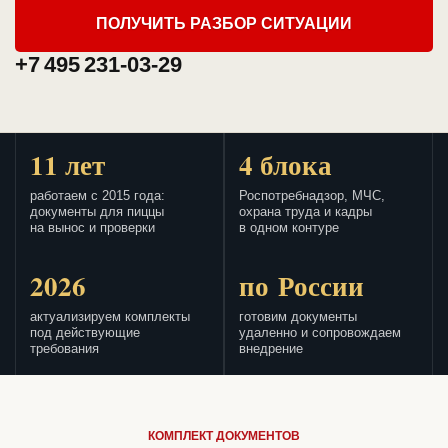
ПОЛУЧИТЬ РАЗБОР СИТУАЦИИ
+7 495 231-03-29
11 лет
4 блока
работаем с 2015 года:
Роспотребнадзор, МЧС,
документы для пиццы
охрана труда и кадры
на вынос и проверки
в одном контуре
2026
по России
актуализируем комплекты
готовим документы
под действующие
удаленно и сопровождаем
требования
внедрение
КОМПЛЕКТ ДОКУМЕНТОВ