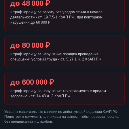
до 48 000 ₽
штраф юрлицу за работу без уведомления о начале
деятельности - ст. 19.7.5-1 КоАП РФ, при повторном
нарушении до 60 000 ₽
до 80 000 ₽
штраф юрлицу за нарушение порядка проведения
спецоценки условий труда - ст. 5.27.1 ч. 2 КоАП РФ
до 600 000 ₽
штраф юрлицу за нарушение техрегламента с вредом
здоровью - ст. 14.43 ч. 2 КоАП РФ
Указаны максимальные санкции по действующей редакции КоАП РФ.
Подготовим документы для пиццы на вынос, чтобы проверка прошла
без предписаний и штрафов.