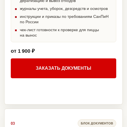
дератизацию и вывоз отходов
журналы учета, уборок, дезсредств и осмотров
инструкции и приказы по требованиям СанПиН
по России
чек-лист готовности к проверке для пиццы
на вынос
от 1 900 ₽
ЗАКАЗАТЬ ДОКУМЕНТЫ
03
БЛОК ДОКУМЕНТОВ