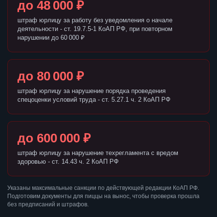
до 48 000 ₽
штраф юрлицу за работу без уведомления о начале
деятельности - ст. 19.7.5-1 КоАП РФ, при повторном
нарушении до 60 000 ₽
до 80 000 ₽
штраф юрлицу за нарушение порядка проведения
спецоценки условий труда - ст. 5.27.1 ч. 2 КоАП РФ
до 600 000 ₽
штраф юрлицу за нарушение техрегламента с вредом
здоровью - ст. 14.43 ч. 2 КоАП РФ
Указаны максимальные санкции по действующей редакции КоАП РФ.
Подготовим документы для пиццы на вынос, чтобы проверка прошла
без предписаний и штрафов.