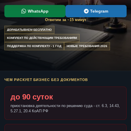
WhatsApp
Telegram
Ответим за ~15 минут
ДОРАБАТЫВАЕМ БЕСПЛАТНО
КОМПЛЕКТ ПО ДЕЙСТВУЮЩИМ ТРЕБОВАНИЯМ
ПОДДЕРЖКА ПО КОМПЛЕКТУ - 1 ГОД
НОВЫЕ ТРЕБОВАНИЯ 2026
ЧЕМ РИСКУЕТ БИЗНЕС БЕЗ ДОКУМЕНТОВ
до 90 суток
приостановка деятельности по решению суда - ст. 6.3, 14.43,
5.27.1, 20.4 КоАП РФ