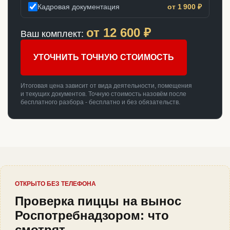
Кадровая документация
от 1 900 ₽
от
12 600
₽
Ваш комплект:
УТОЧНИТЬ ТОЧНУЮ СТОИМОСТЬ
Итоговая цена зависит от вида деятельности, помещения
и текущих документов. Точную стоимость назовём после
бесплатного разбора - бесплатно и без обязательств.
ОТКРЫТО БЕЗ ТЕЛЕФОНА
Проверка пиццы на вынос
Роспотребнадзором: что
смотрят