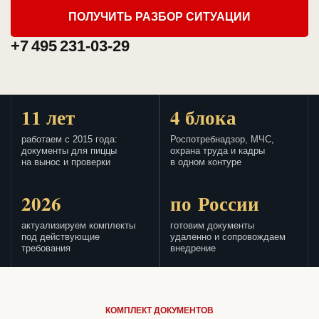
ПОЛУЧИТЬ РАЗБОР СИТУАЦИИ
+7 495 231-03-29
11 лет
4 блока
работаем с 2015 года:
Роспотребнадзор, МЧС,
документы для пиццы
охрана труда и кадры
на вынос и проверки
в одном контуре
2026
по России
актуализируем комплекты
готовим документы
под действующие
удаленно и сопровождаем
требования
внедрение
КОМПЛЕКТ ДОКУМЕНТОВ