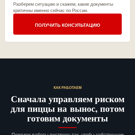
Разберем ситуацию и скажем, какие документы
критичны именно сейчас по России.
ПОЛУЧИТЬ КОНСУЛЬТАЦИЮ
КАК РАБОТАЕМ
Сначала управляем риском
для пиццы на вынос, потом
готовим документы
Порядок работы построен так, чтобы собственник