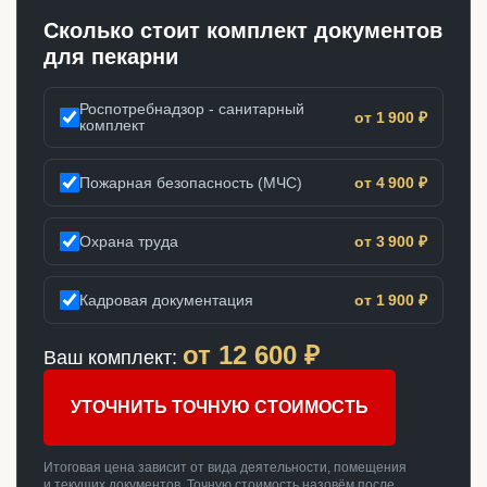
Сколько стоит комплект документов
для пекарни
Роспотребнадзор - санитарный
от 1 900 ₽
комплект
Пожарная безопасность (МЧС)
от 4 900 ₽
Охрана труда
от 3 900 ₽
Кадровая документация
от 1 900 ₽
от
12 600
₽
Ваш комплект:
УТОЧНИТЬ ТОЧНУЮ СТОИМОСТЬ
Итоговая цена зависит от вида деятельности, помещения
и текущих документов. Точную стоимость назовём после