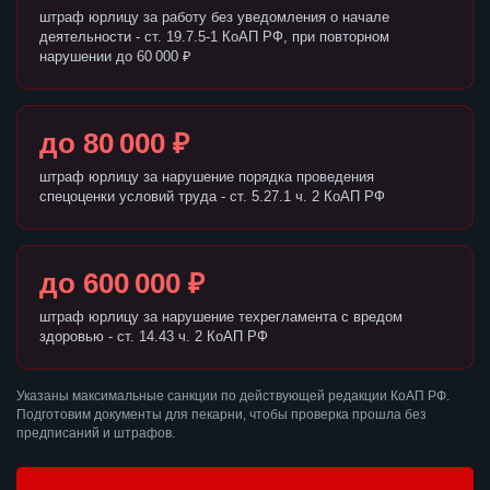
штраф юрлицу за работу без уведомления о начале
деятельности - ст. 19.7.5-1 КоАП РФ, при повторном
нарушении до 60 000 ₽
до 80 000 ₽
штраф юрлицу за нарушение порядка проведения
спецоценки условий труда - ст. 5.27.1 ч. 2 КоАП РФ
до 600 000 ₽
штраф юрлицу за нарушение техрегламента с вредом
здоровью - ст. 14.43 ч. 2 КоАП РФ
Указаны максимальные санкции по действующей редакции КоАП РФ.
Подготовим документы для пекарни, чтобы проверка прошла без
предписаний и штрафов.