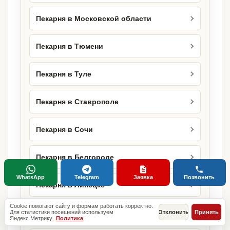
Пекарня в Московской области
Пекарня в Тюмени
Пекарня в Туле
Пекарня в Ставрополе
Пекарня в Сочи
Пекарня в Белгороде
WhatsApp
Telegram
Заявка
Позвонить
Пекарня в Липецке
Cookie помогают сайту и формам работать корректно.
Пекарня в Оренбурге
Для статистики посещений используем
Отклонить
Принять
Яндекс.Метрику.
Политика