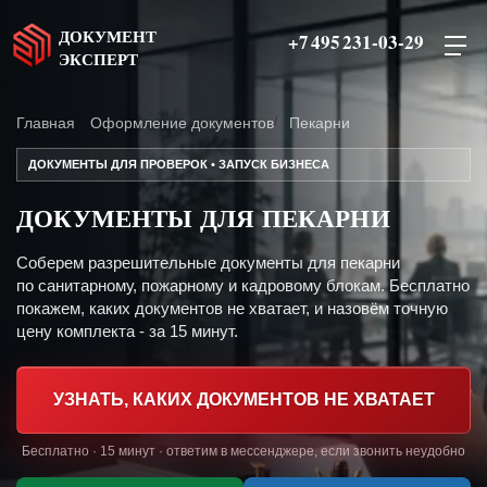
ДОКУМЕНТ
+7 495 231-03-29
ЭКСПЕРТ
Главная
Оформление документов
Пекарни
ДОКУМЕНТЫ ДЛЯ ПРОВЕРОК • ЗАПУСК БИЗНЕСА
ДОКУМЕНТЫ ДЛЯ ПЕКАРНИ
Соберем разрешительные документы для пекарни
по санитарному, пожарному и кадровому блокам. Бесплатно
покажем, каких документов не хватает, и назовём точную
цену комплекта - за 15 минут.
УЗНАТЬ, КАКИХ ДОКУМЕНТОВ НЕ ХВАТАЕТ
Бесплатно · 15 минут · ответим в мессенджере, если звонить неудобно