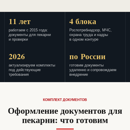
11 лет
4 блока
работаем с 2015 года:
Роспотребнадзор, МЧС,
документы для пекарни
охрана труда и кадры
и проверки
в одном контуре
2026
по России
актуализируем комплекты
готовим документы
под действующие
удаленно и сопровождаем
требования
внедрение
КОМПЛЕКТ ДОКУМЕНТОВ
Оформление документов для
пекарни: что готовим