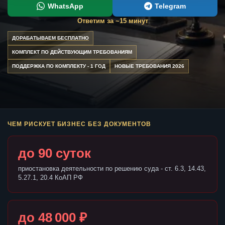
WhatsApp
Telegram
Ответим за ~15 минут
ДОРАБАТЫВАЕМ БЕСПЛАТНО
КОМПЛЕКТ ПО ДЕЙСТВУЮЩИМ ТРЕБОВАНИЯМ
ПОДДЕРЖКА ПО КОМПЛЕКТУ - 1 ГОД
НОВЫЕ ТРЕБОВАНИЯ 2026
ЧЕМ РИСКУЕТ БИЗНЕС БЕЗ ДОКУМЕНТОВ
до 90 суток
приостановка деятельности по решению суда - ст. 6.3, 14.43,
5.27.1, 20.4 КоАП РФ
до 48 000 ₽