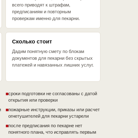
всего приводят к штрафам,
предписаниям и повторным
проверкам именно для пекарни.
Сколько стоит
Дадим понятную смету по блокам
документов для пекарни без скрытых
платежей и навязанных лишних услуг.
сроки подготовки не согласованы с датой
открытия или проверки
и
пожарные инструкции, приказы или расчет
огнетушителей для пекарни устарели
после предписания по пекарне нет
понятного плана, что исправлять первым