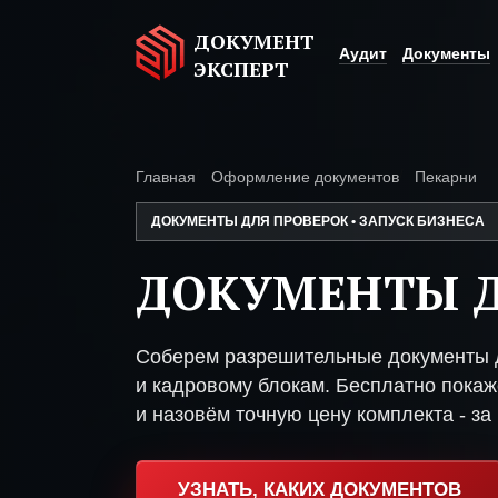
ДОКУМЕНТ
Аудит
Документы
ЭКСПЕРТ
Главная
Оформление документов
Пекарни
ДОКУМЕНТЫ ДЛЯ ПРОВЕРОК • ЗАПУСК БИЗНЕСА
ДОКУМЕНТЫ Д
Соберем разрешительные документы д
и кадровому блокам. Бесплатно покаже
и назовём точную цену комплекта - за 
УЗНАТЬ, КАКИХ ДОКУМЕНТОВ