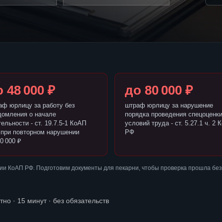
 48 000 ₽
до 80 000 ₽
аф юрлицу за работу без
штраф юрлицу за нарушение
домления о начале
порядка проведения спецоценк
ельности - ст. 19.7.5-1 КоАП
условий труда - ст. 5.27.1 ч. 2 
 при повторном нарушении
РФ
0 000 ₽
ии КоАП РФ. Подготовим документы для пекарни, чтобы проверка прошла бе
тно · 15 минут · без обязательств