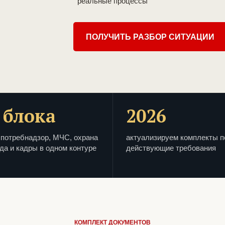
реальные процессы
ПОЛУЧИТЬ РАЗБОР СИТУАЦИИ
 блока
2026
потребнадзор, МЧС, охрана
актуализируем комплекты п
да и кадры в одном контуре
действующие требования
КОМПЛЕКТ ДОКУМЕНТОВ