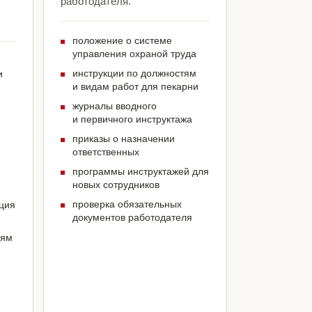
работодателя.
положение о системе
управления охраной труда
инструкции по должностям
и
и видам работ для пекарни
журналы вводного
и первичного инструктажа
приказы о назначении
ответственных
программы инструктажей для
новых сотрудников
проверка обязательных
ация
документов работодателя
иям