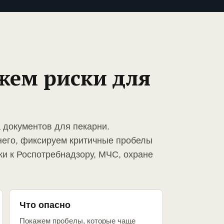
жем риски для
 документов для пекарни.
него, фиксируем критичные пробелы
ки к Роспотребнадзору, МЧС, охране
Что опасно
Покажем пробелы, которые чаще