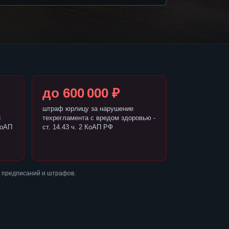
до 600 000 ₽
штраф юрлицу за нарушение
и
техрегламента с вредом здоровью -
КоАП
ст. 14.43 ч. 2 КоАП РФ
з предписаний и штрафов.