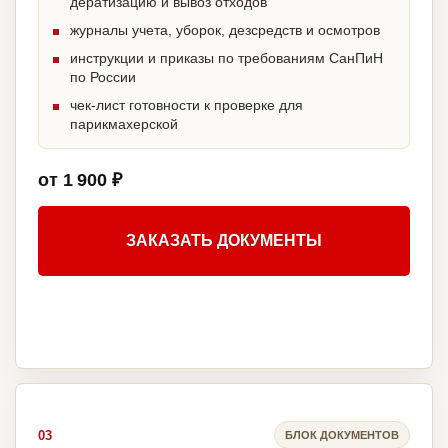
дератизацию и вывоз отходов
журналы учета, уборок, дезсредств и осмотров
инструкции и приказы по требованиям СанПиН
по России
чек-лист готовности к проверке для
парикмахерской
от 1 900 ₽
ЗАКАЗАТЬ ДОКУМЕНТЫ
03
БЛОК ДОКУМЕНТОВ