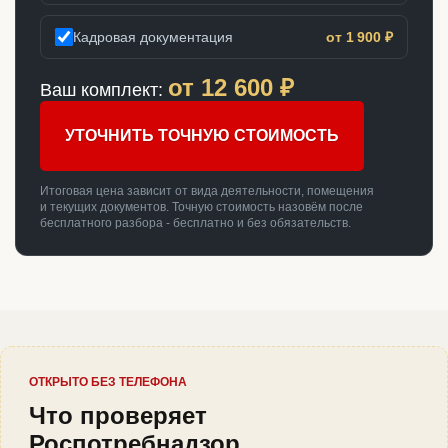
Кадровая документация
от 1 900 ₽
от
12 600
₽
Ваш комплект:
УТОЧНИТЬ ТОЧНУЮ СТОИМОСТЬ
Итоговая цена зависит от вида деятельности, помещения
и текущих документов. Точную стоимость назовём после
бесплатного разбора - бесплатно и без обязательств.
ОТКРЫТО БЕЗ ТЕЛЕФОНА
Что проверяет
Роспотребнадзор