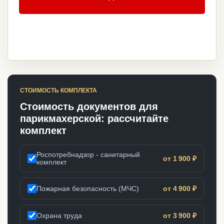
СТОИМОСТЬ КОМПЛЕКТА
Стоимость документов для
парикмахерской: рассчитайте
комплект
Роспотребнадзор - санитарный
от 1 900 ₽
комплект
Пожарная безопасность (МЧС)
от 4 900 ₽
Охрана труда
от 3 900 ₽