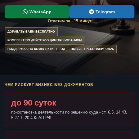
WhatsApp
Telegram
Ответим за ~15 минут
ДОРАБАТЫВАЕМ БЕСПЛАТНО
КОМПЛЕКТ ПО ДЕЙСТВУЮЩИМ ТРЕБОВАНИЯМ
ПОДДЕРЖКА ПО КОМПЛЕКТУ - 1 ГОД
НОВЫЕ ТРЕБОВАНИЯ 2026
ЧЕМ РИСКУЕТ БИЗНЕС БЕЗ ДОКУМЕНТОВ
до 90 суток
приостановка деятельности по решению суда - ст. 6.3, 14.43,
5.27.1, 20.4 КоАП РФ