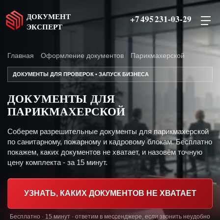
ДОКУМЕНТ
+7 495 231-03-29
ЭКСПЕРТ
Главная
Оформление документов
Парикмахерской
ДОКУМЕНТЫ ДЛЯ ПРОВЕРОК • ЗАПУСК БИЗНЕСА
ДОКУМЕНТЫ ДЛЯ
ПАРИКМАХЕРСКОЙ
Соберем разрешительные документы для парикмахерской
по санитарному, пожарному и кадровому блокам. Бесплатно
покажем, каких документов не хватает, и назовём точную
цену комплекта - за 15 минут.
УЗНАТЬ, КАКИХ ДОКУМЕНТОВ НЕ ХВАТАЕТ
Бесплатно · 15 минут · ответим в мессенджере, если звонить неудобно