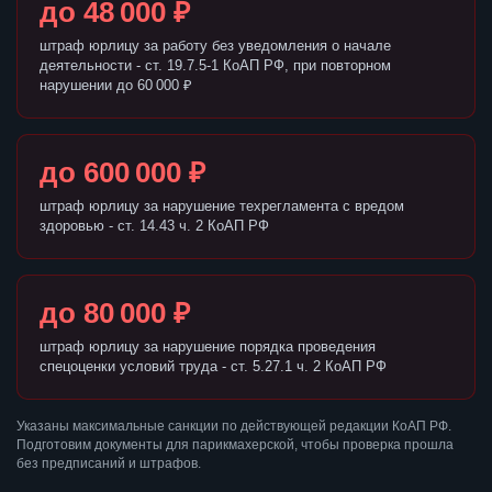
до 48 000 ₽
штраф юрлицу за работу без уведомления о начале
деятельности - ст. 19.7.5-1 КоАП РФ, при повторном
нарушении до 60 000 ₽
до 600 000 ₽
штраф юрлицу за нарушение техрегламента с вредом
здоровью - ст. 14.43 ч. 2 КоАП РФ
до 80 000 ₽
штраф юрлицу за нарушение порядка проведения
спецоценки условий труда - ст. 5.27.1 ч. 2 КоАП РФ
Указаны максимальные санкции по действующей редакции КоАП РФ.
Подготовим документы для парикмахерской, чтобы проверка прошла
без предписаний и штрафов.