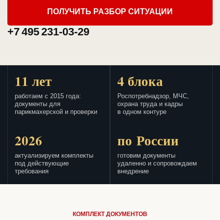
ПОЛУЧИТЬ РАЗБОР СИТУАЦИИ
+7 495 231-03-29
11 лет
4 блока
работаем с 2015 года:
Роспотребнадзор, МЧС,
документы для
охрана труда и кадры
парикмахерской и проверки
в одном контуре
2026
по России
актуализируем комплекты
готовим документы
под действующие
удаленно и сопровождаем
требования
внедрение
КОМПЛЕКТ ДОКУМЕНТОВ