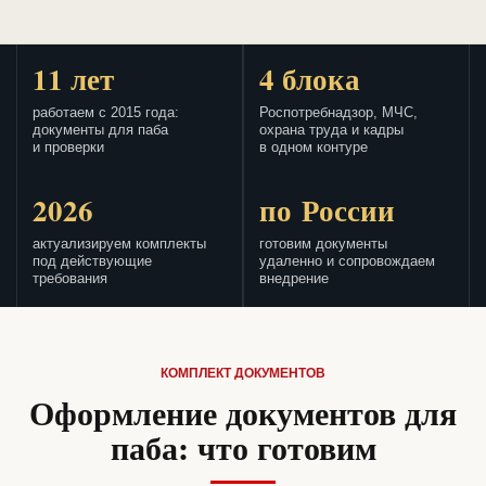
11 лет
4 блока
работаем с 2015 года:
Роспотребнадзор, МЧС,
документы для паба
охрана труда и кадры
и проверки
в одном контуре
2026
по России
актуализируем комплекты
готовим документы
под действующие
удаленно и сопровождаем
требования
внедрение
КОМПЛЕКТ ДОКУМЕНТОВ
Оформление документов для
паба: что готовим