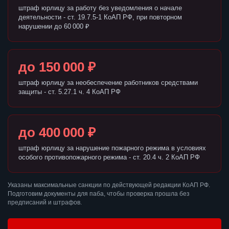
штраф юрлицу за работу без уведомления о начале
деятельности - ст. 19.7.5-1 КоАП РФ, при повторном
нарушении до 60 000 ₽
до 150 000 ₽
штраф юрлицу за необеспечение работников средствами
защиты - ст. 5.27.1 ч. 4 КоАП РФ
до 400 000 ₽
штраф юрлицу за нарушение пожарного режима в условиях
особого противопожарного режима - ст. 20.4 ч. 2 КоАП РФ
Указаны максимальные санкции по действующей редакции КоАП РФ.
Подготовим документы для паба, чтобы проверка прошла без
предписаний и штрафов.