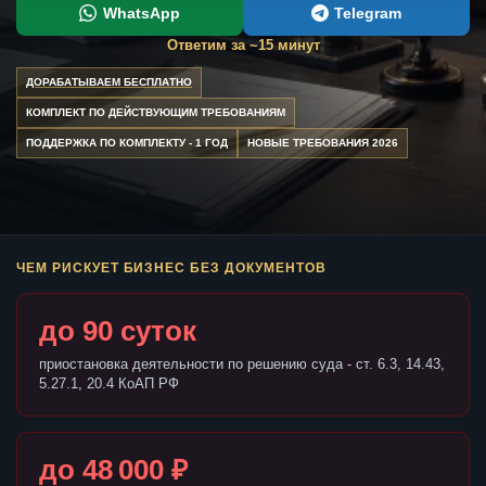
WhatsApp
Telegram
Ответим за ~15 минут
ДОРАБАТЫВАЕМ БЕСПЛАТНО
КОМПЛЕКТ ПО ДЕЙСТВУЮЩИМ ТРЕБОВАНИЯМ
ПОДДЕРЖКА ПО КОМПЛЕКТУ - 1 ГОД
НОВЫЕ ТРЕБОВАНИЯ 2026
ЧЕМ РИСКУЕТ БИЗНЕС БЕЗ ДОКУМЕНТОВ
до 90 суток
приостановка деятельности по решению суда - ст. 6.3, 14.43,
5.27.1, 20.4 КоАП РФ
до 48 000 ₽