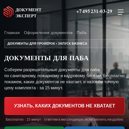
ДОКУМЕНТ
+7 495 231-03-29
ЭКСПЕРТ
Главная
Оформление документов
Паба
ДОКУМЕНТЫ ДЛЯ ПРОВЕРОК • ЗАПУСК БИЗНЕСА
ДОКУМЕНТЫ ДЛЯ ПАБА
Соберем разрешительные документы для паба
по санитарному, пожарному и кадровому блокам. Бесплатно
покажем, каких документов не хватает, и назовём точную
цену комплекта - за 15 минут.
УЗНАТЬ, КАКИХ ДОКУМЕНТОВ НЕ ХВАТАЕТ
Бесплатно · 15 минут · ответим в мессенджере, если звонить неудобно