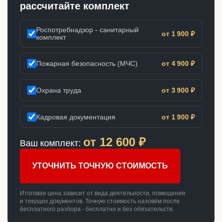
рассчитайте комплект
Роспотребнадзор - санитарный
от 1 900 ₽
комплект
Пожарная безопасность (МЧС)
от 4 900 ₽
Охрана труда
от 3 900 ₽
Кадровая документация
от 1 900 ₽
от
12 600
₽
Ваш комплект:
УТОЧНИТЬ ТОЧНУЮ СТОИМОСТЬ
Итоговая цена зависит от вида деятельности, помещения
и текущих документов. Точную стоимость назовём после
бесплатного разбора - бесплатно и без обязательств.