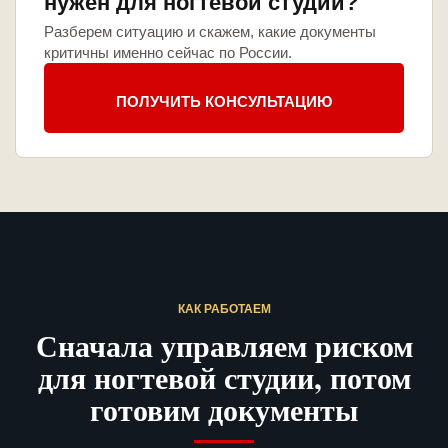
нужен для ногтевой студии?
Разберем ситуацию и скажем, какие документы
критичны именно сейчас по России.
ПОЛУЧИТЬ КОНСУЛЬТАЦИЮ
КАК РАБОТАЕМ
Сначала управляем риском
для ногтевой студии, потом
готовим документы