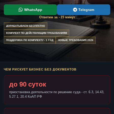
WhatsApp
Telegram
Ответим за ~15 минут
ДОРАБАТЫВАЕМ БЕСПЛАТНО
КОМПЛЕКТ ПО ДЕЙСТВУЮЩИМ ТРЕБОВАНИЯМ
ПОДДЕРЖКА ПО КОМПЛЕКТУ - 1 ГОД
НОВЫЕ ТРЕБОВАНИЯ 2026
ЧЕМ РИСКУЕТ БИЗНЕС БЕЗ ДОКУМЕНТОВ
до 90 суток
приостановка деятельности по решению суда - ст. 6.3, 14.43,
5.27.1, 20.4 КоАП РФ