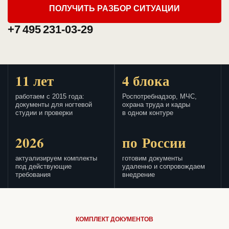
ПОЛУЧИТЬ РАЗБОР СИТУАЦИИ
+7 495 231-03-29
11 лет
4 блока
работаем с 2015 года:
Роспотребнадзор, МЧС,
документы для ногтевой
охрана труда и кадры
студии и проверки
в одном контуре
2026
по России
актуализируем комплекты
готовим документы
под действующие
удаленно и сопровождаем
требования
внедрение
КОМПЛЕКТ ДОКУМЕНТОВ