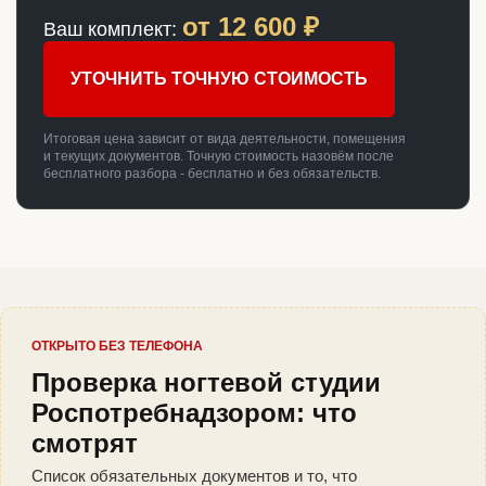
от
12 600
₽
Ваш комплект:
УТОЧНИТЬ ТОЧНУЮ СТОИМОСТЬ
Итоговая цена зависит от вида деятельности, помещения
и текущих документов. Точную стоимость назовём после
бесплатного разбора - бесплатно и без обязательств.
ОТКРЫТО БЕЗ ТЕЛЕФОНА
Проверка ногтевой студии
Роспотребнадзором: что
смотрят
Список обязательных документов и то, что