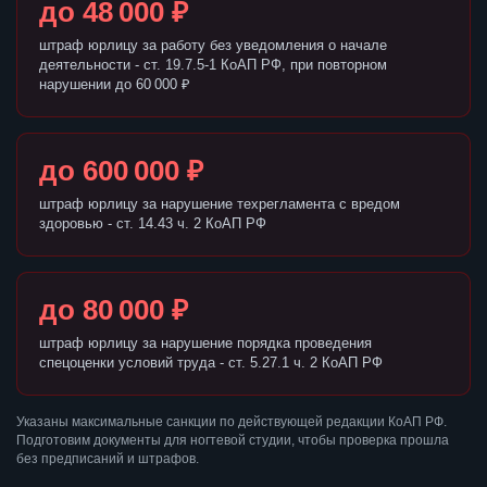
до 48 000 ₽
штраф юрлицу за работу без уведомления о начале
деятельности - ст. 19.7.5-1 КоАП РФ, при повторном
нарушении до 60 000 ₽
до 600 000 ₽
штраф юрлицу за нарушение техрегламента с вредом
здоровью - ст. 14.43 ч. 2 КоАП РФ
до 80 000 ₽
штраф юрлицу за нарушение порядка проведения
спецоценки условий труда - ст. 5.27.1 ч. 2 КоАП РФ
Указаны максимальные санкции по действующей редакции КоАП РФ.
Подготовим документы для ногтевой студии, чтобы проверка прошла
без предписаний и штрафов.