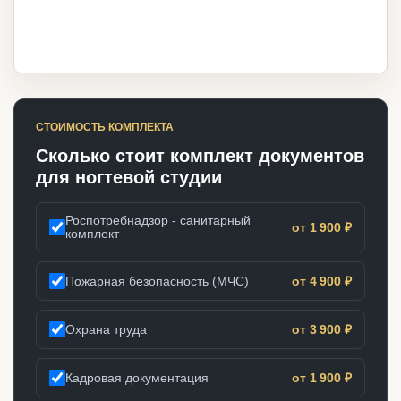
СТОИМОСТЬ КОМПЛЕКТА
Сколько стоит комплект документов
для ногтевой студии
Роспотребнадзор - санитарный
от 1 900 ₽
комплект
Пожарная безопасность (МЧС)
от 4 900 ₽
Охрана труда
от 3 900 ₽
Кадровая документация
от 1 900 ₽