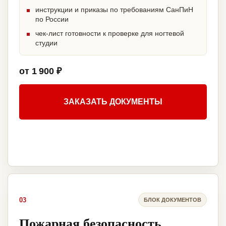
инструкции и приказы по требованиям СанПиН
по России
чек-лист готовности к проверке для ногтевой
студии
от 1 900 ₽
ЗАКАЗАТЬ ДОКУМЕНТЫ
03
БЛОК ДОКУМЕНТОВ
Пожарная безопасность