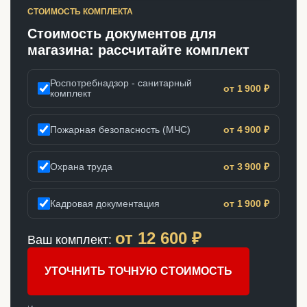
СТОИМОСТЬ КОМПЛЕКТА
Стоимость документов для
магазина: рассчитайте комплект
Роспотребнадзор - санитарный
от 1 900 ₽
комплект
Пожарная безопасность (МЧС)
от 4 900 ₽
Охрана труда
от 3 900 ₽
Кадровая документация
от 1 900 ₽
от
12 600
₽
Ваш комплект:
УТОЧНИТЬ ТОЧНУЮ СТОИМОСТЬ