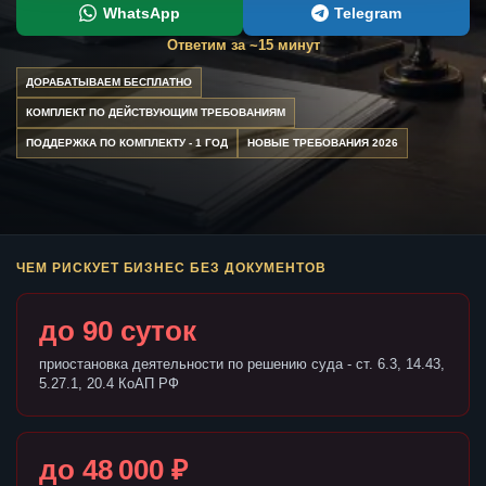
WhatsApp
Telegram
Ответим за ~15 минут
ДОРАБАТЫВАЕМ БЕСПЛАТНО
КОМПЛЕКТ ПО ДЕЙСТВУЮЩИМ ТРЕБОВАНИЯМ
ПОДДЕРЖКА ПО КОМПЛЕКТУ - 1 ГОД
НОВЫЕ ТРЕБОВАНИЯ 2026
ЧЕМ РИСКУЕТ БИЗНЕС БЕЗ ДОКУМЕНТОВ
до 90 суток
приостановка деятельности по решению суда - ст. 6.3, 14.43,
5.27.1, 20.4 КоАП РФ
до 48 000 ₽