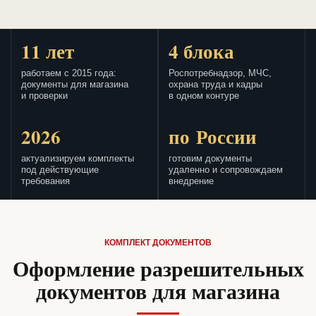
11 лет
4 блока
работаем с 2015 года:
Роспотребнадзор, МЧС,
документы для магазина
охрана труда и кадры
и проверки
в одном контуре
2026
по России
актуализируем комплекты
готовим документы
под действующие
удаленно и сопровождаем
требования
внедрение
КОМПЛЕКТ ДОКУМЕНТОВ
Оформление разрешительных
документов для магазина