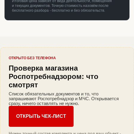
Итоговая цена зависит от вида деятельности, помещения
и текущих документов. Точную стоимость назовём после
бесплатного разбора - бесплатно и без обязательств.
ОТКРЫТО БЕЗ ТЕЛЕФОНА
Проверка магазина
Роспотребнадзором: что
смотрят
Список обязательных документов и то, что
запрашивают Роспотребнадзор и МЧС. Открывается
сразу, ничего оставлять не нужно.
ОТКРЫТЬ ЧЕК-ЛИСТ
Нужен точный состав комплекта и цена под ваш объект -