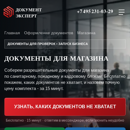
ДОКУМЕНТ
+7 495 231-03-29
ЭКСПЕРТ
Главная
Оформление документов
Магазина
ДОКУМЕНТЫ ДЛЯ ПРОВЕРОК • ЗАПУСК БИЗНЕСА
ДОКУМЕНТЫ ДЛЯ МАГАЗИНА
Соберем разрешительные документы для магазина
по санитарному, пожарному и кадровому блокам. Бесплатно
покажем, каких документов не хватает, и назовём точную
цену комплекта - за 15 минут.
УЗНАТЬ, КАКИХ ДОКУМЕНТОВ НЕ ХВАТАЕТ
Бесплатно · 15 минут · ответим в мессенджере, если звонить неудобно