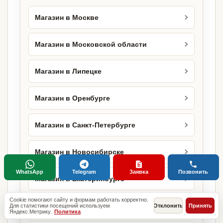
Магазин в Москве
Магазин в Московской области
Магазин в Липецке
Магазин в Оренбурге
Магазин в Санкт-Петербурге
Магазин в Новосибирске
WhatsApp
Telegram
Заявка
Позвонить
Магазин в Екатеринбурге
Cookie помогают сайту и формам работать корректно.
Магазин в Казани
Для статистики посещений используем
Отклонить
Принять
Яндекс.Метрику.
Политика