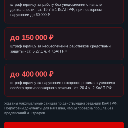
штраф юрлицу за работу без уведомления о начале
деятельности - ст. 19.7.5-1 КоАП РФ, при повторном
нарушении до 60 000 ₽
до 150 000 ₽
штраф юрлицу за необеспечение работников средствами
защиты - ст. 5.27.1 ч. 4 КоАП РФ
до 400 000 ₽
штраф юрлицу за нарушение пожарного режима в условиях
особого противопожарного режима - ст. 20.4 ч. 2 КоАП РФ
Указаны максимальные санкции по действующей редакции КоАП РФ.
Подготовим документы для магазина, чтобы проверка прошла без
предписаний и штрафов.