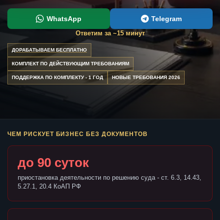
WhatsApp
Telegram
Ответим за ~15 минут
ДОРАБАТЫВАЕМ БЕСПЛАТНО
КОМПЛЕКТ ПО ДЕЙСТВУЮЩИМ ТРЕБОВАНИЯМ
ПОДДЕРЖКА ПО КОМПЛЕКТУ - 1 ГОД
НОВЫЕ ТРЕБОВАНИЯ 2026
ЧЕМ РИСКУЕТ БИЗНЕС БЕЗ ДОКУМЕНТОВ
до 90 суток
приостановка деятельности по решению суда - ст. 6.3, 14.43,
5.27.1, 20.4 КоАП РФ