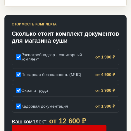
СТОИМОСТЬ КОМПЛЕКТА
Сколько стоит комплект документов
для магазина суши
Роспотребнадзор - санитарный
от 1 900 ₽
комплект
Пожарная безопасность (МЧС)
от 4 900 ₽
Охрана труда
от 3 900 ₽
Кадровая документация
от 1 900 ₽
от
12 600
₽
Ваш комплект: