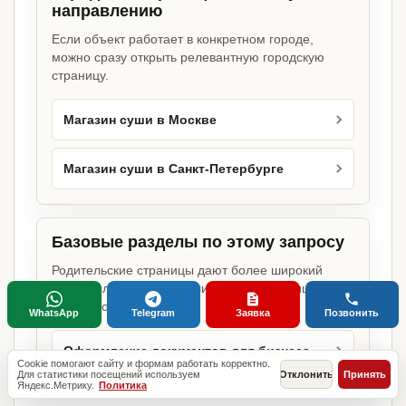
направлению
Если объект работает в конкретном городе,
можно сразу открыть релевантную городскую
страницу.
Магазин суши в Москве
Магазин суши в Санкт-Петербурге
Базовые разделы по этому запросу
Родительские страницы дают более широкий
обзор услуги, объекта или региона без лишних
переходов.
WhatsApp
Telegram
Заявка
Позвонить
Оформление документов для бизнеса
Cookie помогают сайту и формам работать корректно.
Для статистики посещений используем
Отклонить
Принять
Яндекс.Метрику.
Политика