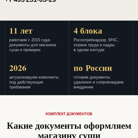
11 лет
4 блока
работаем с 2015 года:
Роспотребнадзор, МЧС,
документы для магазина
охрана труда и кадры
суши и проверки
в одном контуре
2026
по России
актуализируем комплекты
готовим документы
под действующие
удаленно и сопровождаем
требования
внедрение
КОМПЛЕКТ ДОКУМЕНТОВ
Какие документы оформляем
магазину суши