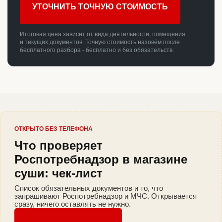
УТОЧНИТЬ ТОЧНУЮ СТОИМОСТЬ
Итоговая цена зависит от вида деятельности, помещения
и текущих документов. Точную стоимость назовём после
бесплатного разбора - бесплатно и без обязательств.
ОТКРЫТО БЕЗ ТЕЛЕФОНА
Что проверяет
Роспотребнадзор в магазине
суши: чек-лист
Список обязательных документов и то, что
запрашивают Роспотребнадзор и МЧС. Открывается
сразу, ничего оставлять не нужно.