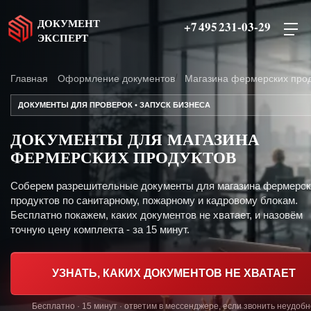
ДОКУМЕНТ
+7 495 231-03-29
ЭКСПЕРТ
Главная
Оформление документов
Магазина фермерских прод
ДОКУМЕНТЫ ДЛЯ ПРОВЕРОК • ЗАПУСК БИЗНЕСА
ДОКУМЕНТЫ ДЛЯ МАГАЗИНА
ФЕРМЕРСКИХ ПРОДУКТОВ
Соберем разрешительные документы для магазина фермерск
продуктов по санитарному, пожарному и кадровому блокам.
Бесплатно покажем, каких документов не хватает, и назовём
точную цену комплекта - за 15 минут.
УЗНАТЬ, КАКИХ ДОКУМЕНТОВ НЕ ХВАТАЕТ
Бесплатно · 15 минут · ответим в мессенджере, если звонить неудобн