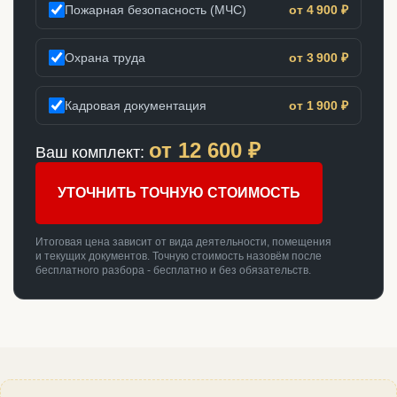
Пожарная безопасность (МЧС)
от 4 900 ₽
Охрана труда
от 3 900 ₽
Кадровая документация
от 1 900 ₽
от
12 600
₽
Ваш комплект:
УТОЧНИТЬ ТОЧНУЮ СТОИМОСТЬ
Итоговая цена зависит от вида деятельности, помещения
и текущих документов. Точную стоимость назовём после
бесплатного разбора - бесплатно и без обязательств.