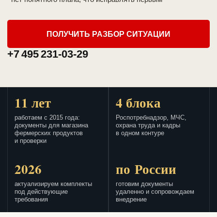
ПОЛУЧИТЬ РАЗБОР СИТУАЦИИ
+7 495 231-03-29
11 лет
4 блока
работаем с 2015 года:
Роспотребнадзор, МЧС,
документы для магазина
охрана труда и кадры
фермерских продуктов
в одном контуре
и проверки
2026
по России
актуализируем комплекты
готовим документы
под действующие
удаленно и сопровождаем
требования
внедрение