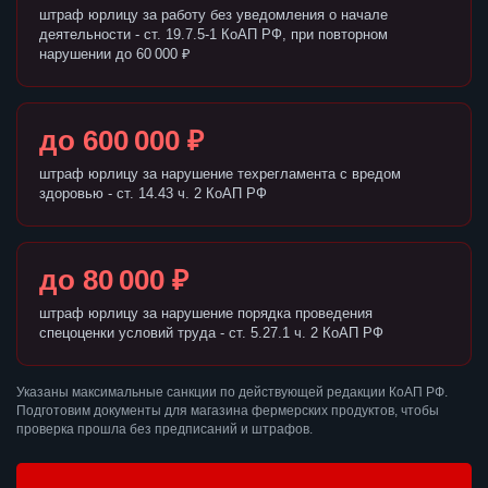
штраф юрлицу за работу без уведомления о начале
деятельности - ст. 19.7.5-1 КоАП РФ, при повторном
нарушении до 60 000 ₽
до 600 000 ₽
штраф юрлицу за нарушение техрегламента с вредом
здоровью - ст. 14.43 ч. 2 КоАП РФ
до 80 000 ₽
штраф юрлицу за нарушение порядка проведения
спецоценки условий труда - ст. 5.27.1 ч. 2 КоАП РФ
Указаны максимальные санкции по действующей редакции КоАП РФ.
Подготовим документы для магазина фермерских продуктов, чтобы
проверка прошла без предписаний и штрафов.