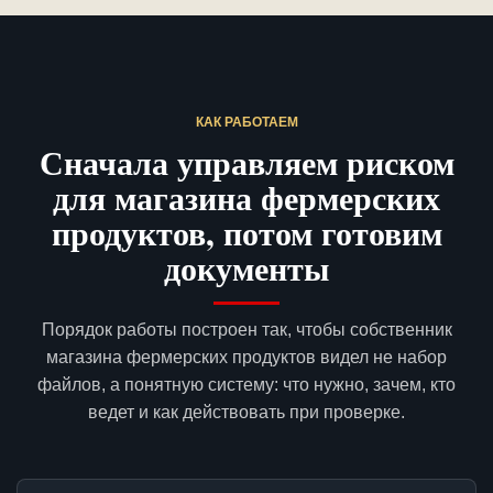
КАК РАБОТАЕМ
Сначала управляем риском
для магазина фермерских
продуктов, потом готовим
документы
Порядок работы построен так, чтобы собственник
магазина фермерских продуктов видел не набор
файлов, а понятную систему: что нужно, зачем, кто
ведет и как действовать при проверке.