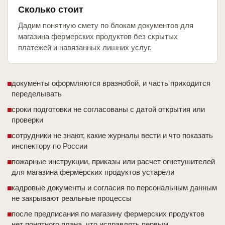
Сколько стоит
Дадим понятную смету по блокам документов для
магазина фермерских продуктов без скрытых
платежей и навязанных лишних услуг.
документы оформляются вразнобой, и часть приходится
переделывать
сроки подготовки не согласованы с датой открытия или
проверки
сотрудники не знают, какие журналы вести и что показать
инспектору по России
пожарные инструкции, приказы или расчет огнетушителей
для магазина фермерских продуктов устарели
кадровые документы и согласия по персональным данным
не закрывают реальные процессы
после предписания по магазину фермерских продуктов
нет понятного плана, что исправлять первым