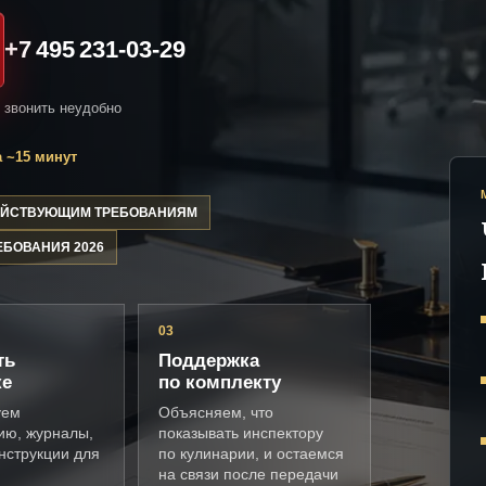
+7 495 231-03-29
и звонить неудобно
 ~15 минут
ДЕЙСТВУЮЩИМ ТРЕБОВАНИЯМ
ЕБОВАНИЯ 2026
03
ть
Поддержка
ке
по комплекту
уем
Объясняем, что
ию, журналы,
показывать инспектору
нструкции для
по кулинарии, и остаемся
на связи после передачи