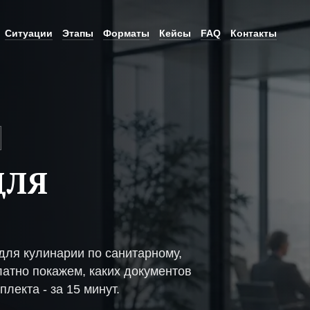
Ситуации
Этапы
Форматы
Кейсы
FAQ
Контакты
ДЛЯ
ля кулинарии по санитарному,
атно покажем, каких документов
плекта - за 15 минут.