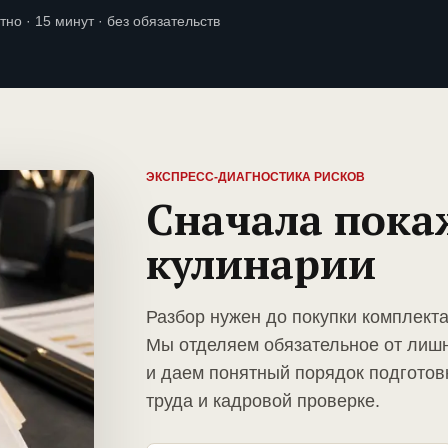
тно · 15 минут · без обязательств
ЭКСПРЕСС-ДИАГНОСТИКА РИСКОВ
Сначала пока
кулинарии
Разбор нужен до покупки комплект
Мы отделяем обязательное от лиш
и даем понятный порядок подготов
труда и кадровой проверке.