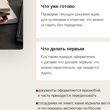
Что уже готово
Проверим текущую документацию
для кулинарии и отметим, что можно
оставить без переделки.
Что делать первым
Составим порядок оформления
с датами: что делаем первым, что
можно параллельно, где придётся
ждать.
документы оформляются вразнобой,
и часть приходится переделывать
сотрудники не знают, какие журналы вест
и что показать инспектору по России