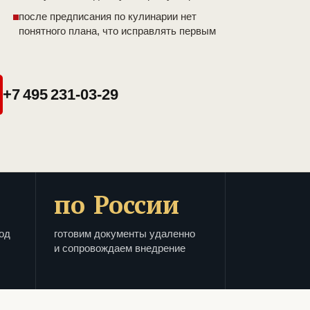
после предписания по кулинарии нет
понятного плана, что исправлять первым
+7 495 231-03-29
по России
од
готовим документы удаленно
и сопровождаем внедрение