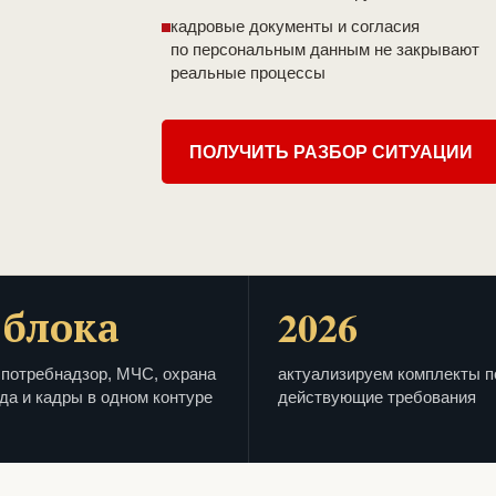
кадровые документы и согласия
по персональным данным не закрывают
реальные процессы
ПОЛУЧИТЬ РАЗБОР СИТУАЦИИ
 блока
2026
потребнадзор, МЧС, охрана
актуализируем комплекты п
да и кадры в одном контуре
действующие требования