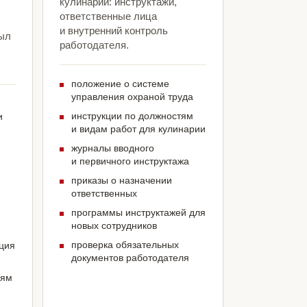
кулинарии: инструктажи,
ответственные лица
и внутренний контроль
был
работодателя.
положение о системе
управления охраной труда
инструкции по должностям
и
и видам работ для кулинарии
журналы вводного
и первичного инструктажа
приказы о назначении
ответственных
программы инструктажей для
новых сотрудников
проверка обязательных
ация
документов работодателя
иям