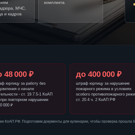
ниям
комплекта.
адзора, МЧС,
а и кадров.
 48 000 ₽
до 400 000 ₽
аф юрлицу за работу без
штраф юрлицу за нарушение
домления о начале
пожарного режима в условиях
ельности - ст. 19.7.5-1 КоАП
особого противопожарного режи
 при повторном нарушении
ст. 20.4 ч. 2 КоАП РФ
0 000 ₽
ии КоАП РФ. Подготовим документы для кулинарии, чтобы проверка прошла 