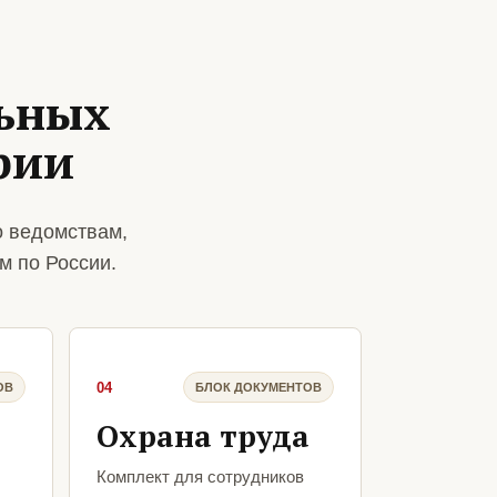
ьных
рии
о ведомствам,
м по России.
04
ОВ
БЛОК ДОКУМЕНТОВ
Охрана труда
Комплект для сотрудников