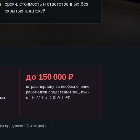
сроки, стоимость и ответственных без
скрытых платежей.
до 150 000 ₽
штраф юрлицу за необеспечение
работников средствами защиты -
ма -
ст. 5.27.1 ч. 4 КоАП РФ
без предписаний и штрафов.