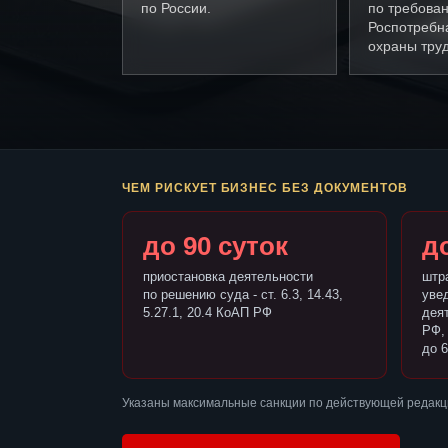
по России.
по требова
Роспотребн
охраны труд
ЧЕМ РИСКУЕТ БИЗНЕС БЕЗ ДОКУМЕНТОВ
до 90 суток
до
приостановка деятельности
штр
по решению суда - ст. 6.3, 14.43,
уве
5.27.1, 20.4 КоАП РФ
деят
РФ,
до 6
Указаны максимальные санкции по действующей редакц