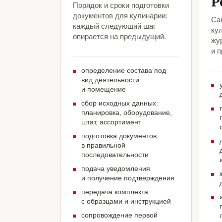
Р
Порядок и сроки подготовки
документов для кулинарии:
Са
каждый следующий шаг
ку
опирается на предыдущий.
жу
и 
определение состава под
вид деятельности
и помещение
сбор исходных данных:
планировка, оборудование,
штат, ассортимент
подготовка документов
в правильной
последовательности
подача уведомления
и получение подтверждения
передача комплекта
с образцами и инструкцией
сопровождение первой