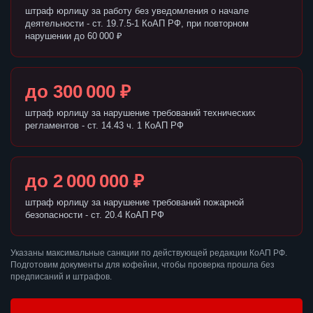
штраф юрлицу за работу без уведомления о начале
деятельности - ст. 19.7.5-1 КоАП РФ, при повторном
нарушении до 60 000 ₽
до 300 000 ₽
штраф юрлицу за нарушение требований технических
регламентов - ст. 14.43 ч. 1 КоАП РФ
до 2 000 000 ₽
штраф юрлицу за нарушение требований пожарной
безопасности - ст. 20.4 КоАП РФ
Указаны максимальные санкции по действующей редакции КоАП РФ.
Подготовим документы для кофейни, чтобы проверка прошла без
предписаний и штрафов.