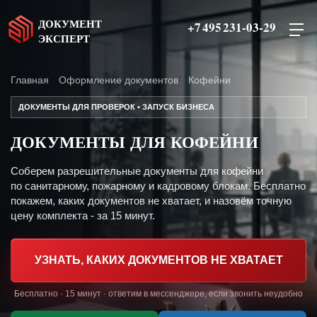
ДОКУМЕНТ
+7 495 231-03-29
ЭКСПЕРТ
Главная
Оформление документов
Кофейни
ДОКУМЕНТЫ ДЛЯ ПРОВЕРОК • ЗАПУСК БИЗНЕСА
ДОКУМЕНТЫ ДЛЯ КОФЕЙНИ
Соберем разрешительные документы для кофейни
по санитарному, пожарному и кадровому блокам. Бесплатно
покажем, каких документов не хватает, и назовём точную
цену комплекта - за 15 минут.
УЗНАТЬ, КАКИХ ДОКУМЕНТОВ НЕ ХВАТАЕТ
Бесплатно · 15 минут · ответим в мессенджере, если звонить неудобно