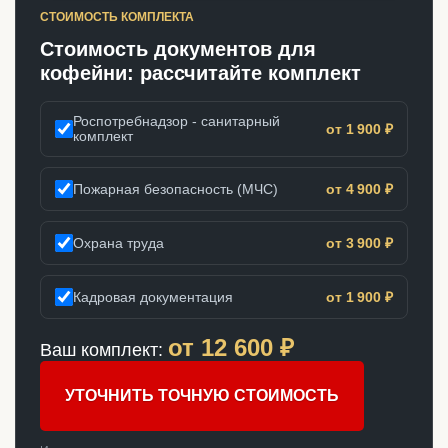
СТОИМОСТЬ КОМПЛЕКТА
Стоимость документов для
кофейни: рассчитайте комплект
Роспотребнадзор - санитарный
от 1 900 ₽
комплект
Пожарная безопасность (МЧС)
от 4 900 ₽
Охрана труда
от 3 900 ₽
Кадровая документация
от 1 900 ₽
от
12 600
₽
Ваш комплект:
УТОЧНИТЬ ТОЧНУЮ СТОИМОСТЬ