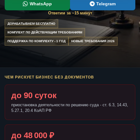
WhatsApp
Telegram
Ответим за ~15 минут
ДОРАБАТЫВАЕМ БЕСПЛАТНО
КОМПЛЕКТ ПО ДЕЙСТВУЮЩИМ ТРЕБОВАНИЯМ
ПОДДЕРЖКА ПО КОМПЛЕКТУ - 1 ГОД
НОВЫЕ ТРЕБОВАНИЯ 2026
ЧЕМ РИСКУЕТ БИЗНЕС БЕЗ ДОКУМЕНТОВ
до 90 суток
приостановка деятельности по решению суда - ст. 6.3, 14.43,
5.27.1, 20.4 КоАП РФ
до 48 000 ₽