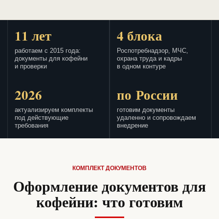
11 лет
4 блока
работаем с 2015 года:
Роспотребнадзор, МЧС,
документы для кофейни
охрана труда и кадры
и проверки
в одном контуре
2026
по России
актуализируем комплекты
готовим документы
под действующие
удаленно и сопровождаем
требования
внедрение
КОМПЛЕКТ ДОКУМЕНТОВ
Оформление документов для
кофейни: что готовим