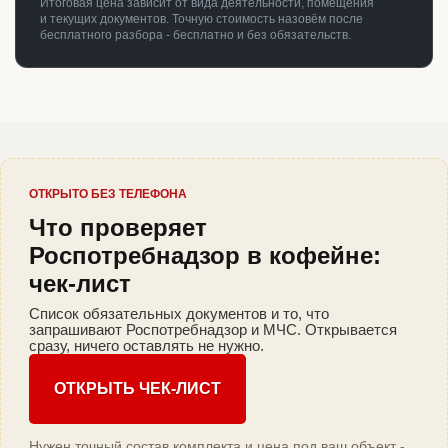
Итоговая цена зависит от вида деятельности, помещения
и текущих документов. Точную стоимость назовём после
бесплатного разбора - бесплатно и без обязательств.
ОТКРЫТО БЕЗ ТЕЛЕФОНА
Что проверяет
Роспотребнадзор в кофейне:
чек-лист
Список обязательных документов и то, что
запрашивают Роспотребнадзор и МЧС. Открывается
сразу, ничего оставлять не нужно.
ОТКРЫТЬ ЧЕК-ЛИСТ
Нужен точный состав комплекта и цена под ваш объект -