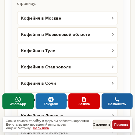
страницу.
Кофейня в Москве
Кофейня в Московской области
Кофейня в Туле
Кофейня в Ставрополе
Кофейня в Сочи
Кофейня в Белгороде
WhatsApp
Telegram
Заявка
Позвонить
Кофейня в Липецке
Cookie помогают сайту и формам работать корректно.
Для статистики посещений используем
Отклонить
Принять
Яндекс.Метрику.
Политика
Кофейня в Оренбурге