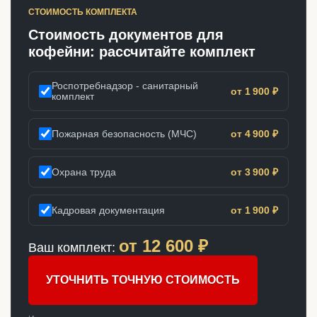
СТОИМОСТЬ КОМПЛЕКТА
Стоимость документов для
кофейни: рассчитайте комплект
Роспотребнадзор - санитарный
от 1 900 ₽
комплект
Пожарная безопасность (МЧС)
от 4 900 ₽
Охрана труда
от 3 900 ₽
Кадровая документация
от 1 900 ₽
от
12 600
₽
Ваш комплект:
УТОЧНИТЬ ТОЧНУЮ СТОИМОСТЬ