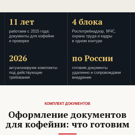
11 лет
4 блока
работаем с 2015 года:
Роспотребнадзор, МЧС,
документы для кофейни
охрана труда и кадры
и проверки
в одном контуре
2026
по России
актуализируем комплекты
готовим документы
под действующие
удаленно и сопровождаем
требования
внедрение
КОМПЛЕКТ ДОКУМЕНТОВ
Оформление документов
для кофейни: что готовим