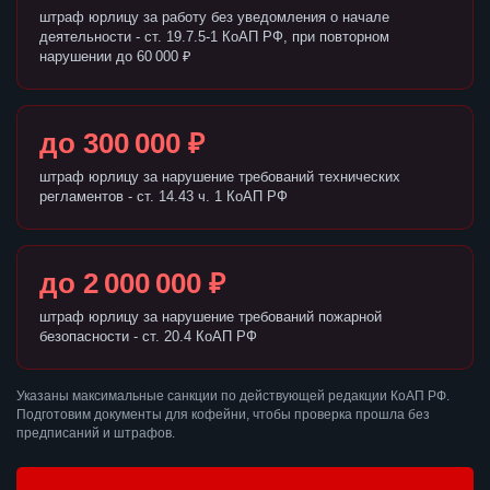
штраф юрлицу за работу без уведомления о начале
деятельности - ст. 19.7.5-1 КоАП РФ, при повторном
нарушении до 60 000 ₽
до 300 000 ₽
штраф юрлицу за нарушение требований технических
регламентов - ст. 14.43 ч. 1 КоАП РФ
до 2 000 000 ₽
штраф юрлицу за нарушение требований пожарной
безопасности - ст. 20.4 КоАП РФ
Указаны максимальные санкции по действующей редакции КоАП РФ.
Подготовим документы для кофейни, чтобы проверка прошла без
предписаний и штрафов.