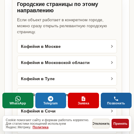
Городские страницы по этому
направлению
Если объект работает в конкретном городе,
можно сразу открыть релевантную городскую
страницу.
Кофейня в Москве
Кофейня в Московской области
Кофейня в Туле
Кофейня в Ставрополе
WhatsApp
Telegram
Заявка
Позвонить
Кофейня в Сочи
Cookie помогают сайту и формам работать корректно.
Для статистики посещений используем
Отклонить
Принять
Кофейня в Белгороде
Яндекс.Метрику.
Политика