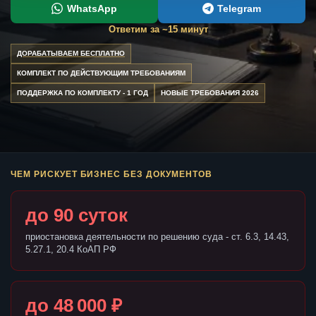
WhatsApp
Telegram
Ответим за ~15 минут
ДОРАБАТЫВАЕМ БЕСПЛАТНО
КОМПЛЕКТ ПО ДЕЙСТВУЮЩИМ ТРЕБОВАНИЯМ
ПОДДЕРЖКА ПО КОМПЛЕКТУ - 1 ГОД
НОВЫЕ ТРЕБОВАНИЯ 2026
ЧЕМ РИСКУЕТ БИЗНЕС БЕЗ ДОКУМЕНТОВ
до 90 суток
приостановка деятельности по решению суда - ст. 6.3, 14.43,
5.27.1, 20.4 КоАП РФ
до 48 000 ₽