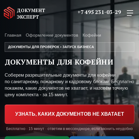
ДОКУМЕНТ
+7 495 231-03-29
ЭКСПЕРТ
Главная
Оформление документов
Кофейни
ДОКУМЕНТЫ ДЛЯ ПРОВЕРОК • ЗАПУСК БИЗНЕСА
ДОКУМЕНТЫ ДЛЯ КОФЕЙНИ
Соберем разрешительные документы для кофейни
по санитарному, пожарному и кадровому блокам. Бесплатно
покажем, каких документов не хватает, и назовём точную
цену комплекта - за 15 минут.
УЗНАТЬ, КАКИХ ДОКУМЕНТОВ НЕ ХВАТАЕТ
Бесплатно · 15 минут · ответим в мессенджере, если звонить неудобно