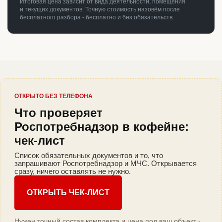
Итоговая цена зависит от вида деятельности, помещения
и текущих документов. Точную стоимость назовём после
бесплатного разбора - бесплатно и без обязательств.
ОТКРЫТО БЕЗ ТЕЛЕФОНА
Что проверяет
Роспотребнадзор в кофейне:
чек-лист
Список обязательных документов и то, что
запрашивают Роспотребнадзор и МЧС. Открывается
сразу, ничего оставлять не нужно.
ОТКРЫТЬ ЧЕК-ЛИСТ
Нужен точный состав комплекта и цена под ваш объект -