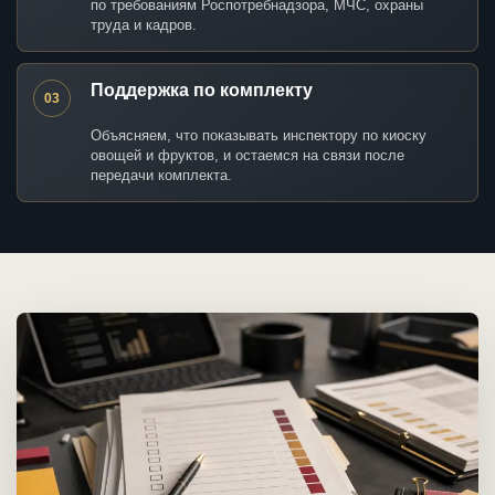
по требованиям Роспотребнадзора, МЧС, охраны
труда и кадров.
Поддержка по комплекту
03
Объясняем, что показывать инспектору по киоску
овощей и фруктов, и остаемся на связи после
передачи комплекта.