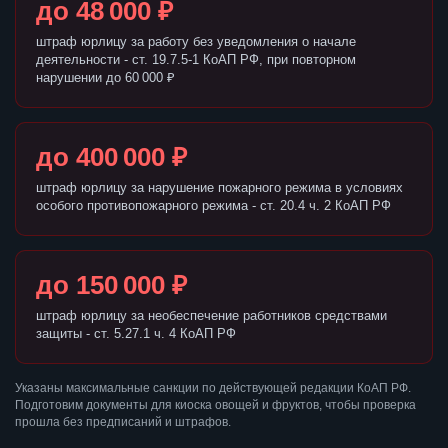
до 48 000 ₽
штраф юрлицу за работу без уведомления о начале
деятельности - ст. 19.7.5-1 КоАП РФ, при повторном
нарушении до 60 000 ₽
до 400 000 ₽
штраф юрлицу за нарушение пожарного режима в условиях
особого противопожарного режима - ст. 20.4 ч. 2 КоАП РФ
до 150 000 ₽
штраф юрлицу за необеспечение работников средствами
защиты - ст. 5.27.1 ч. 4 КоАП РФ
Указаны максимальные санкции по действующей редакции КоАП РФ.
Подготовим документы для киоска овощей и фруктов, чтобы проверка
прошла без предписаний и штрафов.