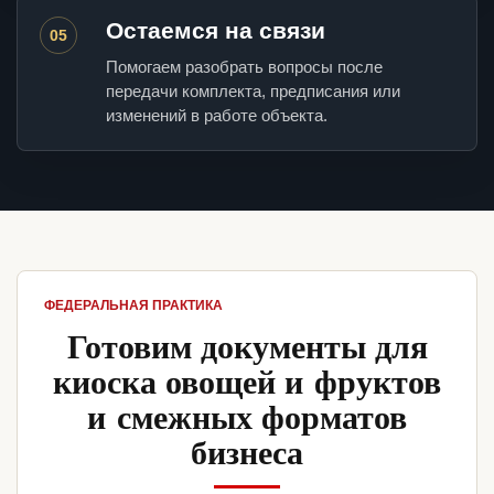
Остаемся на связи
05
Помогаем разобрать вопросы после
передачи комплекта, предписания или
изменений в работе объекта.
ФЕДЕРАЛЬНАЯ ПРАКТИКА
Готовим документы для
киоска овощей и фруктов
и смежных форматов
бизнеса