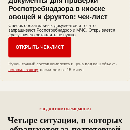
Документы для проверки
Роспотребнадзора в киоске
овощей и фруктов: чек-лист
Список обязательных документов и то, что
запрашивают Роспотребнадзор и МЧС. Открывается
сразу, ничего оставлять не нужно.
ОТКРЫТЬ ЧЕК-ЛИСТ
Нужен точный состав комплекта и цена под ваш объект -
оставьте заявку
, посчитаем за 15 минут.
КОГДА К НАМ ОБРАЩАЮТСЯ
Четыре ситуации, в которых
обращаются за подготовкой