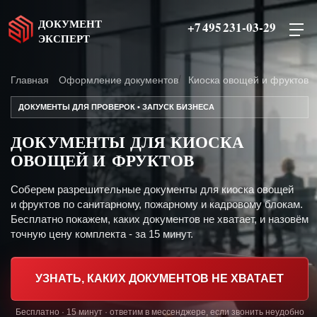
ДОКУМЕНТ
+7 495 231-03-29
ЭКСПЕРТ
Главная
Оформление документов
Киоска овощей и фруктов
ДОКУМЕНТЫ ДЛЯ ПРОВЕРОК • ЗАПУСК БИЗНЕСА
ДОКУМЕНТЫ ДЛЯ КИОСКА
ОВОЩЕЙ И ФРУКТОВ
Соберем разрешительные документы для киоска овощей
и фруктов по санитарному, пожарному и кадровому блокам.
Бесплатно покажем, каких документов не хватает, и назовём
точную цену комплекта - за 15 минут.
УЗНАТЬ, КАКИХ ДОКУМЕНТОВ НЕ ХВАТАЕТ
Бесплатно · 15 минут · ответим в мессенджере, если звонить неудобно