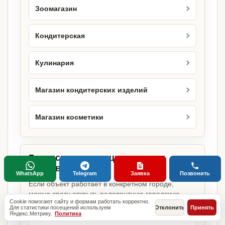
Зоомагазин
Кондитерская
Кулинария
Магазин кондитерских изделий
Магазин косметики
Городские страницы по этому
направлению
WhatsApp
Telegram
Заявка
Позвонить
Если объект работает в конкретном городе,
можно сразу открыть релевантную городскую
Cookie помогают сайту и формам работать корректно.
страницу.
Для статистики посещений используем
Отклонить
Принять
Яндекс.Метрику.
Политика