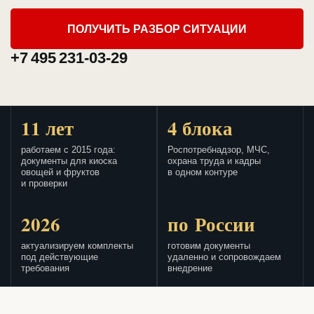
ПОЛУЧИТЬ РАЗБОР СИТУАЦИИ
+7 495 231-03-29
11 лет
4 блока
работаем с 2015 года:
Роспотребнадзор, МЧС,
документы для киоска
охрана труда и кадры
овощей и фруктов
в одном контуре
и проверки
2026
по России
актуализируем комплекты
готовим документы
под действующие
удаленно и сопровождаем
требования
внедрение