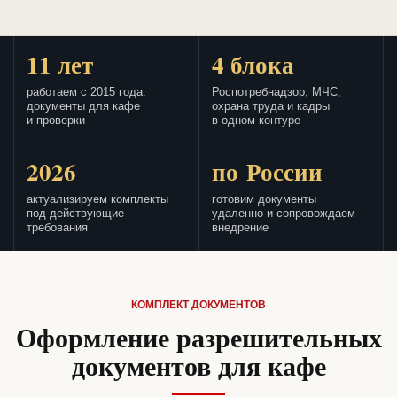
11 лет
4 блока
работаем с 2015 года:
Роспотребнадзор, МЧС,
документы для кафе
охрана труда и кадры
и проверки
в одном контуре
2026
по России
актуализируем комплекты
готовим документы
под действующие
удаленно и сопровождаем
требования
внедрение
КОМПЛЕКТ ДОКУМЕНТОВ
Оформление разрешительных
документов для кафе