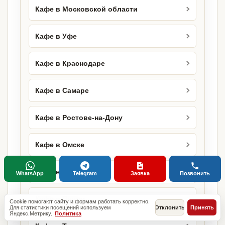
Кафе в Московской области
Кафе в Уфе
Кафе в Краснодаре
Кафе в Самаре
Кафе в Ростове-на-Дону
Кафе в Омске
Кафе в Воронеже
WhatsApp
Telegram
Заявка
Позвонить
Кафе в Перми
Cookie помогают сайту и формам работать корректно.
Для статистики посещений используем
Отклонить
Принять
Яндекс.Метрику.
Политика