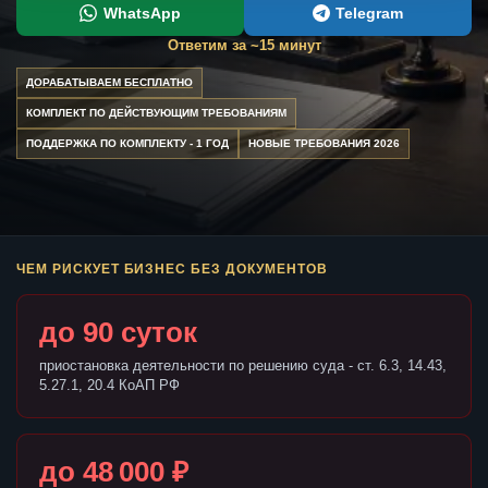
WhatsApp
Telegram
Ответим за ~15 минут
ДОРАБАТЫВАЕМ БЕСПЛАТНО
КОМПЛЕКТ ПО ДЕЙСТВУЮЩИМ ТРЕБОВАНИЯМ
ПОДДЕРЖКА ПО КОМПЛЕКТУ - 1 ГОД
НОВЫЕ ТРЕБОВАНИЯ 2026
ЧЕМ РИСКУЕТ БИЗНЕС БЕЗ ДОКУМЕНТОВ
до 90 суток
приостановка деятельности по решению суда - ст. 6.3, 14.43,
5.27.1, 20.4 КоАП РФ
до 48 000 ₽