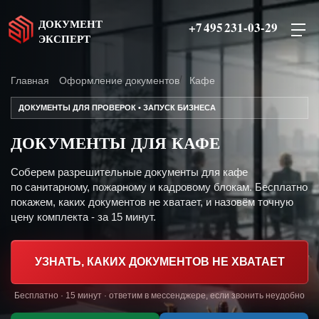
ДОКУМЕНТ
+7 495 231-03-29
ЭКСПЕРТ
Главная
Оформление документов
Кафе
ДОКУМЕНТЫ ДЛЯ ПРОВЕРОК • ЗАПУСК БИЗНЕСА
ДОКУМЕНТЫ ДЛЯ КАФЕ
Соберем разрешительные документы для кафе
по санитарному, пожарному и кадровому блокам. Бесплатно
покажем, каких документов не хватает, и назовём точную
цену комплекта - за 15 минут.
УЗНАТЬ, КАКИХ ДОКУМЕНТОВ НЕ ХВАТАЕТ
Бесплатно · 15 минут · ответим в мессенджере, если звонить неудобно