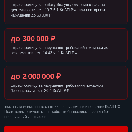
штраф юрлицу за работу без уведомления о начале
деятельности - ст. 19.7.5-1 КоАП РФ, при повторном
нарушении до 60 000 ₽
до 300 000 ₽
штраф юрлицу за нарушение требований технических
регламентов - ст. 14.43 ч. 1 КоАП РФ
до 2 000 000 ₽
штраф юрлицу за нарушение требований пожарной
безопасности - ст. 20.4 КоАП РФ
Указаны максимальные санкции по действующей редакции КоАП РФ.
Подготовим документы для кафе, чтобы проверка прошла без
предписаний и штрафов.