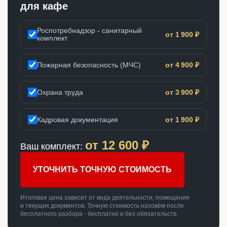
для кафе
Роспотребнадзор - санитарный
от 1 900 ₽
комплект
Пожарная безопасность (МЧС)
от 4 900 ₽
Охрана труда
от 3 900 ₽
Кадровая документация
от 1 900 ₽
от
12 600
₽
Ваш комплект:
УТОЧНИТЬ ТОЧНУЮ СТОИМОСТЬ
Итоговая цена зависит от вида деятельности, помещения
и текущих документов. Точную стоимость назовём после
бесплатного разбора - бесплатно и без обязательств.