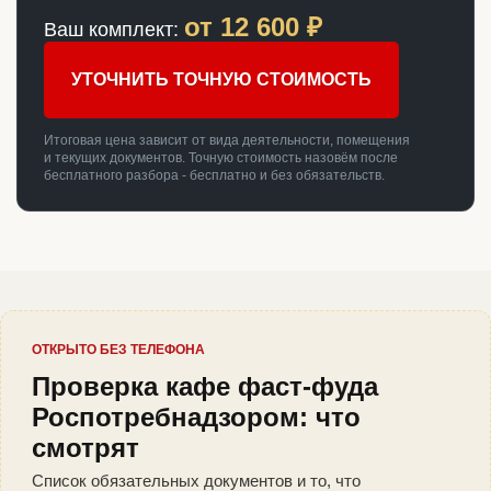
от
12 600
₽
Ваш комплект:
УТОЧНИТЬ ТОЧНУЮ СТОИМОСТЬ
Итоговая цена зависит от вида деятельности, помещения
и текущих документов. Точную стоимость назовём после
бесплатного разбора - бесплатно и без обязательств.
ОТКРЫТО БЕЗ ТЕЛЕФОНА
Проверка кафе фаст-фуда
Роспотребнадзором: что
смотрят
Список обязательных документов и то, что