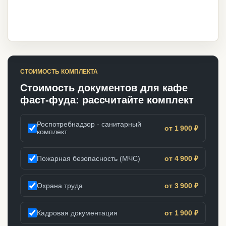
СТОИМОСТЬ КОМПЛЕКТА
Стоимость документов для кафе
фаст-фуда: рассчитайте комплект
Роспотребнадзор - санитарный
от 1 900 ₽
комплект
Пожарная безопасность (МЧС)
от 4 900 ₽
Охрана труда
от 3 900 ₽
Кадровая документация
от 1 900 ₽