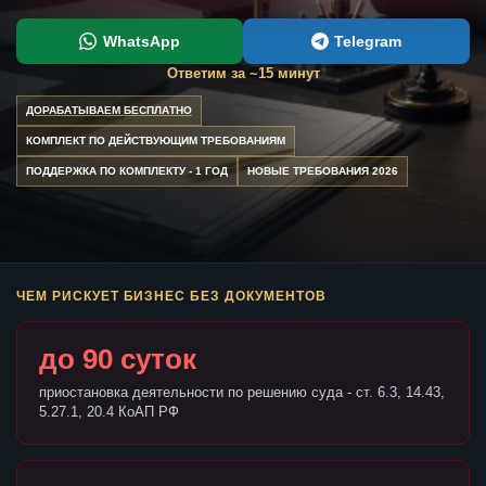
WhatsApp
Telegram
Ответим за ~15 минут
ДОРАБАТЫВАЕМ БЕСПЛАТНО
КОМПЛЕКТ ПО ДЕЙСТВУЮЩИМ ТРЕБОВАНИЯМ
ПОДДЕРЖКА ПО КОМПЛЕКТУ - 1 ГОД
НОВЫЕ ТРЕБОВАНИЯ 2026
ЧЕМ РИСКУЕТ БИЗНЕС БЕЗ ДОКУМЕНТОВ
до 90 суток
приостановка деятельности по решению суда - ст. 6.3, 14.43,
5.27.1, 20.4 КоАП РФ