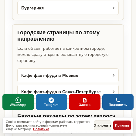
Бургерная
Городские страницы по этому
направлению
Если объект работает в конкретном городе,
можно сразу открыть релевантную городскую
страницу.
Кафе фаст-фуда в Москве
Кафе фаст-фуда в Санкт-Петербурге
WhatsApp
Telegram
Заявка
Позвонить
Базовые разделы по этому запросу
Cookie помогают сайту и формам работать корректно.
Родительские страницы дают более широкий
Для статистики посещений используем
Отклонить
Принять
Яндекс.Метрику.
Политика
обзор услуги, объекта или региона без лишних