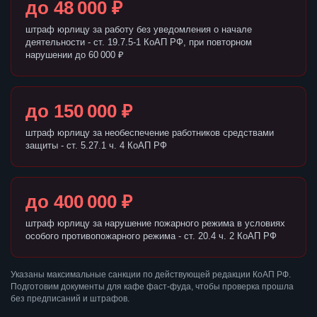
до 48 000 ₽
штраф юрлицу за работу без уведомления о начале
деятельности - ст. 19.7.5-1 КоАП РФ, при повторном
нарушении до 60 000 ₽
до 150 000 ₽
штраф юрлицу за необеспечение работников средствами
защиты - ст. 5.27.1 ч. 4 КоАП РФ
до 400 000 ₽
штраф юрлицу за нарушение пожарного режима в условиях
особого противопожарного режима - ст. 20.4 ч. 2 КоАП РФ
Указаны максимальные санкции по действующей редакции КоАП РФ.
Подготовим документы для кафе фаст-фуда, чтобы проверка прошла
без предписаний и штрафов.