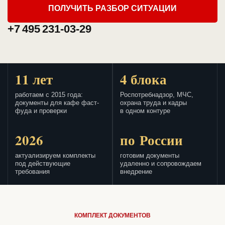
ПОЛУЧИТЬ РАЗБОР СИТУАЦИИ
+7 495 231-03-29
11 лет
4 блока
работаем с 2015 года:
Роспотребнадзор, МЧС,
документы для кафе фаст-
охрана труда и кадры
фуда и проверки
в одном контуре
2026
по России
актуализируем комплекты
готовим документы
под действующие
удаленно и сопровождаем
требования
внедрение
КОМПЛЕКТ ДОКУМЕНТОВ