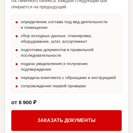
гостиничного бизнеса: каждый следующий шаг
опирается на предыдущий.
определение состава под вид деятельности
и помещение
сбор исходных данных: планировка,
оборудование, штат, ассортимент
подготовка документов в правильной
последовательности
подача уведомления и получение
подтверждения
передача комплекта с образцами и инструкцией
сопровождение первой проверки
от 6 900 ₽
ЗАКАЗАТЬ ДОКУМЕНТЫ