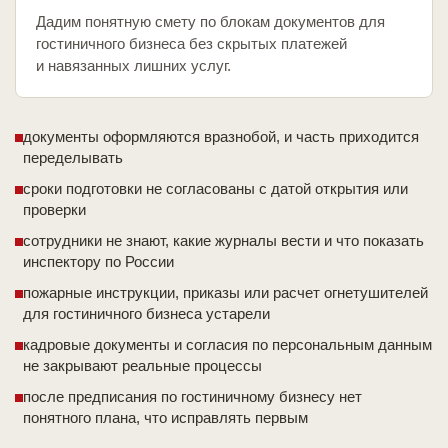
Дадим понятную смету по блокам документов для
гостиничного бизнеса без скрытых платежей
и навязанных лишних услуг.
документы оформляются вразнобой, и часть приходится
переделывать
сроки подготовки не согласованы с датой открытия или
проверки
сотрудники не знают, какие журналы вести и что показать
инспектору по России
пожарные инструкции, приказы или расчет огнетушителей
для гостиничного бизнеса устарели
кадровые документы и согласия по персональным данным
не закрывают реальные процессы
после предписания по гостиничному бизнесу нет
понятного плана, что исправлять первым