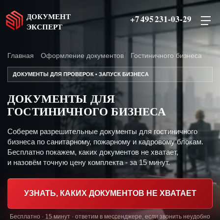
ДОКУМЕНТ
+7 495 231-03-29
ЭКСПЕРТ
Главная
Оформление документов
Гостиничного бизнеса
ДОКУМЕНТЫ ДЛЯ ПРОВЕРОК • ЗАПУСК БИЗНЕСА
ДОКУМЕНТЫ ДЛЯ
ГОСТИНИЧНОГО БИЗНЕСА
Соберем разрешительные документы для гостиничного
бизнеса по санитарному, пожарному и кадровому блокам.
Бесплатно покажем, каких документов не хватает,
и назовём точную цену комплекта - за 15 минут.
УЗНАТЬ, КАКИХ ДОКУМЕНТОВ НЕ ХВАТАЕТ
Бесплатно · 15 минут · ответим в мессенджере, если звонить неудобно