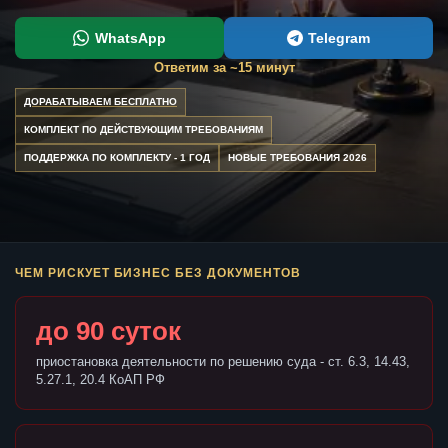
WhatsApp
Telegram
Ответим за ~15 минут
ДОРАБАТЫВАЕМ БЕСПЛАТНО
КОМПЛЕКТ ПО ДЕЙСТВУЮЩИМ ТРЕБОВАНИЯМ
ПОДДЕРЖКА ПО КОМПЛЕКТУ - 1 ГОД
НОВЫЕ ТРЕБОВАНИЯ 2026
ЧЕМ РИСКУЕТ БИЗНЕС БЕЗ ДОКУМЕНТОВ
до 90 суток
приостановка деятельности по решению суда - ст. 6.3, 14.43,
5.27.1, 20.4 КоАП РФ