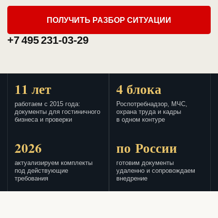
ПОЛУЧИТЬ РАЗБОР СИТУАЦИИ
+7 495 231-03-29
11 лет
4 блока
работаем с 2015 года:
Роспотребнадзор, МЧС,
документы для гостиничного
охрана труда и кадры
бизнеса и проверки
в одном контуре
2026
по России
актуализируем комплекты
готовим документы
под действующие
удаленно и сопровождаем
требования
внедрение