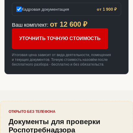
Кадровая документация
от 1 900 ₽
от
12 600
₽
Ваш комплект:
УТОЧНИТЬ ТОЧНУЮ СТОИМОСТЬ
Итоговая цена зависит от вида деятельности, помещения
и текущих документов. Точную стоимость назовём после
бесплатного разбора - бесплатно и без обязательств.
ОТКРЫТО БЕЗ ТЕЛЕФОНА
Документы для проверки
Роспотребнадзора