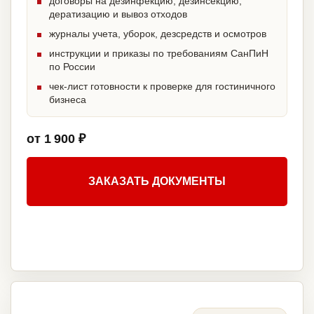
договоры на дезинфекцию, дезинсекцию,
дератизацию и вывоз отходов
журналы учета, уборок, дезсредств и осмотров
инструкции и приказы по требованиям СанПиН
по России
чек-лист готовности к проверке для гостиничного
бизнеса
от 1 900 ₽
ЗАКАЗАТЬ ДОКУМЕНТЫ