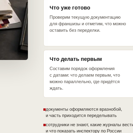
Что уже готово
Проверим текущую документацию
для франшизы и отметим, что можно
оставить без переделки.
Что делать первым
Составим порядок оформления
с датами: что делаем первым, что
можно параллельно, где придётся
ждать.
документы оформляются вразнобой,
и часть приходится переделывать
сотрудники не знают, какие журналы вест
и что показать инспектору по России