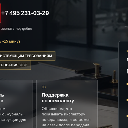
+7 495 231-03-29
и звонить неудобно
 ~15 минут
ДЕЙСТВУЮЩИМ ТРЕБОВАНИЯМ
ЕБОВАНИЯ 2026
03
ть
Поддержка
ке
по комплекту
уем
Объясняем, что
ию, журналы,
показывать инспектору
нструкции для
по франшизе, и остаемся
на связи после передачи