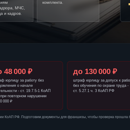
ниям
комплекта.
адзора, МЧС,
а и кадров.
 48 000 ₽
до 130 000 ₽
аф юрлицу за работу без
штраф юрлицу за допуск к рабо
домления о начале
без обучения по охране труда -
ельности - ст. 19.7.5-1 КоАП
ст. 5.27.1 ч. 3 КоАП РФ
 при повторном нарушении
0 000 ₽
ии КоАП РФ. Подготовим документы для франшизы, чтобы проверка прошла 