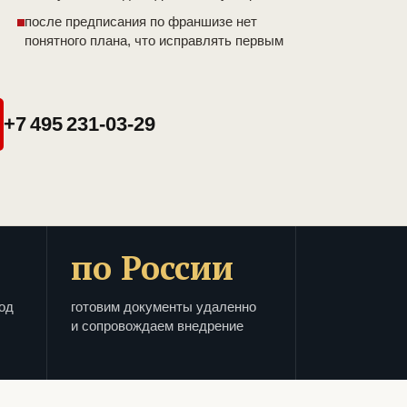
после предписания по франшизе нет
понятного плана, что исправлять первым
+7 495 231-03-29
по России
од
готовим документы удаленно
и сопровождаем внедрение