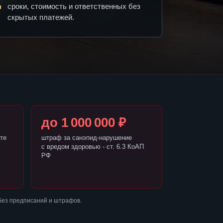
сроки, стоимость и ответственных без
скрытых платежей.
до 1 000 000 ₽
те
штраф за санэпид-нарушение
с вредом здоровью - ст. 6.3 КоАП
РФ
без предписаний и штрафов.