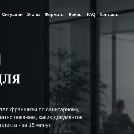
Ситуации
Этапы
Форматы
Кейсы
FAQ
Контакты
ДЛЯ
для франшизы по санитарному,
атно покажем, каких документов
плекта - за 15 минут.