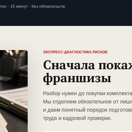
тно · 15 минут · без обязательств
ЭКСПРЕСС-ДИАГНОСТИКА РИСКОВ
Сначала пока
франшизы
Разбор нужен до покупки комплект
Мы отделяем обязательное от лиш
и даем понятный порядок подготов
труда и кадровой проверке.