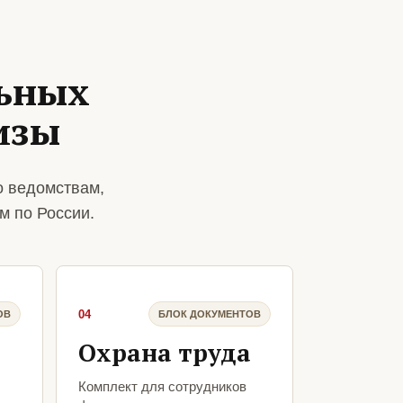
ьных
изы
о ведомствам,
м по России.
04
ОВ
БЛОК ДОКУМЕНТОВ
Охрана труда
Комплект для сотрудников