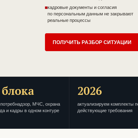
кадровые документы и согласия
по персональным данным не закрывают
реальные процессы
ПОЛУЧИТЬ РАЗБОР СИТУАЦИИ
 блока
2026
потребнадзор, МЧС, охрана
актуализируем комплекты п
да и кадры в одном контуре
действующие требования