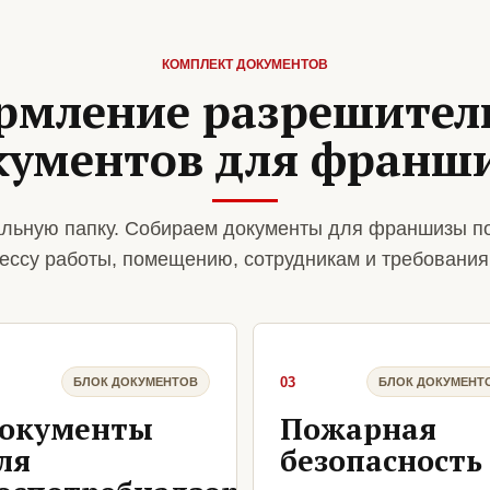
КОМПЛЕКТ ДОКУМЕНТОВ
рмление разрешител
кументов для франш
льную папку. Собираем документы для франшизы п
ессу работы, помещению, сотрудникам и требования
03
БЛОК ДОКУМЕНТОВ
БЛОК ДОКУМЕНТ
окументы
Пожарная
ля
безопасность