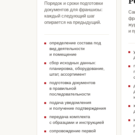
Р
Порядок и сроки подготовки
документов для франшизы:
Са
каждый следующий шаг
фр
опирается на предыдущий.
жу
и 
определение состава под
вид деятельности
и помещение
сбор исходных данных:
планировка, оборудование,
штат, ассортимент
подготовка документов
в правильной
последовательности
подача уведомления
и получение подтверждения
передача комплекта
с образцами и инструкцией
сопровождение первой