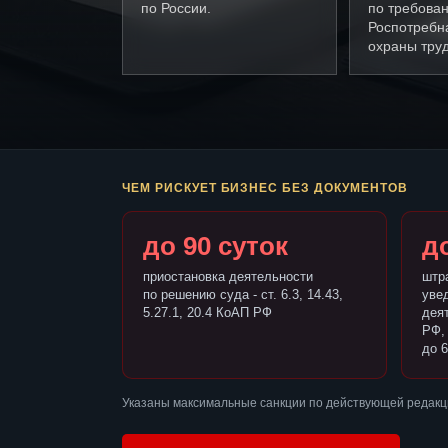
по России.
по требова
Роспотребн
охраны труд
ЧЕМ РИСКУЕТ БИЗНЕС БЕЗ ДОКУМЕНТОВ
до 90 суток
до
приостановка деятельности
штр
по решению суда - ст. 6.3, 14.43,
уве
5.27.1, 20.4 КоАП РФ
деят
РФ,
до 6
Указаны максимальные санкции по действующей редакц