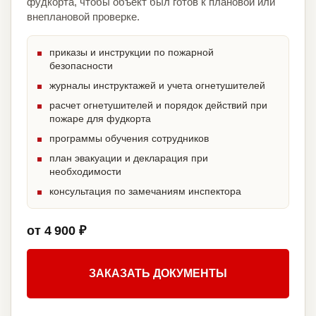
фудкорта, чтобы объект был готов к плановой или
внеплановой проверке.
приказы и инструкции по пожарной
безопасности
журналы инструктажей и учета огнетушителей
расчет огнетушителей и порядок действий при
пожаре для фудкорта
программы обучения сотрудников
план эвакуации и декларация при
необходимости
консультация по замечаниям инспектора
от 4 900 ₽
ЗАКАЗАТЬ ДОКУМЕНТЫ