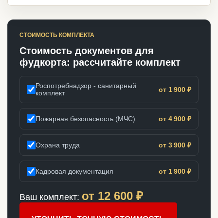
СТОИМОСТЬ КОМПЛЕКТА
Стоимость документов для
фудкорта: рассчитайте комплект
Роспотребнадзор - санитарный
от 1 900 ₽
комплект
Пожарная безопасность (МЧС)
от 4 900 ₽
Охрана труда
от 3 900 ₽
Кадровая документация
от 1 900 ₽
от
12 600
₽
Ваш комплект: