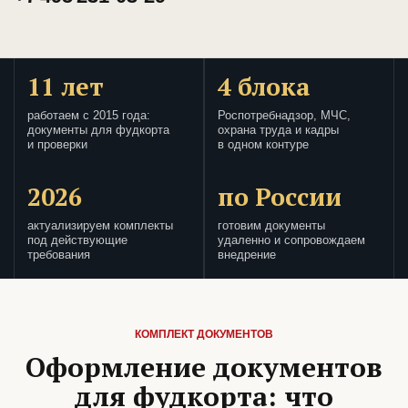
11 лет
4 блока
работаем с 2015 года:
Роспотребнадзор, МЧС,
документы для фудкорта
охрана труда и кадры
и проверки
в одном контуре
2026
по России
актуализируем комплекты
готовим документы
под действующие
удаленно и сопровождаем
требования
внедрение
КОМПЛЕКТ ДОКУМЕНТОВ
Оформление документов
для фудкорта: что