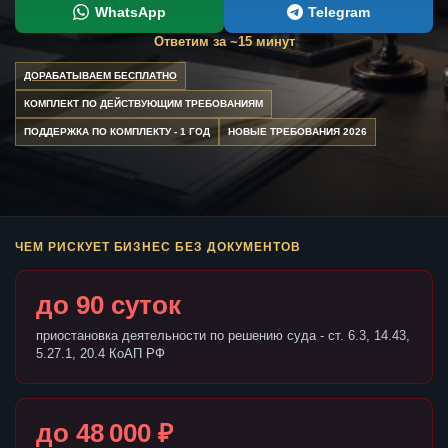
WhatsApp
Telegram
Ответим за ~15 минут
ДОРАБАТЫВАЕМ БЕСПЛАТНО
КОМПЛЕКТ ПО ДЕЙСТВУЮЩИМ ТРЕБОВАНИЯМ
ПОДДЕРЖКА ПО КОМПЛЕКТУ - 1 ГОД
НОВЫЕ ТРЕБОВАНИЯ 2026
ЧЕМ РИСКУЕТ БИЗНЕС БЕЗ ДОКУМЕНТОВ
до 90 суток
приостановка деятельности по решению суда - ст. 6.3, 14.43,
5.27.1, 20.4 КоАП РФ
до 48 000 ₽