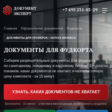
ДОКУМЕНТ
+7 495 231-03-29
ЭКСПЕРТ
Главная
Оформление документов
Фудкорта
ДОКУМЕНТЫ ДЛЯ ПРОВЕРОК • ЗАПУСК БИЗНЕСА
ДОКУМЕНТЫ ДЛЯ ФУДКОРТА
Соберем разрешительные документы для фудкорта
по санитарному, пожарному и кадровому блокам. Бесплатно
покажем, каких документов не хватает, и назовём точную
цену комплекта - за 15 минут.
УЗНАТЬ, КАКИХ ДОКУМЕНТОВ НЕ ХВАТАЕТ
Бесплатно · 15 минут · ответим в мессенджере, если звонить неудобно