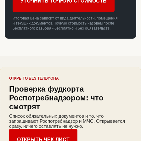
УТОЧНИТЬ ТОЧНУЮ СТОИМОСТЬ
Итоговая цена зависит от вида деятельности, помещения
и текущих документов. Точную стоимость назовём после
бесплатного разбора - бесплатно и без обязательств.
ОТКРЫТО БЕЗ ТЕЛЕФОНА
Проверка фудкорта
Роспотребнадзором: что
смотрят
Список обязательных документов и то, что
запрашивают Роспотребнадзор и МЧС. Открывается
сразу, ничего оставлять не нужно.
ОТКРЫТЬ ЧЕК-ЛИСТ