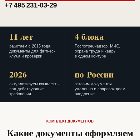
+7 495 231-03-29
11 лет
4 блока
работаем с 2015 года:
Роспотребнадзор, МЧС,
документы для фитнес-
охрана труда и кадры
клуба и проверки
в одном контуре
2026
по России
актуализируем комплекты
готовим документы
под действующие
удаленно и сопровождаем
требования
внедрение
КОМПЛЕКТ ДОКУМЕНТОВ
Какие документы оформляем