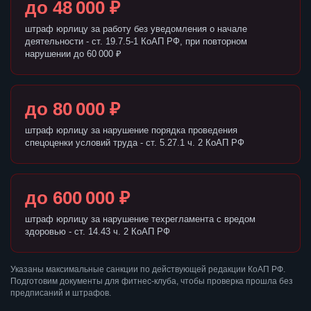
до 48 000 ₽
штраф юрлицу за работу без уведомления о начале
деятельности - ст. 19.7.5-1 КоАП РФ, при повторном
нарушении до 60 000 ₽
до 80 000 ₽
штраф юрлицу за нарушение порядка проведения
спецоценки условий труда - ст. 5.27.1 ч. 2 КоАП РФ
до 600 000 ₽
штраф юрлицу за нарушение техрегламента с вредом
здоровью - ст. 14.43 ч. 2 КоАП РФ
Указаны максимальные санкции по действующей редакции КоАП РФ.
Подготовим документы для фитнес-клуба, чтобы проверка прошла без
предписаний и штрафов.