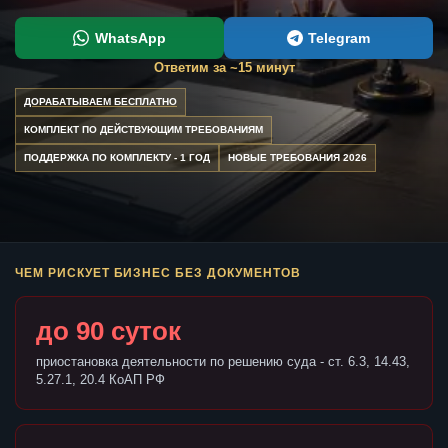
WhatsApp
Telegram
Ответим за ~15 минут
ДОРАБАТЫВАЕМ БЕСПЛАТНО
КОМПЛЕКТ ПО ДЕЙСТВУЮЩИМ ТРЕБОВАНИЯМ
ПОДДЕРЖКА ПО КОМПЛЕКТУ - 1 ГОД
НОВЫЕ ТРЕБОВАНИЯ 2026
ЧЕМ РИСКУЕТ БИЗНЕС БЕЗ ДОКУМЕНТОВ
до 90 суток
приостановка деятельности по решению суда - ст. 6.3, 14.43,
5.27.1, 20.4 КоАП РФ