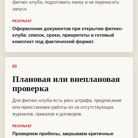
фитнес-клуба, подготовить папку и не переносить
запуск.
РЕЗУЛЬТАТ
Оформление документов при открытии фитнес-
клуба: список, сроки, приоритеты и готовый
комплект под фактический формат.
03
Плановая или внеплановая
проверка
Для фитнес-клуба есть риск штрафа, предписания
или приостановки работы из-за отсутствующих
журналов, приказов и договоров.
РЕЗУЛЬТАТ
Проверяем пробелы, закрываем критичные