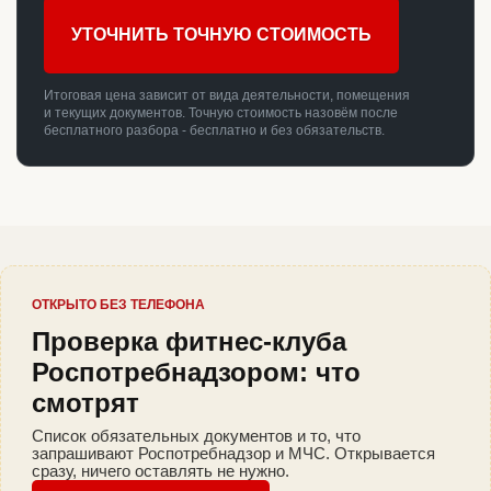
УТОЧНИТЬ ТОЧНУЮ СТОИМОСТЬ
Итоговая цена зависит от вида деятельности, помещения
и текущих документов. Точную стоимость назовём после
бесплатного разбора - бесплатно и без обязательств.
ОТКРЫТО БЕЗ ТЕЛЕФОНА
Проверка фитнес-клуба
Роспотребнадзором: что
смотрят
Список обязательных документов и то, что
запрашивают Роспотребнадзор и МЧС. Открывается
сразу, ничего оставлять не нужно.