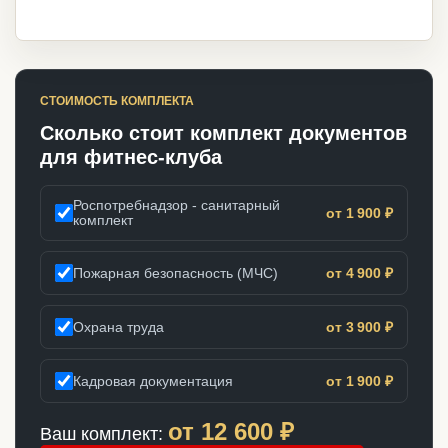
СТОИМОСТЬ КОМПЛЕКТА
Сколько стоит комплект документов
для фитнес-клуба
Роспотребнадзор - санитарный
от 1 900 ₽
комплект
Пожарная безопасность (МЧС)
от 4 900 ₽
Охрана труда
от 3 900 ₽
Кадровая документация
от 1 900 ₽
от
12 600
₽
Ваш комплект: